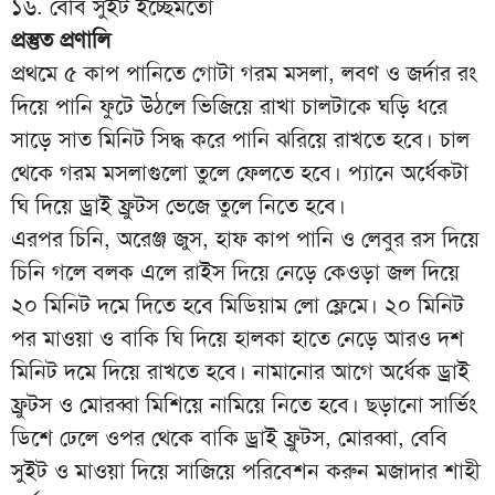
১৬. বেবি সুইট ইচ্ছেমতো
প্রস্তুত প্রণালি
প্রথমে ৫ কাপ পানিতে গোটা গরম মসলা, লবণ ও জর্দার রং
দিয়ে পানি ফুটে উঠলে ভিজিয়ে রাখা চালটাকে ঘড়ি ধরে
সাড়ে সাত মিনিট সিদ্ধ করে পানি ঝরিয়ে রাখতে হবে। চাল
থেকে গরম মসলাগুলো তুলে ফেলতে হবে। প্যানে অর্ধেকটা
ঘি দিয়ে ড্রাই ফ্রুটস ভেজে তুলে নিতে হবে।
এরপর চিনি, অরেঞ্জ জুস, হাফ কাপ পানি ও লেবুর রস দিয়ে
চিনি গলে বলক এলে রাইস দিয়ে নেড়ে কেওড়া জল দিয়ে
২০ মিনিট দমে দিতে হবে মিডিয়াম লো ফ্লেমে। ২০ মিনিট
পর মাওয়া ও বাকি ঘি দিয়ে হালকা হাতে নেড়ে আরও দশ
মিনিট দমে দিয়ে রাখতে হবে। নামানোর আগে অর্ধেক ড্রাই
ফ্রুটস ও মোরব্বা মিশিয়ে নামিয়ে নিতে হবে। ছড়ানো সার্ভিং
ডিশে ঢেলে ওপর থেকে বাকি ড্রাই ফ্রুটস, মোরব্বা, বেবি
সুইট ও মাওয়া দিয়ে সাজিয়ে পরিবেশন করুন মজাদার শাহী