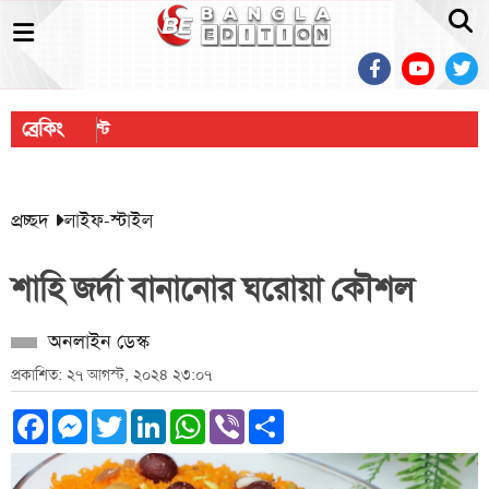
ব্রেকিং
প্রচ্ছদ
লাইফ-স্টাইল
শাহি জর্দা বানানোর ঘরোয়া কৌশল
অনলাইন ডেস্ক
প্রকাশিত: ২৭ আগস্ট, ২০২৪ ২৩:০৭
Facebook
Messenger
Twitter
LinkedIn
WhatsApp
Viber
Share