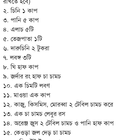
রাখতে হবে)
২. চিনি ১ কাপ
৩. পানি ৫ কাপ
৪. এলাচ ৫টি
৫. তেজপাতা ১টি
৬. দারুচিনি ২ টুকরা
৭. লবঙ্গ ৩টি
৮. ঘি হাফ কাপ
৯. জর্দার রং হাফ চা চামচ
১০. এক চিমটি লবণ
১১. মাওয়া এক কাপ
১২. কাজু, কিসমিস, মোরব্বা ২ টেবিল চামচ করে
১৩. এক চা চামচ লেবুর রস
১৪. অরেঞ্জ জুস ২ টেবিল চামচ ও পানি হাফ কাপ
১৫. কেওড়া জল দেড় চা চামচ