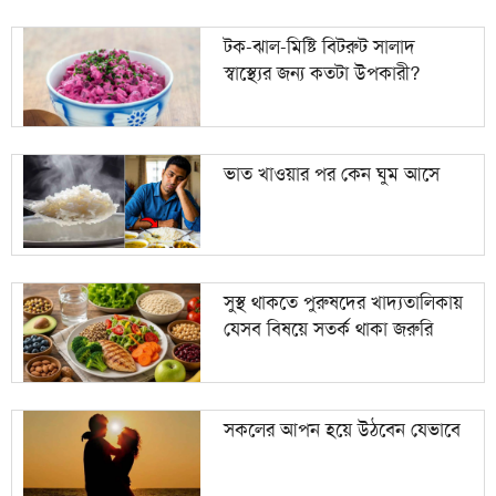
টক-ঝাল-মিষ্টি বিটরুট সালাদ
স্বাস্থ্যের জন্য কতটা উপকারী?
ভাত খাওয়ার পর কেন ঘুম আসে
সুস্থ থাকতে পুরুষদের খাদ্যতালিকায়
যেসব বিষয়ে সতর্ক থাকা জরুরি
সকলের আপন হয়ে উঠবেন যেভাবে