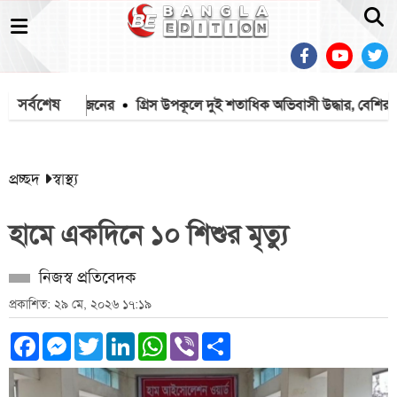
সর্বশেষ
 প্রাণ গেল ৭ জনের
গ্রিস উপকূলে দুই শতাধিক অভিবাসী উদ্ধার, বেশির ভাগ
প্রচ্ছদ
স্বাস্থ্য
হামে একদিনে ১০ শিশুর মৃত্যু
নিজস্ব প্রতিবেদক
প্রকাশিত: ২৯ মে, ২০২৬ ১৭:১৯
Facebook
Messenger
Twitter
LinkedIn
WhatsApp
Viber
Share