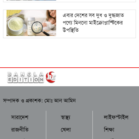
এবার দেশের সব দুধ ও দুগ্ধজাত
পণ্যে মিললো মাইক্রোপ্লাস্টিকের
উপস্থিতি
সম্পাদক ও প্রকাশক: মোঃ আল আমিন
সারাদেশ
স্বাস্থ্য
লাইফস্টাইল
রাজনীতি
খেলা
শিক্ষা