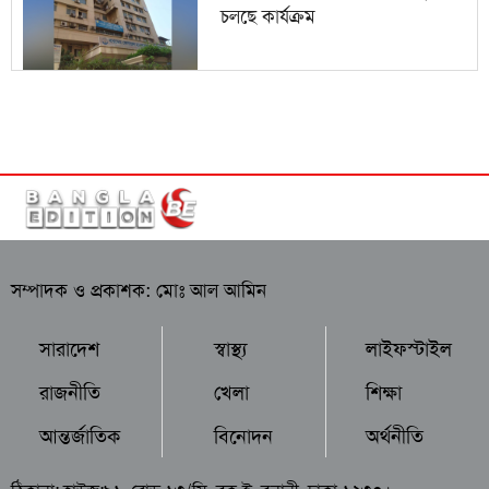
চলছে কার্যক্রম
সম্পাদক ও প্রকাশক: মোঃ আল আমিন
সারাদেশ
স্বাস্থ্য
লাইফস্টাইল
রাজনীতি
খেলা
শিক্ষা
আন্তর্জাতিক
বিনোদন
অর্থনীতি