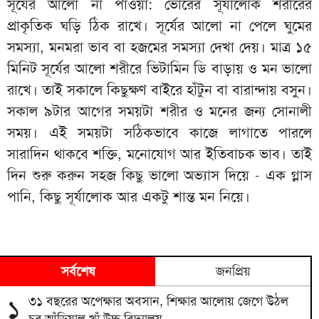
সূর্যের আলো না পাওয়া: ভোরের সূর্যালোক শরীরের
প্রাকৃতিক ঘড়ি ঠিক রাখে। সূর্যের আলো না পেলে ঘুমের
সমস্যা, মনমরা ভাব বা হজমের সমস্যা দেখা দেয়। মাত্র ১৫
মিনিট সূর্যের আলো শরীরে ভিটামিন ডি বাড়ায় ও মন ভালো
রাখে। তাই সকালে কিছুক্ষণ বাইরে হাঁটুন বা বারান্দায় বসুন।
সকাল ৯টার আগের সময়টা শরীর ও মনের জন্য সোনালী
সময়। এই সময়টা সঠিকভাবে কাজে লাগাতে পারলে
সারাদিন থাকবে শক্তি, মনোযোগ আর ইতিবাচক ভাব। তাই
দিন শুরু করুন সহজ কিছু ভালো অভ্যাস দিয়ে - এক গ্লাস
পানি, কিছু সূর্যালোক আর একটু শান্ত মন নিয়ে।
সর্বশেষ
জনপ্রিয়
৩১ বছরের অপেক্ষার অবসান, শিক্ষার আলোয় জেগে উঠল
১
চর আঁড়িয়াল খাঁ উচ্চ বিদ্যালয়