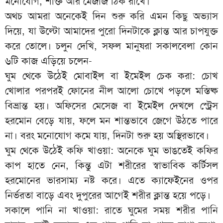
মনোযোগ, শক্তি আর মেজাজ ঠিক রাখে।
অথচ আমরা অনেকেই দিন শুরু করি এমন কিছু অভ্যাস
দিয়ে, যা উল্টো আমাদের পুরো দিনটাকে ক্লান্ত আর চাপযুক্ত
করে তোলে। চলুন দেখি, সফল মানুষরা সকালবেলা কোন
৬টি কাজ এড়িয়ে চলেন-
ঘুম থেকে উঠেই মোবাইল বা ইমেইল চেক করা: চোখ
খোলার পরপরই ফোনের নীল আলো চোখে পড়লে মস্তিষ্ক
বিভ্রান্ত হয়। অফিসের মেসেজ বা ইমেইল দেখলে স্ট্রেস
হরমোন বেড়ে যায়, ফলে মন শান্তভাবে জেগে উঠতে পারে
না। বরং মনোযোগ কমে যায়, দিনটা শুরু হয় অস্থিরভাবে।
ঘুম থেকে উঠেই কফি খাওয়া: অনেকে ঘুম ভাঙতেই কফির
কাপ হাতে নেন, কিন্তু এটা শরীরের স্বাভাবিক কর্টিসল
হরমোনের ভারসাম্য নষ্ট করে। এতে ক্যাফেইনের ওপর
নির্ভরতা বাড়ে এবং দুপুরের আগেই শরীর ক্লান্ত হয়ে পড়ে।
সকালে পানি না খাওয়া: রাতে ঘুমের সময় শরীর পানি