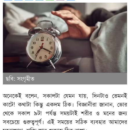
ছবি: সংগৃহীত
অনেকেই বলেন, সকালটা যেমন যায়, দিনটাও তেমনই
কাটে! কথাটা কিন্তু একদম ঠিক। বিজ্ঞানীরা জানান, ভোর
থেকে সকাল ৯টা পর্যন্ত সময়টাই শরীর ও মনের জন্য
সবচেয়ে গুরুত্বপূর্ণ। এই সময়ের সঠিক ব্যবহার আমাদের