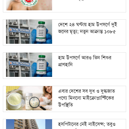
দেশে ২৪ ঘণ্টায় হাম উপসর্গে দুই
জনের মৃত্যু; নতুন আক্রান্ত ১০৮৫
হাম উপসর্গে আরও তিন শিশুর
প্রাণহানি
এবার দেশের সব দুধ ও দুগ্ধজাত
পণ্যে মিললো মাইক্রোপ্লাস্টিকের
উপস্থিতি
হসপিটালের নেই লাইসেন্স; তবুও