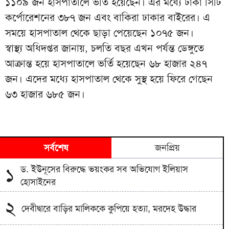
১১০৯ জন হাসপাতালে ভর্তি হয়েছেন। এর মধ্যে ঢাকা সিটি
কর্পোরেশনের ৩৮৭ জন এবং বাকিরা ঢাকার বাইরের। এ
সময়ে হাসপাতাল থেকে ছাড়া পেয়েছেন ১০৭৫ জন।
স্বাস্থ্য অধিদপ্তর জানায়, চলতি বছর এখন পর্যন্ত ডেঙ্গুতে
আক্রান্ত হয়ে হাসপাতালে ভর্তি হয়েছেন ৬৮ হাজার ২৪৭
জন। এদের মধ্যে হাসপাতাল থেকে সুস্থ হয়ে ফিরে গেছেন
৬৩ হাজার ৬৮৫ জন।
সর্বশেষ
জনপ্রিয়
ড. ইউনূসের বিরুদ্ধে ভয়ংকর সব অভিযোগ ইলিয়াস
১
হোসাইনের
২
দেবীদ্বারে বাড়ির মালিককে কুপিয়ে হত্যা, মরদেহ উদ্ধার