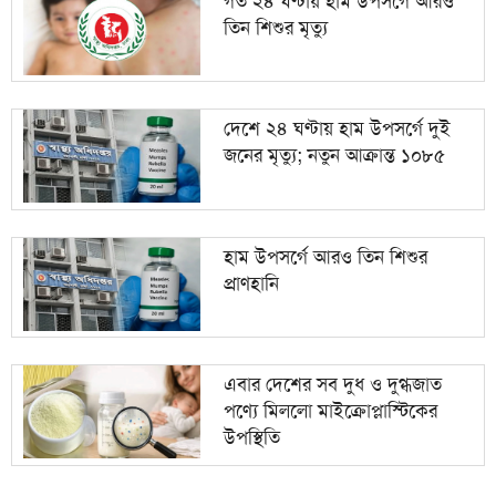
গত ২৪ ঘণ্টায় হাম উপসর্গে আরও
তিন শিশুর মৃত্যু
দেশে ২৪ ঘণ্টায় হাম উপসর্গে দুই
জনের মৃত্যু; নতুন আক্রান্ত ১০৮৫
হাম উপসর্গে আরও তিন শিশুর
প্রাণহানি
এবার দেশের সব দুধ ও দুগ্ধজাত
পণ্যে মিললো মাইক্রোপ্লাস্টিকের
উপস্থিতি