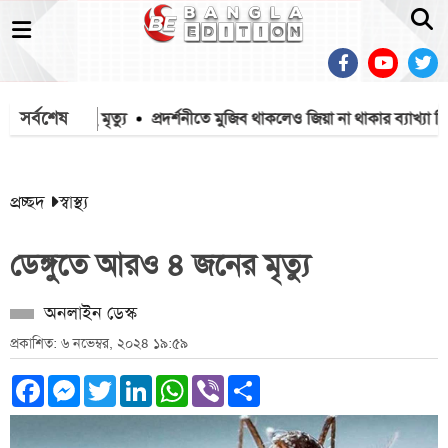
সর্বশেষ
নায় ১৫৭১২ মৃত্যু
প্রদর্শনীতে মুজিব থাকলেও জিয়া না থাকার ব্যাখ্যা দি
প্রচ্ছদ
স্বাস্থ্য
ডেঙ্গুতে আরও ৪ জনের মৃত্যু
অনলাইন ডেস্ক
প্রকাশিত: ৬ নভেম্বর, ২০২৪ ১৯:৫৯
Facebook
Messenger
Twitter
LinkedIn
WhatsApp
Viber
Share