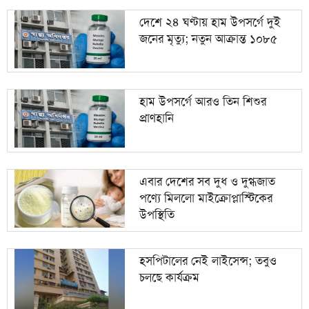
দেশে ২৪ ঘণ্টায় হাম উপসর্গে দুই
জনের মৃত্যু; নতুন আক্রান্ত ১০৮৫
হাম উপসর্গে আরও তিন শিশুর
প্রাণহানি
এবার দেশের সব দুধ ও দুগ্ধজাত
পণ্যে মিললো মাইক্রোপ্লাস্টিকের
উপস্থিতি
হসপিটালের নেই লাইসেন্স; তবুও
চলছে কার্যক্রম