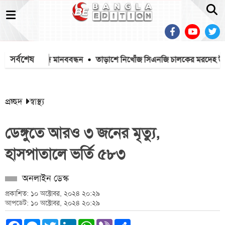
সর্বশেষ
ের প্রতিবাদে মানববন্ধন
তাড়াশে নিখোঁজ সিএনজি চালকের মরদেহ উদ্ধার
প্রচ্ছদ
স্বাস্থ্য
ডেঙ্গুতে আরও ৩ জনের মৃত্যু,
হাসপাতালে ভর্তি ৫৮৩
অনলাইন ডেস্ক
প্রকাশিত: ১০ অক্টোবর, ২০২৪ ২০:২৯
আপডেট: ১০ অক্টোবর, ২০২৪ ২০:২৯
Facebook
Messenger
Twitter
LinkedIn
WhatsApp
Viber
Share