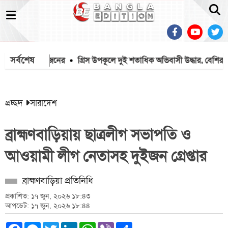
সর্বশেষ
 প্রাণ গেল ৭ জনের
গ্রিস উপকূলে দুই শতাধিক অভিবাসী উদ্ধার, বেশির ভাগ
প্রচ্ছদ
সারাদেশ
ব্রাহ্মণবাড়িয়ায় ছাত্রলীগ সভাপতি ও
আওয়ামী লীগ নেতাসহ দুইজন গ্রেপ্তার
ব্রাহ্মণবাড়িয়া প্রতিনিধি
প্রকাশিত: ১৭ জুন, ২০২৬ ১৮:৪৩
আপডেট: ১৭ জুন, ২০২৬ ১৮:৪৪
Facebook
Messenger
Twitter
LinkedIn
WhatsApp
Viber
Share