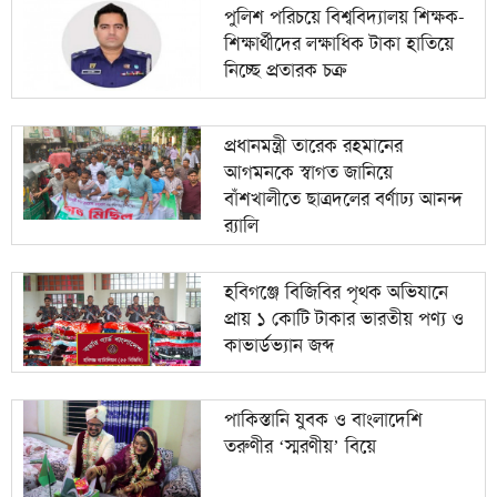
পুলিশ পরিচয়ে বিশ্ববিদ্যালয় শিক্ষক-
শিক্ষার্থীদের লক্ষাধিক টাকা হাতিয়ে
নিচ্ছে প্রতারক চক্র
প্রধানমন্ত্রী তারেক রহমানের
আগমনকে স্বাগত জানিয়ে
বাঁশখালীতে ছাত্রদলের বর্ণাঢ্য আনন্দ
র‍্যালি
হবিগঞ্জে বিজিবির পৃথক অভিযানে
প্রায় ১ কোটি টাকার ভারতীয় পণ্য ও
কাভার্ডভ্যান জব্দ
পাকিস্তানি যুবক ও বাংলাদেশি
তরুণীর ‘স্মরণীয়’ বিয়ে