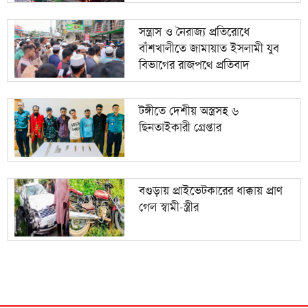
সন্ত্রাস ও নৈরাজ্য প্রতিরোধে
বাঁশখালীতে জামায়াত ইসলামী যুব
বিভাগের রাজপথে প্রতিবাদ
টঙ্গীতে দেশীয় অস্ত্রসহ ৬
ছিনতাইকারী গ্রেপ্তার
বগুড়ায় প্রাইভেটকারের ধাক্কায় প্রাণ
গেল স্বামী-স্ত্রীর