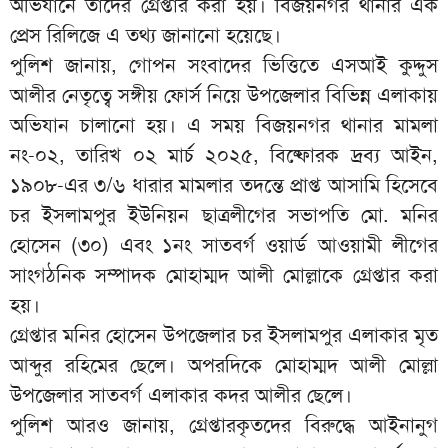
অভিযানে তাদের গ্রেপ্তার করা হয়। বিজয়নগর থানার এক
প্রেস রিলিজে এ তথ্য জানানো হয়েছে।
পুলিশ জানায়, গোপন সংবাদের ভিত্তিতে এসআই কুদ্দুস
আলীর নেতৃত্বে সঙ্গীয় ফোর্স নিয়ে উপজেলার বিভিন্ন এলাকায়
অভিযান চালানো হয়। এ সময় বিজয়নগর থানার মামলা
নং-০২, তারিখ ০২ মার্চ ২০২৫, বিষ্ফোরক দ্রব্য আইন,
১৯০৮-এর ৩/৬ ধারার মামলার তদন্তে প্রাপ্ত আসামি হিসেবে
চর ইসলামপুর ইউনিয়ন ছাত্রলীগের সভাপতি মো. মনির
হোসেন (৩০) এবং ১নং সাতবর্গ ওয়ার্ড আওয়ামী লীগের
সাংগঠনিক সম্পাদক মোহাম্মদ আলী মোল্লাকে গ্রেপ্তার করা
হয়।
গ্রেপ্তার মনির হোসেন উপজেলার চর ইসলামপুর এলাকার মৃত
আব্দুর রহিমের ছেলে। অপরদিকে মোহাম্মদ আলী মোল্লা
উপজেলার সাতবর্গ এলাকার কদর আলীর ছেলে।
পুলিশ আরও জানায়, গ্রেপ্তারকৃতদের বিরুদ্ধে আইনানুগ