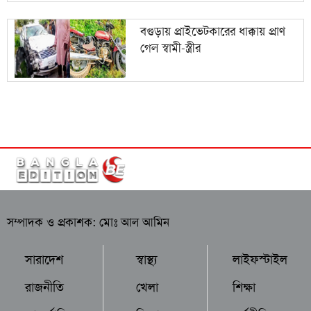
বগুড়ায় প্রাইভেটকারের ধাক্কায় প্রাণ
গেল স্বামী-স্ত্রীর
সম্পাদক ও প্রকাশক: মোঃ আল আমিন
সারাদেশ
স্বাস্থ্য
লাইফস্টাইল
রাজনীতি
খেলা
শিক্ষা