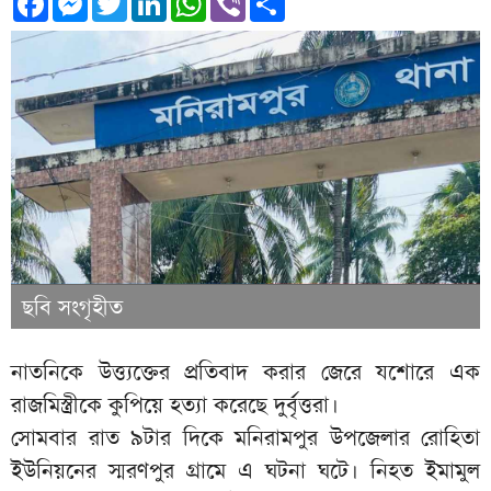
ছবি সংগৃহীত
নাতনিকে উত্ত্যক্তের প্রতিবাদ করার জেরে যশোরে এক
রাজমিস্ত্রীকে কুপিয়ে হত্যা করেছে দুর্বৃত্তরা।
সোমবার রাত ৯টার দিকে মনিরামপুর উপজেলার রোহিতা
ইউনিয়নের স্মরণপুর গ্রামে এ ঘটনা ঘটে। নিহত ইমামুল