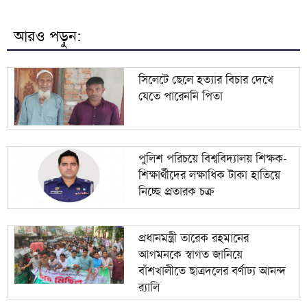
পুলিশ পরিচয়ে বিশ্ববিদ্যালয় শিক্ষক-শিক্ষার্থীদের লক্ষাধিক
৮
টাকা হাতিয়ে নিচ্ছে প্রতারক চক্র
আরও পড়ুন:
প্রধানমন্ত্রী তারেক রহমানের আগমনকে স্বাগত জানিয়ে
৯
বাঁশখালীতে ছাত্রদলের বর্ণাঢ্য আনন্দ র‍্যালি
সিলেটে ছেলে হত্যার বিচার দেখে
যেতে পারেননি পিতা
হবিগঞ্জে বিজিবির পৃথক অভিযানে প্রায় ১ কোটি টাকার
১০
ভারতীয় পণ্য ও কাভার্ডভ্যান জব্দ
পুলিশ পরিচয়ে বিশ্ববিদ্যালয় শিক্ষক-
শিক্ষার্থীদের লক্ষাধিক টাকা হাতিয়ে
নিচ্ছে প্রতারক চক্র
প্রধানমন্ত্রী তারেক রহমানের
আগমনকে স্বাগত জানিয়ে
বাঁশখালীতে ছাত্রদলের বর্ণাঢ্য আনন্দ
র‍্যালি