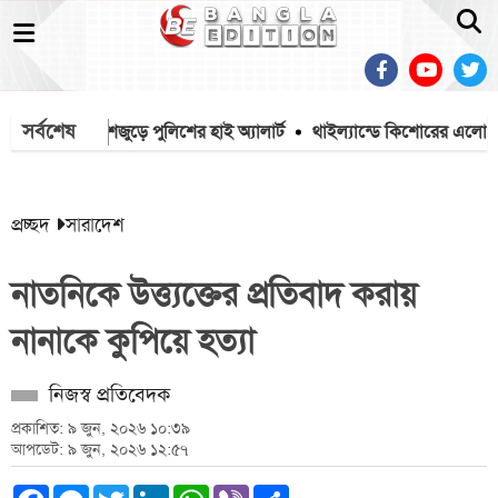
সর্বশেষ
ার শঙ্কায় দেশজুড়ে পুলিশের হাই অ্যালার্ট
থাইল্যান্ডে কিশোরের এলোপাতাড়ি
প্রচ্ছদ
সারাদেশ
নাতনিকে উত্ত্যক্তের প্রতিবাদ করায়
নানাকে কুপিয়ে হত্যা
নিজস্ব প্রতিবেদক
প্রকাশিত: ৯ জুন, ২০২৬ ১০:৩৯
আপডেট: ৯ জুন, ২০২৬ ১২:৫৭
Facebook
Messenger
Twitter
LinkedIn
WhatsApp
Viber
Share