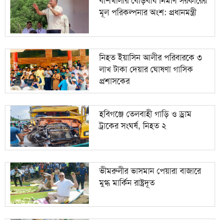
বাঁশখালীর বেড়িবাঁধ নির্মাণ সরকারের
মূল পরিকল্পনার অংশ: প্রধানমন্ত্রী
নিহত ইয়াসিন আলীর পরিবারকে ৩
লাখ টাকা দেয়ার ঘোষণা গাসিক
প্রশাসকের
হবিগঞ্জে তেলবাহী গাড়ি ও ড্রাম
ট্রাকের সংঘর্ষ, নিহত ২
ভীমরুলীর ভাসমান পেয়ারা বাজারে
মুগ্ধ মার্কিন রাষ্ট্রদূত