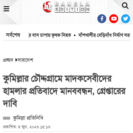
সর্বশেষ
সৈয়দপুরে বাস চাপায় কৃষক নিহত
বাঁশখালীর বেড়িবাঁধ নির্মাণ সরকারের 
প্রচ্ছদ
সারাদেশ
কুমিল্লার চৌদ্দগ্রামে মাদকসেবীদের
হামলার প্রতিবাদে মানববন্ধন, গ্রেপ্তারের
দাবি
কুমিল্লা প্রতিনিধি
প্রকাশিত: ৪ জুন, ২০২৬ ১৫:১৬