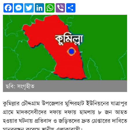
Facebook
Messenger
Twitter
LinkedIn
WhatsApp
Viber
Share
ছবি: সংগৃহীত
কুমিল্লার চৌদ্দগ্রাম উপজেলার মুন্সিরহাট ইউনিয়নের যাত্রাপুর
গ্রামে মাদকসেবীদের দফায় দফায় হামলায় ৮ জন আহত
হওয়ার ঘটনায় প্রতিবাদ ও জড়িতদের দ্রুত গ্রেপ্তারের দাবিতে
মানববন্ধন করেছে স্থানীয় এলাকাবাসী।