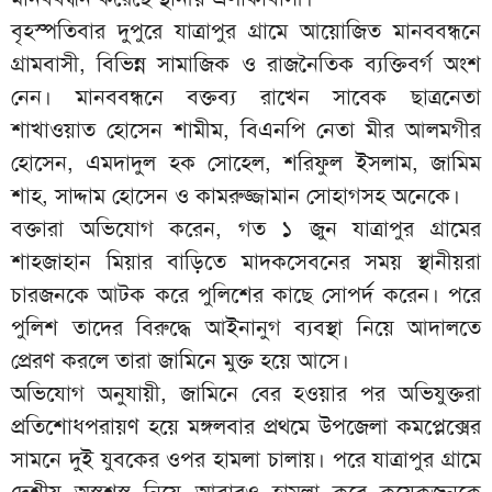
বৃহস্পতিবার দুপুরে যাত্রাপুর গ্রামে আয়োজিত মানববন্ধনে
গ্রামবাসী, বিভিন্ন সামাজিক ও রাজনৈতিক ব্যক্তিবর্গ অংশ
নেন। মানববন্ধনে বক্তব্য রাখেন সাবেক ছাত্রনেতা
শাখাওয়াত হোসেন শামীম, বিএনপি নেতা মীর আলমগীর
হোসেন, এমদাদুল হক সোহেল, শরিফুল ইসলাম, জামিম
শাহ, সাদ্দাম হোসেন ও কামরুজ্জামান সোহাগসহ অনেকে।
বক্তারা অভিযোগ করেন, গত ১ জুন যাত্রাপুর গ্রামের
শাহজাহান মিয়ার বাড়িতে মাদকসেবনের সময় স্থানীয়রা
চারজনকে আটক করে পুলিশের কাছে সোপর্দ করেন। পরে
পুলিশ তাদের বিরুদ্ধে আইনানুগ ব্যবস্থা নিয়ে আদালতে
প্রেরণ করলে তারা জামিনে মুক্ত হয়ে আসে।
অভিযোগ অনুযায়ী, জামিনে বের হওয়ার পর অভিযুক্তরা
প্রতিশোধপরায়ণ হয়ে মঙ্গলবার প্রথমে উপজেলা কমপ্লেক্সের
সামনে দুই যুবকের ওপর হামলা চালায়। পরে যাত্রাপুর গ্রামে
দেশীয় অস্ত্রশস্ত্র নিয়ে আবারও হামলা করে কয়েকজনকে