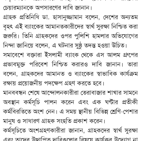
চেয়ারম্যানকে অপসারণের দাবি জানান।
গ্রাহক প্রতিনিধি ডা. হাসানুজ্জামান বলেন, দেশের অন্যতম
বৃহৎ এই ব্যাংকের আমানতকারীদের স্বার্থ সুরক্ষা নিশ্চিত করা
জরুরি। তিনি গ্রাহকদের ওপর পুলিশি হামলার অভিযোগের
নিন্দা জানিয়ে বলেন, এ ঘটনার সুষ্ঠু তদন্ত হওয়া উচিত।
সমাবেশে বক্তারা ইসলামী ব্যাংক থেকে এস আলম গ্রুপের
প্রভাবমুক্ত পরিবেশ নিশ্চিত করারও দাবি জানান। তারা
বলেন, গ্রাহকদের আমানত ও ব্যাংকের স্বাভাবিক কার্যক্রম
রক্ষায় প্রয়োজনীয় পদক্ষেপ গ্রহণ করতে হবে।
মানববন্ধন শেষে আন্দোলনকারীরা তেরাবাজার শাখার সামনে
অবস্থান কর্মসূচি পালন করেন এবং এক ঘণ্টার প্রতীকী
কর্মবিরতিতে অংশ নেন। এ সময় স্থানীয় বিভিন্ন শ্রেণি-পেশার
মানুষ ও সাধারণ গ্রাহক সংহতি প্রকাশ করেন।
কর্মসূচিতে অংশগ্রহণকারীরা জানান, গ্রাহকদের স্বার্থ সুরক্ষা
এবং তাদের উত্থাপিত দাবিগুলোর বিষয়ে কার্যকর উদ্যোগ না