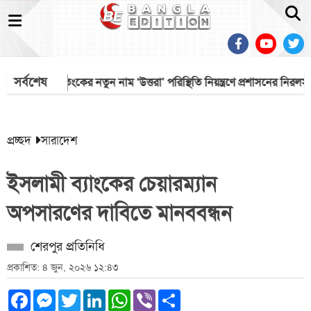
সর্বশেষ
ত্রী
আতংকের নতুন নাম ‘উত্তরা’ পরিস্থিতি নিয়ন্ত্রণে প্রশাসনের নিরলস চেষ্টা
প্রচ্ছদ
সারাদেশ
ইসলামী ব্যাংকের চেয়ারম্যান
অপসারণের দাবিতে মানববন্ধন
শেরপুর প্রতিনিধি
প্রকাশিত: ৪ জুন, ২০২৬ ১২:৪৩
Facebook
Messenger
Twitter
LinkedIn
WhatsApp
Viber
Share