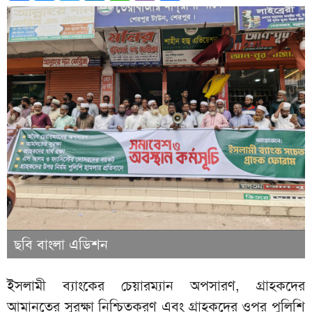
ছবি বাংলা এডিশন
ইসলামী ব্যাংকের চেয়ারম্যান অপসারণ, গ্রাহকদের
আমানতের সুরক্ষা নিশ্চিতকরণ এবং গ্রাহকদের ওপর পুলিশি