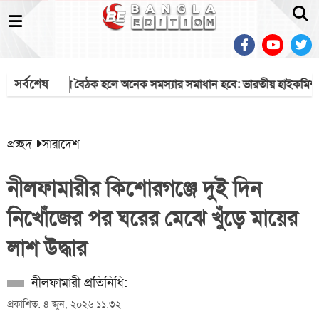
সর্বশেষ
দুই দেশের বৈঠক হলে অনেক সমস্যার সমাধান হবে: ভারতীয় হাইকমিশনার
প্রচ্ছদ
সারাদেশ
নীলফামারীর কিশোরগঞ্জে দুই দিন
নিখোঁজের পর ঘরের মেঝে খুঁড়ে মায়ের
লাশ উদ্ধার
নীলফামারী প্রতিনিধি:
প্রকাশিত: ৪ জুন, ২০২৬ ১১:৩২