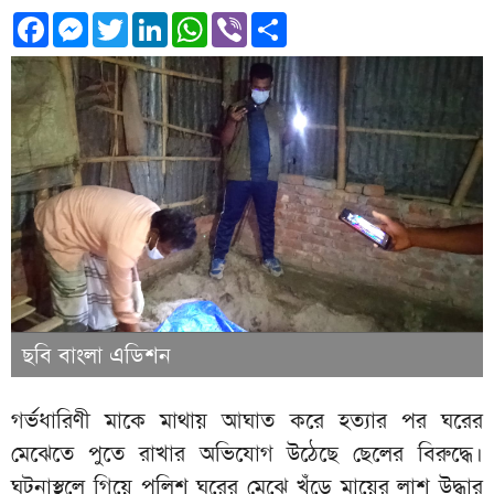
Facebook
Messenger
Twitter
LinkedIn
WhatsApp
Viber
Share
ছবি বাংলা এডিশন
গর্ভধারিণী মাকে মাথায় আঘাত করে হত্যার পর ঘরের
মেঝেতে পুতে রাখার অভিযোগ উঠেছে ছেলের বিরুদ্ধে।
ঘটনাস্থলে গিয়ে পুলিশ ঘরের মেঝে খুঁড়ে মায়ের লাশ উদ্ধার