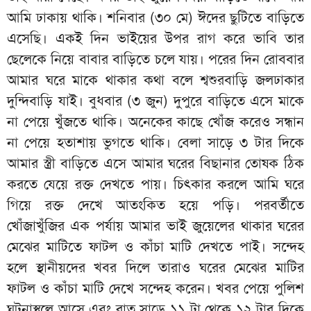
আমি ঢাকায় থাকি। শনিবার (৩০ মে) ঈদের ছুটিতে বাড়িতে
এসেছি। একই দিন ভাইয়ের উপর রাগ করে ভাবি তার
ছেলেকে নিয়ে বাবার বাড়িতে চলে যায়। পরের দিন রোববার
আমার ঘরে মাকে থাকার কথা বলে শ্বশুরবাড়ি জলঢাকার
দুন্দিবাড়ি যাই। বুধবার (৩ জুন) দুপুরে বাড়িতে এসে মাকে
না পেয়ে খুঁজতে থাকি। অনেকের কাছে খোঁজ করেও সন্ধান
না পেয়ে হতাশায় ভুগতে থাকি। বেলা সাড়ে ৩ টার দিকে
আমার স্ত্রী বাড়িতে এসে আমার ঘরের বিছানার তোষক ঠিক
করতে যেয়ে রক্ত দেখতে পায়। চিৎকার করলে আমি ঘরে
গিয়ে রক্ত দেখে আতংকিত হয়ে পড়ি। পরবর্তীতে
খোঁজাখুঁজির এক পর্যায় আমার ভাই জুয়েলের থাকার ঘরের
মেঝের মাটিতে ফাটল ও কাঁচা মাটি দেখতে পাই। সন্দেহ
হলে স্থানীয়দের খবর দিলে তারাও ঘরের মেঝের মাটির
ফাটল ও কাঁচা মাটি দেখে সন্দেহ করেন। খবর পেয়ে পুলিশ
ঘটনাস্থলে আসে এবং রাত সাড়ে ১১ টা থেকে ১২ টার দিকে