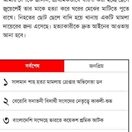
জুয়েলেই তার মাকে হত্যা করে ঘরের মেঝের মাটিতে পুতে
রাখে। নিহতের ছোট ছেলে বাদি হয়ে থানায় একটি মামলা
দায়েরের জন্য এসেছে। হত্যাকারীকে দ্রুত আইনের আওতায়
আনা হবে।
সর্বশেষ
জনপ্রিয়
১
সালমান শাহ হত্যা মামলায় গ্রেপ্তার অভিনেতা ডন
২
বেরোবি সনাতনী বিদার্থী সংসদের নেতৃত্বে কাকলী-শুভ
৩
বাংলাদেশি সন্দেহে ভারতে কয়েকশ শ্রমিক আটক