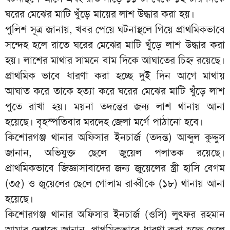
ঘরের মেঝের মাটি খুঁড়ে মায়ের লাশ উদ্ধার করা হয়।
পুলিশ সূত্র জানায়, খবর পেয়ে ঘটনাস্থলে গিয়ে প্রাথমিকভাবে
সন্দেহ হলে রাতে ঘরের মেঝের মাটি খুঁড়ে লাশ উদ্ধার করা
হয়। লাশের মাথার সামনে বাম দিকে আঘাতের চিহ্ন রয়েছে।
প্রাথমিক ভাবে ধারণা করা হচ্ছে দুই দিন আগে মাথায়
আঘাত করে তাকে হত্যা করে ঘরের মেঝের মাটি খুঁড়ে লাশ
পুতে রাখা হয়। ময়না তদন্তের জন্য লাশ থানায় আনা
হয়েছে। বৃহস্পতিবার মরদেহ জেলা মর্গে পাঠানো হবে।
কিশোরগঞ্জ থানার অফিসার ইনচার্জ (তদন্ত) আব্দুল কুদ্দুস
জানান, অভিযুক্ত ছেলে জুয়েল পলাতক রয়েছে।
প্রাথমিকভাবে জিজ্ঞাসাবাদের জন্য জুয়েলের স্ত্রী হাসি বেগম
(৩৫) ও জুয়েলের ছেলে গোলাম রাব্বীকে (১৮) থানায় আনা
হয়েছে।
কিশোরগঞ্জ থানার অফিসার ইনচার্জ (ওসি) লুৎফর রহমান
আমার দেশকে জানান, প্রাথমিকভাবে ধারণা করা হচ্ছে ছেলে