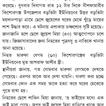
করেছে। বুধবার দিবাগত রাত ১২ টার দিকে নীলফামারীর
কিশোরগঞ্জ উপজেলার বড়ভিটা ইউনিয়নের উত্তর বড়ভিটা
ময়দানপাড়া গ্রামে ছেলে জুয়েলের ঘরের মেঝে খুঁড়ে মায়ের
লাশ উদ্ধার করে। এ ঘটনায় এলাকায় চাঞ্চল্যের সৃষ্টি হয়েছে।
জানাজানি হলে ছেলে জুয়েল মিয়া (৪০) আত্মগোপনে চলে
যায়। জিজ্ঞাসাবাদের জন্য নিহতের পুত্রবধু ও নাতিকে থানায়
আনা হয়েছে।
নিহত মারুফা বেগম (৬০) কিশোরগঞ্জের বড়ভিটা
ইউনিয়নের মৃত আশরাফ আলীর স্ত্রী।
স্থানীয়রা জানায়, গত সোমবার মারুফা বেগমকে দেখতে
পেয়েছে। এরপর তাকে আর দেখা যায়নি। ধারণা করা হচ্ছে
সোমবার কোন এক সময় তাকে হত্যা করে ঘরের মেঝেতে
পুতে রাখা হয়।
নিহতের ছেলে লাভিন মিয়া জানায়, '৩ ভাইয়ের মধ্যে এক
ভাই মারা গেছে। অপর ভাই জুয়েল মিয়া বাড়িতে থাকে আর