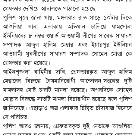
গ্রেফতার দেখিয়ে আদালতে পাঠানো হয়েছে।
পুলিশ সূত্রে জানা যায়, মঙ্গলবার রাত সাড়ে ১০টার দিকে
আশুলিয়া থানা এলাকায় অভিযান চালিয়ে ধামসোনা
ইউনিয়নের ৮ নম্বর ওয়ার্ড আওয়ামী লীগের সাবেক সাধারণ
সম্পাদক আব্দুল হালিম মেম্বার এবং ইয়ারপুর ইউনিয়ন
আওয়ামী যুবলীগের সাধারণ সম্পাদক সোহেল মোল্লা কে
গ্রেফতার করা হয়েছে।
আইনশৃঙ্খলা বাহিনীর দাবি, গ্রেফতারকৃত আব্দুল হালিম
মেম্বারের বিরুদ্ধে বৈষম্যবিরোধী আন্দোলন-সংক্রান্ত দুটি
মামলাসহ মোট চারটি মামলা রয়েছে। অপরদিকে সোহেল
মোল্লার বিরুদ্ধে সাতটি মামলা বিচারাধীন রয়েছে বলে পুলিশ
জানিয়েছে। এছাড়াও অত্র এলাকার চিন্হিত চাঁদাবাজ হিসেবে
সে পরিচিত।
পুলিশ আরও জানায়, গ্রেফতারকৃত দুই নেতাকে আশুলিয়া
থানায় দায়ের হওয়া একটি হত্যা মামলায় গ্রেফতার দেখানো