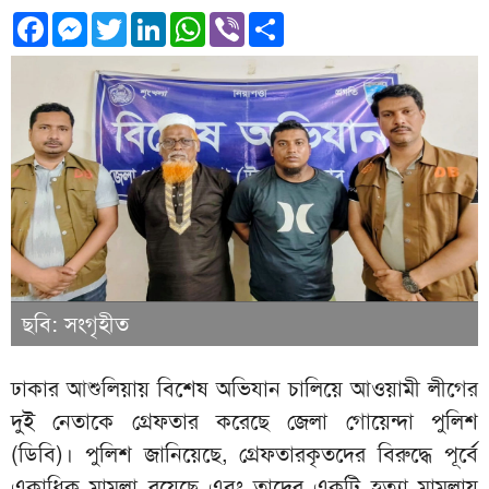
Facebook
Messenger
Twitter
LinkedIn
WhatsApp
Viber
Share
ছবি: সংগৃহীত
ঢাকার আশুলিয়ায় বিশেষ অভিযান চালিয়ে আওয়ামী লীগের
দুই নেতাকে গ্রেফতার করেছে জেলা গোয়েন্দা পুলিশ
(ডিবি)। পুলিশ জানিয়েছে, গ্রেফতারকৃতদের বিরুদ্ধে পূর্বে
একাধিক মামলা রয়েছে এবং তাদের একটি হত্যা মামলায়