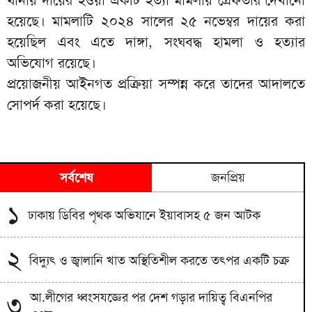
হয়েছে। মামলাটি ২০২৪ সালের ২৫ নভেম্বর দায়ের করা
হয়েছিল এবং এতে দাঙ্গা, সংঘবদ্ধ হামলা ও হত্যার
অভিযোগ রয়েছে।
প্রয়োজনীয় আইনগত প্রক্রিয়া সম্পন্ন করে তাদের আদালতে
সোপর্দ করা হয়েছে।
সর্বশেষ
জনপ্রিয়
১
ঢাকায় ডিবির পৃথক অভিযানে ইয়াবাসহ ৫ জন আটক
২
বিদ্যুৎ ও জ্বালানি খাত অস্থিতিশীল করতে তৎপর একটি চক্র
আ.লীগের ধ্বংসযজ্ঞের পর দেশ গড়ার দায়িত্ব বিএনপির
৩