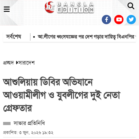
সর্বশেষ
পর একটি চক্র
আ.লীগের ধ্বংসযজ্ঞের পর দেশ গড়ার দায়িত্ব বিএনপির ওপর
প্রচ্ছদ
সারাদেশ
আশুলিয়ায় ডিবির অভিযানে
আওয়ামীলীগ ও যুবলীগের দুই নেতা
গ্রেফতার
সাভার প্রতিনিধি
প্রকাশিত: ৩ জুন, ২০২৬ ১৯:৩২