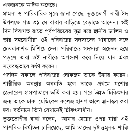
একজনকে আটক করেছে।
মামলা ও পারিবারিক সূত্রে জানা গেছে, ভুক্তভোগী নারী ঈদ
উপলক্ষে গত ৩১ মে বাবার বাড়িতে বেড়াতে আসেন। ওই
দিন দিবাগত রাতে পূর্বপরিচয়ের সূত্র ধরে স্থানীয় ডালিম ও
তার সহযোগীরা ওই পরিবারের সদস্যদের খাবারের সঙ্গে
চেতনানাশক মিশিয়ে দেন। পরিবারের সদস্যরা অচেতন হয়ে
পড়লে তারা ওই নারীকে অপহরণ করে নিয়ে যান এবং
সংঘবদ্ধভাবে ধর্ষণ করেন।
পরদিন সকালে পরিবারের লোকজন তাকে উদ্ধার করেন।
শারীরিক অবস্থার অবনতি হলে তাকে প্রথমে যশোর
জেনারেল হাসপাতালে ভর্তি করা হয়। পরে উন্নত চিকিৎসার
জন্য তাকে ঢাকা মেডিকেল কলেজ হাসপাতালে স্থানান্তর করা
হয়। বর্তমানে তিনি সেখানেই চিকিৎসাধীন।
ভুক্তভোগীর বাবা বলেন, “আমার মেয়ের ওপর যারা এই
পাশবিক নির্যাতন চালিয়েছে, আমি তাদের দৃষ্টান্তমূলক শাস্তি