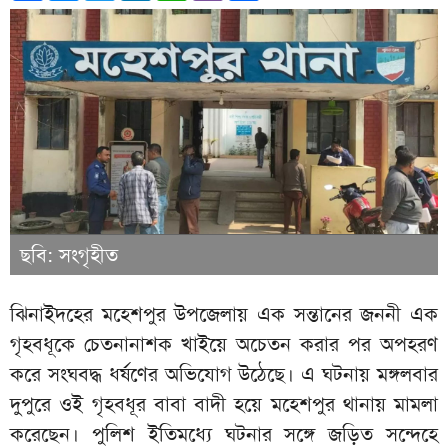
ছবি: সংগৃহীত
ঝিনাইদহের মহেশপুর উপজেলায় এক সন্তানের জননী এক
গৃহবধূকে চেতনানাশক খাইয়ে অচেতন করার পর অপহরণ
করে সংঘবদ্ধ ধর্ষণের অভিযোগ উঠেছে। এ ঘটনায় মঙ্গলবার
দুপুরে ওই গৃহবধূর বাবা বাদী হয়ে মহেশপুর থানায় মামলা
করেছেন। পুলিশ ইতিমধ্যে ঘটনার সঙ্গে জড়িত সন্দেহে