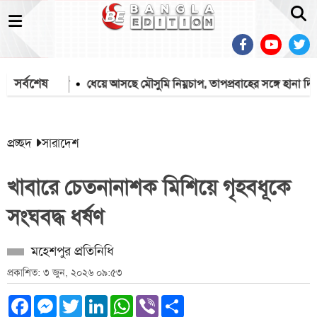
সর্বশেষ
বক গ্রেপ্তার
ধেয়ে আসছে মৌসুমি নিম্নচাপ, তাপপ্রবাহের সঙ্গে হানা দিতে 
প্রচ্ছদ
সারাদেশ
খাবারে চেতনানাশক মিশিয়ে গৃহবধূকে
সংঘবদ্ধ ধর্ষণ
মহেশপুর প্রতিনিধি
প্রকাশিত: ৩ জুন, ২০২৬ ০৯:৫৩
Facebook
Messenger
Twitter
LinkedIn
WhatsApp
Viber
Share