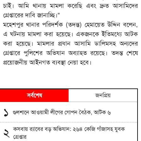
চাই। আমি থানায় মামলা করেছি এবং দ্রুত আসামিদের
গ্রেপ্তারের দাবি জানাচ্ছি।”
মহেশপুর থানার পরিদর্শক (তদন্ত) হেমায়েত উদ্দিন বলেন,
এ ঘটনায় মামলা করা হয়েছে। একজনকে ইতিমধ্যে আটক
করা হয়েছে। মামলার প্রধান আসামি ডালিমসহ অন্যদের
গ্রেপ্তারে পুলিশের অভিযান অব্যাহত রয়েছে। তদন্ত শেষে
প্রয়োজনীয় আইনগত ব্যবস্থা নেয়া হবে।
সর্বশেষ
জনপ্রিয়
১
গুলশানে আওয়ামী লীগের গোপন বৈঠক, আটক ৬
কসবায় র‍্যাবের বড় অভিযান: ২৬৪ কেজি গাঁজাসহ যুবক
২
গ্রেপ্তার