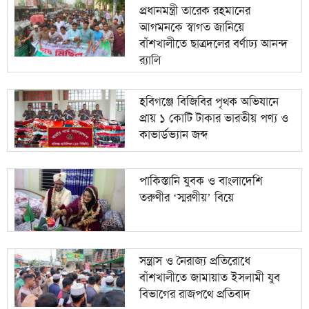
প্রধানমন্ত্রী তারেক রহমানের
আগমনকে স্বাগত জানিয়ে
বাঁশখালীতে ছাত্রদলের বর্ণাঢ্য আনন্দ
র‍্যালি
হবিগঞ্জে বিজিবির পৃথক অভিযানে
প্রায় ১ কোটি টাকার ভারতীয় পণ্য ও
কাভার্ডভ্যান জব্দ
পাকিস্তানি যুবক ও বাংলাদেশি
তরুণীর ‘স্মরণীয়’ বিয়ে
সন্ত্রাস ও নৈরাজ্য প্রতিরোধে
বাঁশখালীতে জামায়াত ইসলামী যুব
বিভাগের রাজপথে প্রতিবাদ