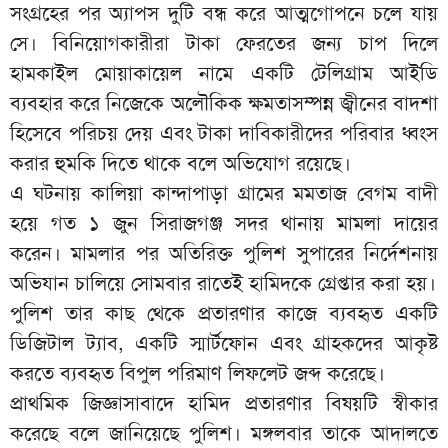
সংগ্রহের পর অ্যাপস দুটি বন্ধ করে আত্মগোপনে চলে যায়
সে। বিনিয়োগকারীরা টাকা ফেরতের জন্য চাপ দিলে
হামকাইল মোয়াকায়েল নামে একটি টেলিগ্রাম আইডি
ব্যবহার করে নিজেকে অলৌকিক ক্ষমতাসম্পন্ন জ্বীনের বাদশা
হিসেবে পরিচয় দেয় এবং টাকা দাবিকারীদের পরিবার ধ্বংস
করার হুমকি দিতে থাকে বলে অভিযোগ রয়েছে।
এ ঘটনায় কালিয়া কান্দাপাড়া গ্রামের মমতাজ বেগম বাদী
হয়ে গত ১ জুন সিরাজগঞ্জ সদর থানায় মামলা দায়ের
করেন। মামলার পর অতিরিক্ত পুলিশ সুপারের নির্দেশনায়
অভিযান চালিয়ে সোমবার রাতেই হামিদকে গ্রেপ্তার করা হয়।
পুলিশ তার কাছ থেকে প্রতারণার কাজে ব্যবহৃত একটি
ডিজিটাল ট্যাব, একটি স্মার্টফোন এবং গ্রাহকদের আকৃষ্ট
করতে ব্যবহৃত বিপুল পরিমাণ লিফলেট জব্দ করেছে।
প্রাথমিক জিজ্ঞাসাবাদে হামিদ প্রতারণার বিষয়টি স্বীকার
করেছে বলে জানিয়েছে পুলিশ। মঙ্গলবার তাকে আদালতে