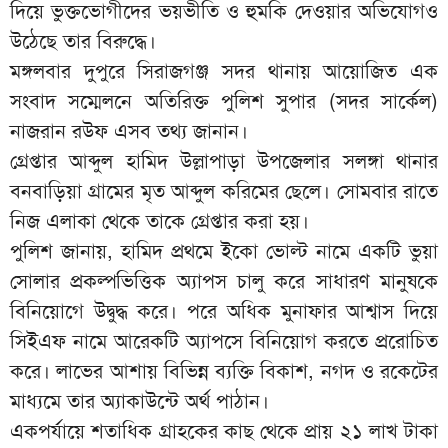
দিয়ে ভুক্তভোগীদের ভয়ভীতি ও হুমকি দেওয়ার অভিযোগও
উঠেছে তার বিরুদ্ধে।
মঙ্গলবার দুপুরে সিরাজগঞ্জ সদর থানায় আয়োজিত এক
সংবাদ সম্মেলনে অতিরিক্ত পুলিশ সুপার (সদর সার্কেল)
নাজরান রউফ এসব তথ্য জানান।
গ্রেপ্তার আব্দুল হামিদ উল্লাপাড়া উপজেলার সলঙ্গা থানার
বনবাড়িয়া গ্রামের মৃত আব্দুল করিমের ছেলে। সোমবার রাতে
নিজ এলাকা থেকে তাকে গ্রেপ্তার করা হয়।
পুলিশ জানায়, হামিদ প্রথমে ইকো ভোল্ট নামে একটি ভুয়া
সোলার প্রকল্পভিত্তিক অ্যাপস চালু করে সাধারণ মানুষকে
বিনিয়োগে উদ্বুদ্ধ করে। পরে অধিক মুনাফার আশ্বাস দিয়ে
সিইএফ নামে আরেকটি অ্যাপসে বিনিয়োগ করতে প্ররোচিত
করে। লাভের আশায় বিভিন্ন ব্যক্তি বিকাশ, নগদ ও রকেটের
মাধ্যমে তার অ্যাকাউন্টে অর্থ পাঠান।
একপর্যায়ে শতাধিক গ্রাহকের কাছ থেকে প্রায় ২১ লাখ টাকা