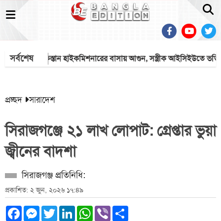
সর্বশেষ
ঢাকায় পাকিস্তান হাইকমিশনারের বাসায় আগুন, সস্ত্রীক আইসিইউতে ভর্তি
প্রচ্ছদ
সারাদেশ
সিরাজগঞ্জে ২১ লাখ লোপাট: গ্রেপ্তার ভুয়া
জ্বীনের বাদশা
সিরাজগঞ্জ প্রতিনিধি:
প্রকাশিত: ২ জুন, ২০২৬ ১৭:৪৯
Facebook
Messenger
Twitter
LinkedIn
WhatsApp
Viber
Share