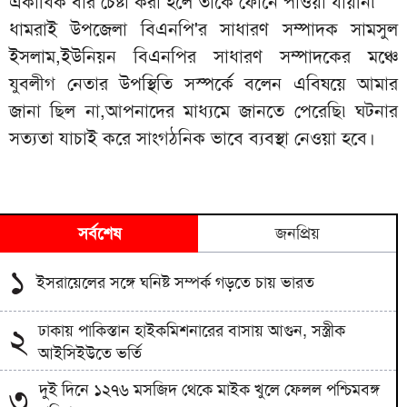
একাধিক বার চেষ্টা করা হলে তাকে ফোনে পাওয়া যায়নি৷
ধামরাই উপজেলা বিএনপি'র সাধারণ সম্পাদক সামসুল
ইসলাম,ইউনিয়ন বিএনপির সাধারণ সম্পাদকের মঞ্চে
যুবলীগ নেতার উপস্থিতি সস্পর্কে বলেন এবিষয়ে আমার
জানা ছিল না,আপনাদের মাধ্যমে জানতে পেরেছি৷ ঘটনার
সত্যতা যাচাই করে সাংগঠনিক ভাবে ব্যবস্থা নেওয়া হবে।
সর্বশেষ
জনপ্রিয়
১
ইসরায়েলের সঙ্গে ঘনিষ্ট সম্পর্ক গড়তে চায় ভারত
ঢাকায় পাকিস্তান হাইকমিশনারের বাসায় আগুন, সস্ত্রীক
২
আইসিইউতে ভর্তি
দুই দিনে ১২৭৬ মসজিদ থেকে মাইক খুলে ফেলল পশ্চিমবঙ্গ
৩