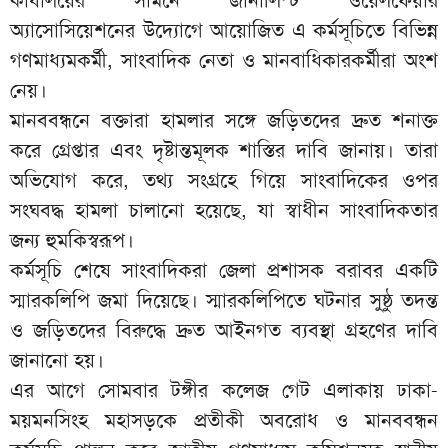
অ্যাসোসিয়েশনের উদ্যোগে আয়োজিত এ কর্মসূচিতে বিভিন্ন
গণমাধ্যমকর্মী, সাংবাদিক নেতা ও মানবাধিকারকর্মীরা অংশ
নেয়।
মানববন্ধনে বক্তারা হামলার সঙ্গে জড়িতদের দ্রুত শনাক্ত
করে গ্রেপ্তার এবং দৃষ্টান্তমূলক শাস্তির দাবি জানায়। তারা
অভিযোগ করে, তথ্য সংগ্রহে গিয়ে সাংবাদিকের ওপর
সংঘবদ্ধ হামলা চালানো হয়েছে, যা স্বাধীন সাংবাদিকতার
জন্য হুমকিস্বরূপ।
কর্মসূচি শেষে সাংবাদিকরা জেলা প্রশাসক বরাবর একটি
স্মারকলিপি জমা দিয়েছে। স্মারকলিপিতে ঘটনার সুষ্ঠু তদন্ত
ও জড়িতদের বিরুদ্ধে দ্রুত আইনগত ব্যবস্থা গ্রহণের দাবি
জানানো হয়।
এর আগে সোমবার টঙ্গীর কলেজ গেট এলাকায় ঢাকা-
ময়মনসিংহ মহাসড়কে প্রতীকী অবরোধ ও মানববন্ধন