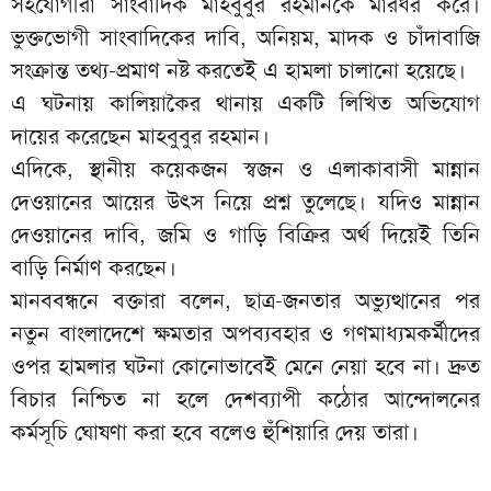
সহযোগীরা সাংবাদিক মাহবুবুর রহমানকে মারধর করে।
ভুক্তভোগী সাংবাদিকের দাবি, অনিয়ম, মাদক ও চাঁদাবাজি
সংক্রান্ত তথ্য-প্রমাণ নষ্ট করতেই এ হামলা চালানো হয়েছে।
এ ঘটনায় কালিয়াকৈর থানায় একটি লিখিত অভিযোগ
দায়ের করেছেন মাহবুবুর রহমান।
এদিকে, স্থানীয় কয়েকজন স্বজন ও এলাকাবাসী মান্নান
দেওয়ানের আয়ের উৎস নিয়ে প্রশ্ন তুলেছে। যদিও মান্নান
দেওয়ানের দাবি, জমি ও গাড়ি বিক্রির অর্থ দিয়েই তিনি
বাড়ি নির্মাণ করছেন।
মানববন্ধনে বক্তারা বলেন, ছাত্র-জনতার অভ্যুত্থানের পর
নতুন বাংলাদেশে ক্ষমতার অপব্যবহার ও গণমাধ্যমকর্মীদের
ওপর হামলার ঘটনা কোনোভাবেই মেনে নেয়া হবে না। দ্রুত
বিচার নিশ্চিত না হলে দেশব্যাপী কঠোর আন্দোলনের
কর্মসূচি ঘোষণা করা হবে বলেও হুঁশিয়ারি দেয় তারা।