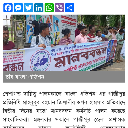
Facebook
Messenger
Twitter
LinkedIn
WhatsApp
Viber
Share
ছবি বাংলা এডিশন
পেশাগত দায়িত্ব পালনকালে ‘বাংলা এডিশন’-এর গাজীপুর
প্রতিনিধি মাহবুবুর রহমান জিলানীর ওপর হামলার প্রতিবাদে
দ্বিতীয় দিনের মতো মানববন্ধন কর্মসূচি পালন করেছে
সাংবাদিকরা। মঙ্গলবার সকালে গাজীপুর জেলা প্রশাসক
কার্যালয়ের সামনে জার্নালিস্ট ওয়েলফেয়ার