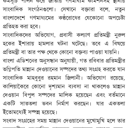
কর্মসূচি পালন করে জাতীয় গণমাধ্যম কমিশনসহ স্থানীয়
সাংবাদিক সংগঠনগুলো। সেখানে বক্তারা বলে, নতুন
বাংলাদেশে গণমাধ্যমের কণ্ঠরোধের যেকোনো অপচেষ্টা
প্রতিহত করা হবে।
সাংবাদিকদের অভিযোগ, প্রবাসী কল্যাণ প্রতিমন্ত্রী নুরুল
হকের ইশারায় হামলার ঘটনা ঘটেছে। তবে এ বিষয়ে
প্রতিমন্ত্রী বা তার পক্ষ থেকে কোনো বক্তব্য পাওয়া যায়নি।
বাংলা এডিশনের অনুসন্ধান অনুযায়ী, গত রবিবার প্রতিমন্ত্রীর
ভগ্নিপতি মান্নান দেওয়ানের সম্পদের তথ্য সংগ্রহ করতে যান
সাংবাদিক মাহবুবুর রহমান জিলানী। অভিযোগ রয়েছে,
কালিয়াকৈরে কোনো দৃশ্যমান ব্যবসা না থাকলেও মান্নান
দেওয়ান বিপুল সম্পদের মালিক হয়েছেন এবং বর্তমানে
একটি সাততলা ভবন নির্মাণ করছেন। যার একতলা
ইতোমধ্যেই সম্পন্ন হয়েছে।
সংবাদ সংগ্রহের সময় মান্নান দেওয়ানের মুখোমুখি হলে তার