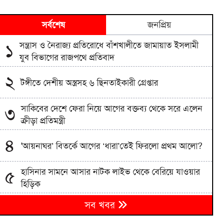
সর্বশেষ
জনপ্রিয়
সন্ত্রাস ও নৈরাজ্য প্রতিরোধে বাঁশখালীতে জামায়াত ইসলামী
১
যুব বিভাগের রাজপথে প্রতিবাদ
২
টঙ্গীতে দেশীয় অস্ত্রসহ ৬ ছিনতাইকারী গ্রেপ্তার
সাকিবের দেশে ফেরা নিয়ে আগের বক্তব্য থেকে সরে এলেন
৩
ক্রীড়া প্রতিমন্ত্রী
৪
'আয়নাঘর’ বিতর্কে আগের ‘ধারা’তেই ফিরলো প্রথম আলো?
হাসিনার সামনে আসার নাটক লাইভ থেকে বেরিয়ে যাওয়ার
৫
হিড়িক
৬
সব খবর
বগুড়ায় প্রাইভেটকারের ধাক্কায় প্রাণ গেল স্বামী-স্ত্রীর