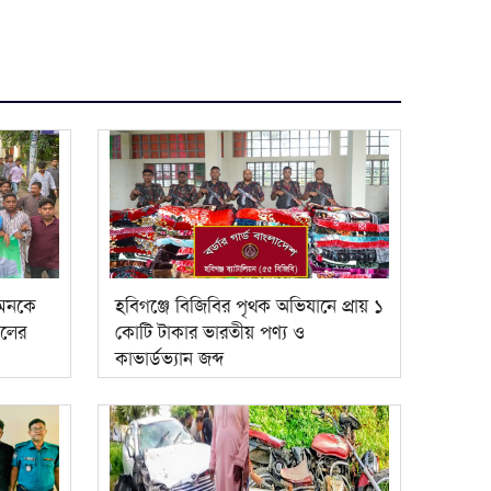
গমনকে
হবিগঞ্জে বিজিবির পৃথক অভিযানে প্রায় ১
দলের
কোটি টাকার ভারতীয় পণ্য ও
কাভার্ডভ্যান জব্দ