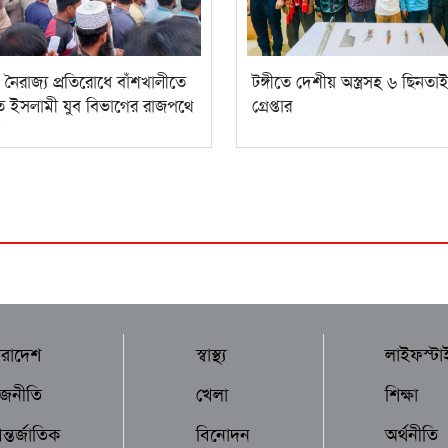
 ও নৈরাজ্য প্রতিরোধে বাঁশখালীতে
টঙ্গীতে দেশীয় অস্ত্রসহ ৬ ছিনতা
ত ইসলামী যুব বিভাগের রাজপথে
গ্রেপ্তার
ারাদেশ
স্বাস্থ্য
লাইফস্টা
াজনীতি
খেলা
শিক্ষা
্তর্জাতিক
বিনোদন
অর্থনীতি