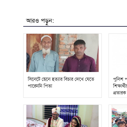
আরও পড়ুন:
সিলেটে ছেলে হত্যার বিচার দেখে যেতে
পুলিশ প
পারেননি পিতা
শিক্ষার্
প্রতারক 