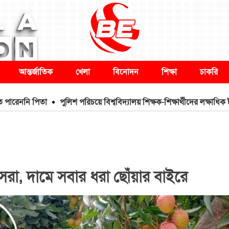
আন্তর্জাতিক
খেলা
বিনোদন
শিক্ষা
চাকরি
 পিতা
পুলিশ পরিচয়ে বিশ্ববিদ্যালয় শিক্ষক-শিক্ষার্থীদের লক্ষাধিক টাকা হাতিয়
 সেরা, দামে সবার ধরা ছোঁয়ার বাইরে