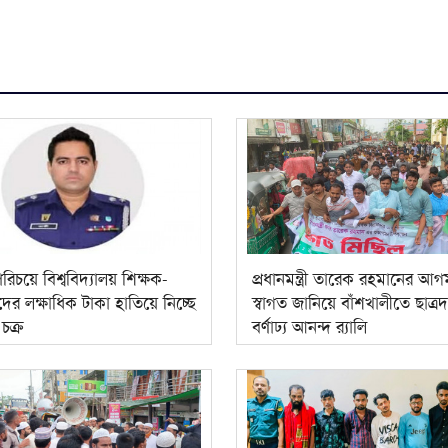
রিচয়ে বিশ্ববিদ্যালয় শিক্ষক-
প্রধানমন্ত্রী তারেক রহমানের আ
থীদের লক্ষাধিক টাকা হাতিয়ে নিচ্ছে
স্বাগত জানিয়ে বাঁশখালীতে ছাত্র
চক্র
বর্ণাঢ্য আনন্দ র‍্যালি