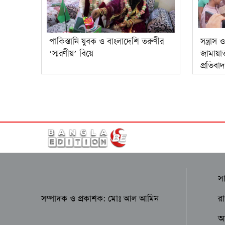
পাকিস্তানি যুবক ও বাংলাদেশি তরুণীর
সন্ত্রাস
‘স্মরণীয়’ বিয়ে
জামায়া
প্রতিবাদ
স
র
সম্পাদক ও প্রকাশক: মোঃ আল আমিন
আন