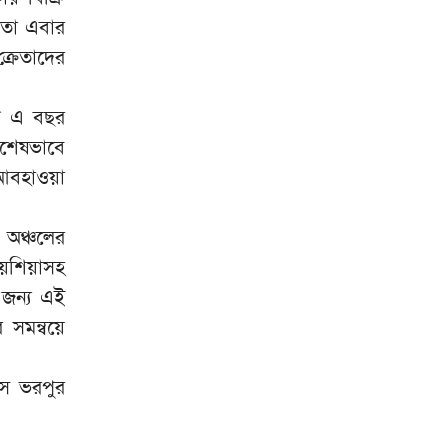
 তা এবার
রেতাদের
ণে এ বছর
শেষভাবে
 আবহাওয়া
ন অঞ্চলের
েশিয়াসহ
র জন্য এই
 সমন্বয়ে
সে ভরপুর