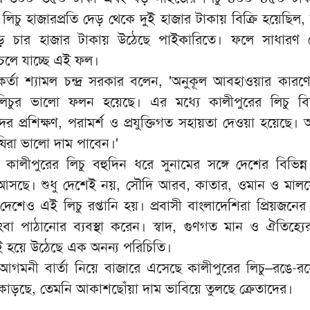
লিচু হাজারপ্রতি দেড় থেকে দুই হাজার টাকায় বিক্রি হয়েছিল,
 চার হাজার টাকায় উঠেছে পাইকারিতে। ফলে সাধারণ ক্
 চলে যাচ্ছে এই ফল।
কর্তা শ্যামল চন্দ্র সরকার বলেন, 'অনুকূল আবহাওয়ার কার
িচুর ভালো ফলন হয়েছে। এর মধ্যে কালীপুরের লিচু বি
ের প্রশিক্ষণ, পরামর্শ ও প্রযুক্তিগত সহায়তা দেওয়া হয়েছে।
ষিরা ভালো দাম পাবেন।'
ীর কালীপুরের লিচু বহুদিন ধরে সুনামের সঙ্গে দেশের বিভিন্
সছে। শুধু দেশেই নয়, সৌদি আরব, কাতার, ওমান ও মালয়
ন্ন দেশেও এই লিচু রপ্তানি হয়। প্রবাসী বাংলাদেশিরা প্রিয়জনে
ংবা পাঠানোর ব্যবস্থা করেন। স্বাদ, গুণগত মান ও ঐতিহ্যের
াই হয়ে উঠেছে এক অনন্য পরিচিতি।
ের আগমনী বার্তা নিয়ে বাজারে এসেছে কালীপুরের লিচু–রঙে-র
াড়ছে, তেমনি আকাশছোঁয়া দাম ভাবিয়ে তুলছে ক্রেতাদের।