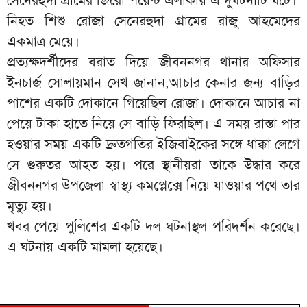
নিহত শিশু রোজা সেনেরহুদা গ্রামের রাজু আহমেদের
একমাত্র মেয়ে।
প্রত্যক্ষদর্শীদের বরাত দিয়ে জীবননগর থানার অফিসার
ইনচার্জ সোলায়মান সেখ জানান,আচার কেনার জন্য বাড়ির
পাশের একটি দোকানে গিয়েছিল রোজা। দোকানে আচার না
পেয়ে টাকা হাতে নিয়ে সে বাড়ি ফিরছিল। এ সময় রাস্তা পার
হওয়ার সময় একটি দ্রুতগতির ইজিবাইকের সঙ্গে ধাক্কা লেগে
সে গুরুতর আহত হয়। পরে স্থানীয়রা তাকে উদ্ধার করে
জীবননগর উপজেলা স্বাস্থ্য কমপ্লেক্সে নিয়ে যাওয়ার পথে তার
মৃত্যু হয়।
খবর পেয়ে পুলিশের একটি দল ঘটনাস্থল পরিদর্শন করেছে।
এ ঘটনায় একটি মামলা হয়েছে।