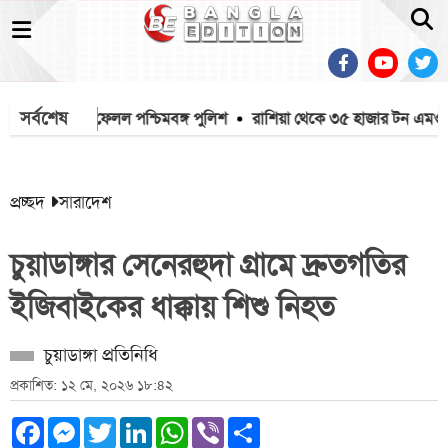
সর্বশেষ
মাইক খুলে ফেলল পশ্চিমবঙ্গ পুলিশ
রাশিয়া থেকে ৩৫ হাজার টন এমওপি 
প্রচ্ছদ
সারাদেশ
চুয়াডাঙ্গার সেনেরহুদা গ্রামে দ্রুতগতির
ইজিবাইকের ধাক্কায় শিশু নিহত
চুয়াডাঙ্গা প্রতিনিধি
প্রকাশিত: ১২ মে, ২০২৬ ১৮:৪২
Facebook
Messenger
Twitter
LinkedIn
WhatsApp
Viber
Share