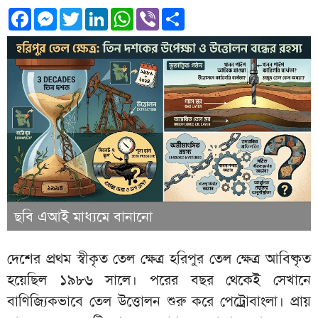
Facebook
Messenger
Twitter
LinkedIn
WhatsApp
Viber
Share
ছবি এআই মাধ্যমে বানানো
দেশের প্রথম স্বীকৃত তেল ক্ষেত্র হরিপুর তেল ক্ষেত্র আবিষ্কৃত
হয়েছিল ১৯৮৬ সালে। পরের বছর থেকেই সেখানে
বাণিজ্যিকভাবে তেল উত্তোলন শুরু করে পেট্রোবাংলা। প্রায়