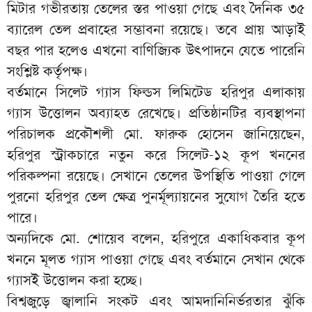
মিটার গভীরতায় তেলের স্তর পাওয়া গেছে এবং দৈনিক ৩৫
ব্যারেল তেল প্রবাহের সম্ভাবনা রয়েছে। তবে প্রায় আড়াই
বছর পার হলেও এখনো বাণিজ্যিক উৎপাদনে যেতে পারেনি
সংশ্লিষ্ট কর্তৃপক্ষ।
বর্তমানে সিলেট গ্যাস ফিল্ডস লিমিটেড হরিপুর এলাকায়
গ্যাস উত্তোলন অব্যাহত রেখেছে। প্রতিষ্ঠানটির ব্যবস্থাপনা
পরিচালক প্রকৌশলী মো. ফারুক হোসেন জানিয়েছেন,
হরিপুর স্ট্রাকচারে নতুন করে সিলেট-১২ কূপ খননের
পরিকল্পনা রয়েছে। সেখানে তেলের উপস্থিতি পাওয়া গেলে
পুরনো হরিপুর তেল ক্ষেত্র পুনর্মূল্যায়নের সুযোগ তৈরি হতে
পারে।
অন্যদিকে মো. শোয়েব বলেন, হরিপুরে একাধিকবার কূপ
খননে মূলত গ্যাস পাওয়া গেছে এবং বর্তমানে সেখান থেকে
গ্যাসই উত্তোলন করা হচ্ছে।
বিশ্বজুড়ে জ্বালানি সংকট এবং আমদানিনির্ভরতার ঝুঁকি