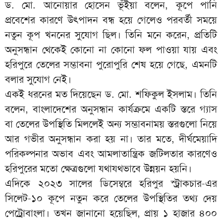
ড. মো. আনোয়ার হোসেন ভূঁইয়া বলেন, কূপে পানি
প্রবেশের কারণে উৎপাদন বন্ধ হয়ে গেলেও পরবর্তী সময়ে
নতুন কূপ খননের সুযোগ ছিল। তিনি মনে করেন, প্রতিটি
অনুসন্ধান থেকেই কোনো না কোনো ফল পাওয়া যায় এবং
হরিপুরে তেলের সম্ভাবনা পুরোপুরি শেষ হয়ে গেছে, এমনটি
বলার সুযোগ নেই।
একই ধরনের মত দিয়েছেন ড. মো. শফিকুল ইসলাম। তিনি
বলেন, বাংলাদেশের অনুসন্ধান কার্যক্রমে একটি স্তরে গ্যাস
বা তেলের উপস্থিতি মিললেই অন্য সম্ভাবনাময় স্তরগুলো নিয়ে
আর গভীর অনুসন্ধান করা হয় না। তার মতে, দীর্ঘমেয়াদি
পরিকল্পনার অভাব এবং আমলাতান্ত্রিক জটিলতার কারণেও
হরিপুরের মতো ক্ষেত্রগুলো যথাযথভাবে উন্নয়ন হয়নি।
এদিকে ২০২৩ সালের ডিসেম্বরে হরিপুর স্ট্রাকচার-এর
সিলেট-১০ কূপে নতুন করে তেলের উপস্থিতির তথ্য দেয়
পেট্রোবাংলা। তখন জানানো হয়েছিল, প্রায় ১ হাজার ৪০০