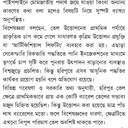
পাইপলাইনে মোমজাতীয় পদার্থ জমে যাওয়া কিংবা অন্যান্য
কারণের কথা বলা হলেও বিষয়টি নিয়ে সুস্পষ্ট ব্যাখ্যা
অনুপস্থিত।
বিশেষজ্ঞরা বলছেন, তেল উত্তোলনের প্রাথমিক পর্যায়ে
প্রাকৃতিক চাপ কমে গেলে সাধারণত কৃত্রিম উত্তোলন প্রযুক্তি
বা ‘আর্টিফিশিয়াল লিফটিং’ ব্যবহার করা হয়। এছাড়া
সেকেন্ডারি রিকভারি পদ্ধতিতে পানি ইনজেকশনের মাধ্যমে
ভূগর্ভে চাপ সৃষ্টি করে পুনরায় উৎপাদন বাড়ানোর ব্যবস্থাও
বিশ্বজুড়ে প্রচলিত। কিন্তু হরিপুরে এসব আধুনিক পদ্ধতির
কার্যকর প্রয়োগ হয়নি বলে অভিযোগ রয়েছে।
বিভিন্ন গবেষণা ও সরকারি তথ্য অনুযায়ী, হরিপুর তেল
ক্ষেত্রে প্রাথমিকভাবে প্রায় এক কোটি ব্যারেল তেলের সম্ভাব্য
মজুদ চিহ্নিত হয়েছিল। কিন্তু উত্তোলন করা হয়েছে মাত্র পাঁচ
লাখ ব্যারেলের মতো। ফলে বিশেষজ্ঞদের ধারণা, ক্ষেত্রটিতে
এখনো বিপুল পরিমাণ তেল অবশিষ্ট থাকতে পারে।