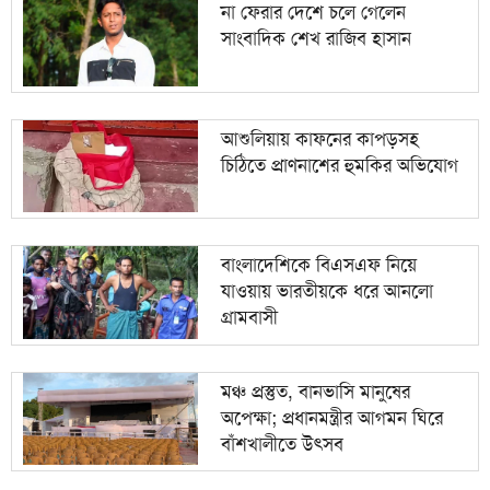
না ফেরার দেশে চলে গেলেন
সাংবাদিক শেখ রাজিব হাসান
আশুলিয়ায় কাফনের কাপড়সহ
চিঠিতে প্রাণনাশের হুমকির অভিযোগ
বাংলাদেশিকে বিএসএফ নিয়ে
যাওয়ায় ভারতীয়কে ধরে আনলো
গ্রামবাসী
মঞ্চ প্রস্তুত, বানভাসি মানুষের
অপেক্ষা; প্রধানমন্ত্রীর আগমন ঘিরে
বাঁশখালীতে উৎসব