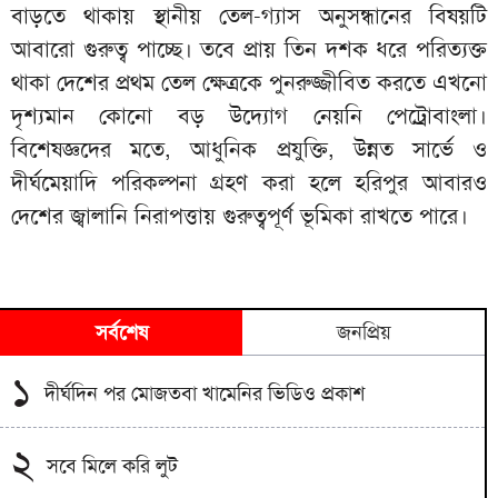
বাড়তে থাকায় স্থানীয় তেল-গ্যাস অনুসন্ধানের বিষয়টি
আবারো গুরুত্ব পাচ্ছে। তবে প্রায় তিন দশক ধরে পরিত্যক্ত
থাকা দেশের প্রথম তেল ক্ষেত্রকে পুনরুজ্জীবিত করতে এখনো
দৃশ্যমান কোনো বড় উদ্যোগ নেয়নি পেট্রোবাংলা।
বিশেষজ্ঞদের মতে, আধুনিক প্রযুক্তি, উন্নত সার্ভে ও
দীর্ঘমেয়াদি পরিকল্পনা গ্রহণ করা হলে হরিপুর আবারও
দেশের জ্বালানি নিরাপত্তায় গুরুত্বপূর্ণ ভূমিকা রাখতে পারে।
সর্বশেষ
জনপ্রিয়
১
দীর্ঘদিন পর মোজতবা খামেনির ভিডিও প্রকাশ
২
সবে মিলে করি লুট