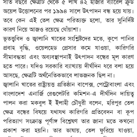
সাত বছরে ক্ষেত্রটি থেকে ৫ লাখ ৪২ হাজার ব্যারেল ক্রুড
অয়েল উত্তোলনের পর ১৯৯৪ সালে উৎপাদন বন্ধ হয়ে যায়।
তবে কেন এই তেল ক্ষেত্র পরিত্যক্ত হলো, তার সুনির্দিষ্ট
কারণ নিয়ে আজও রয়েছে ধোঁয়াশা।
ভূতত্ত্ববিদ ও জ্বালানি খাতের সংশ্লিষ্টদের মতে, কূপে পানির
প্রবাহ বৃদ্ধি, ওয়েলহেড প্রেসার কমে যাওয়া, কারিগরি
সীমাবদ্ধতা এবং অব্যবস্থাপনাই উৎপাদন বন্ধের মূল কারণ
হতে পারে। যদিও সরকারি ব্যাখ্যায় দীর্ঘদিন ধরে বলা হয়ে
আসছে, ক্ষেত্রটি অর্থনৈতিকভাবে লাভজনক ছিল না।
জ্বালানি খাতের রাষ্ট্রায়ত্ত প্রতিষ্ঠান বাপেক্স, পেট্রোবাংলা এবং
বাংলাদেশ এনার্জি রেগুলেটরি কমিশন-এ দীর্ঘদিন দায়িত্ব
পালন করা মকবুল ই ইলাহী চৌধুরী বলেন, হরিপুর তেল
ক্ষেত্র বন্ধের বিষয়ে যথাযথ কারিগরি প্রতিবেদন বা কূপ
পরিত্যাগ সংক্রান্ত পূর্ণাঙ্গ বিশ্লেষণ তার জানা মতে কখনো
প্রকাশ করা হয়নি। তার ভাষায়, তেল ফুরিয়ে যাওয়া,