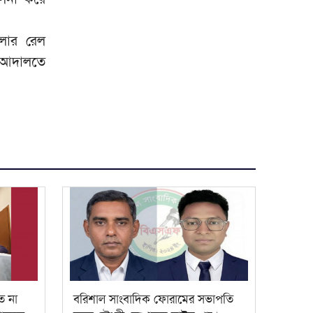
লার রেল
 আদালতে
ে না
বরিশাল সাংবাদিক ফোরামের সভাপতি