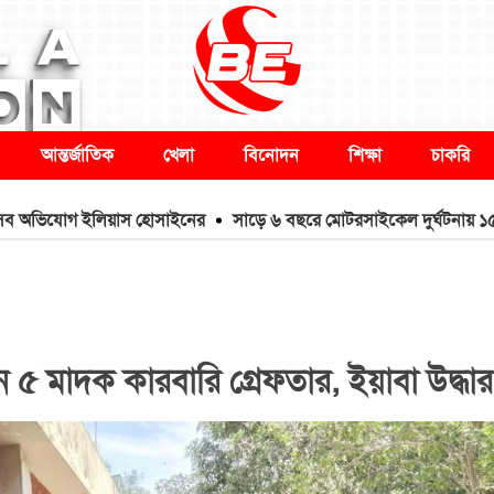
আন্তর্জাতিক
খেলা
বিনোদন
শিক্ষা
চাকরি
যোগ ইলিয়াস হোসাইনের
সাড়ে ৬ বছরে মোটরসাইকেল দুর্ঘটনায় ১৫৭১২ মৃত্য
৫ মাদক কারবারি গ্রেফতার, ইয়াবা উদ্ধার