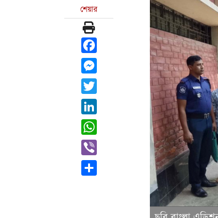
শেয়ার
Facebook
Messenger
Twitter
LinkedIn
WhatsApp
Viber
Share
ছবি বাংলা এডিশ