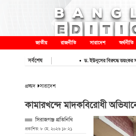
জাতীয়
রাজনীতি
সারাদেশ
অর্থনীতি
সর্বশেষ
ড. ইউনূসের বিরুদ্ধে ভয়ংকর সব অভি
প্রচ্ছদ
সারাদেশ
কামারখন্দে মাদকবিরোধী অভিযানে 
সিরাজগঞ্জ প্রতিনিধি
প্রকাশিত: ৮ মে, ২০২৬ ১৮:২১