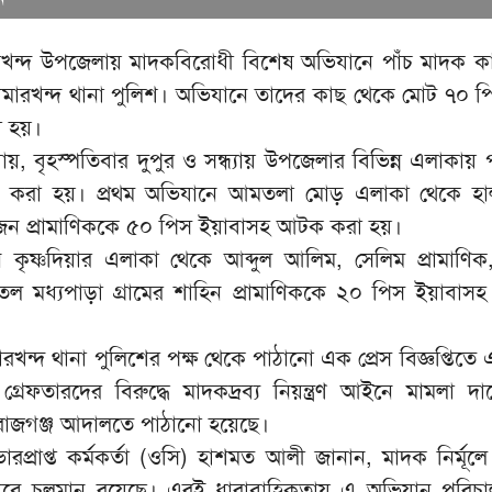
ারখন্দ উপজেলায় মাদকবিরোধী বিশেষ অভিযানে পাঁচ মাদক ক
ামারখন্দ থানা পুলিশ। অভিযানে তাদের কাছ থেকে মোট ৭০ প
া হয়।
যায়, বৃহস্পতিবার দুপুর ও সন্ধ্যায় উপজেলার বিভিন্ন এলাকায় 
 করা হয়। প্রথম অভিযানে আমতলা মোড় এলাকা থেকে হালু
সুজন প্রামাণিককে ৫০ পিস ইয়াবাসহ আটক করা হয়।
ন কৃষ্ণদিয়ার এলাকা থেকে আব্দুল আলিম, সেলিম প্রামাণি
 মধ্যপাড়া গ্রামের শাহিন প্রামাণিককে ২০ পিস ইয়াবাসহ 
মারখন্দ থানা পুলিশের পক্ষ থেকে পাঠানো এক প্রেস বিজ্ঞপ্তিতে
গ্রেফতারদের বিরুদ্ধে মাদকদ্রব্য নিয়ন্ত্রণ আইনে মামলা দ
িরাজগঞ্জ আদালতে পাঠানো হয়েছে।
ারপ্রাপ্ত কর্মকর্তা (ওসি) হাশমত আলী জানান, মাদক নির্মূল
াবে চলমান রয়েছে। এরই ধারাবাহিকতায় এ অভিযান পরিচা