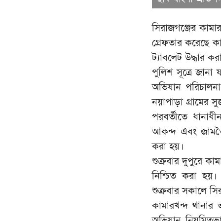
সিরাজগঞ্জের কাম
গ্রেফতার করেছে ক
ট্যাবলেট উদ্ধার কর
পুলিশ সূত্রে জানা 
অভিযান পরিচালনা
নয়াপাড়া গ্রামের 
পরবর্তীতে ধানাধী
আকন্দ এবং জামতৈল
করা হয়।
শুক্রবার দুপুরে কা
নিশ্চিত করা হয়। 
শুক্রবার সকালে স
কামারখন্দ থানার ভ
অভিযান নিয়মিতভ