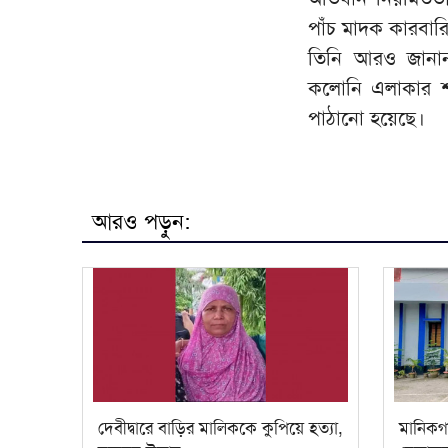
পাঁচ মাদক কারবার
তিনি আরও জানা
কলোনি এলাকার শ
পাঠানো হয়েছে।
আরও পড়ুন:
দেবীদ্বারে বাড়ির মালিককে কুপিয়ে হত্যা,
মানিকগঞ