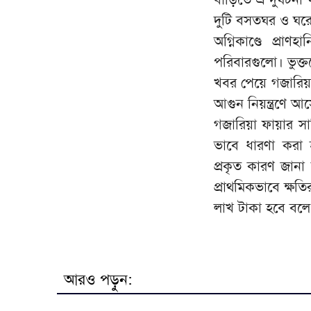
দুটি বসতঘর ও ঘরে
অগ্নিকাণ্ডে প্রাণ
পরিবারগুলো। ভুক্ত
খবর পেয়ে গজারিয়া 
আগুন নিয়ন্ত্রণে আ
গজারিয়া ফায়ার সা
ভাবে ধারণা করা হ
প্রকৃত কারণ জানা য
প্রাথমিকভাবে ক্ষত
লাখ টাকা হবে বলে
আরও পড়ুন: