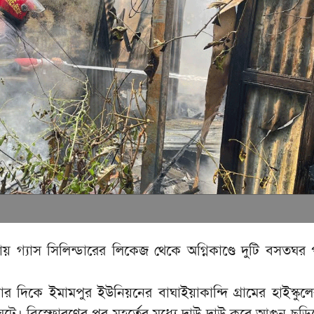
িয়ায় গ্যাস সিলিন্ডারের লিকেজ থেকে অগ্নিকাণ্ডে দুটি বসতঘর 
র দিকে ইমামপুর ইউনিয়নের বাঘাইয়াকান্দি গ্রামের হাইস্কুল
 ঘটে। বিস্ফোরণের পর মুহূর্তের মধ্যে দাউ দাউ করে আগুন ছড়