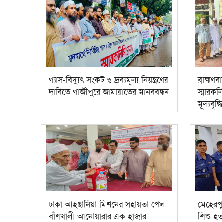
গ্যাস-বিদ্যুৎ সংকট ও দ্রব্যমূল্য নিয়ন্ত্রণের
ব্রাহ্ম
দাবিতে গাজীপুরে জামায়াতের মানববন্ধন
স্মারকল
মূল্যবৃদ্
ঢাকা আহ্ছানিয়া মিশনের সহায়তা পেল
মেহেরপ
বাঁশখালী-আনোয়ারার এক হাজার
শিশু হত