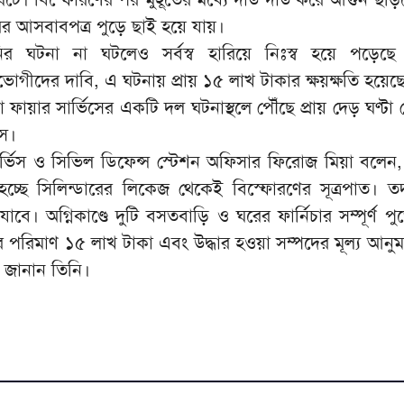
র আসবাবপত্র পুড়ে ছাই হয়ে যায়।
হানির ঘটনা না ঘটলেও সর্বস্ব হারিয়ে নিঃস্ব হয়ে পড়েছে ক্ষ
ভোগীদের দাবি, এ ঘটনায় প্রায় ১৫ লাখ টাকার ক্ষয়ক্ষতি হয়েছ
ফায়ার সার্ভিসের একটি দল ঘটনাস্থলে পৌঁছে প্রায় দেড় ঘণ্টা চ
সে।
র্ভিস ও সিভিল ডিফেন্স স্টেশন অফিসার ফিরোজ মিয়া বলেন, 
চ্ছে সিলিন্ডারের লিকেজ থেকেই বিস্ফোরণের সূত্রপাত। তদ
াবে। অগ্নিকাণ্ডে দুটি বসতবাড়ি ও ঘরের ফার্নিচার সম্পূর্ণ প
ির পরিমাণ ১৫ লাখ টাকা এবং উদ্ধার হওয়া সম্পদের মূল্য আনু
 জানান তিনি।