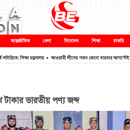
আন্তর্জাতিক
খেলা
বিনোদন
শিক্ষা
চাকরি
: শিক্ষা মন্ত্রণালয়
আওয়ামী লীগের পতন কেনো বারবার আগস্টেই হয়?
খ টাকার ভারতীয় পণ্য জব্দ