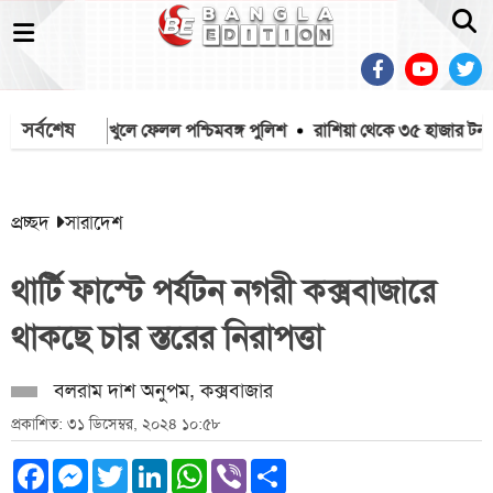
সর্বশেষ
থেকে মাইক খুলে ফেলল পশ্চিমবঙ্গ পুলিশ
রাশিয়া থেকে ৩৫ হাজার টন এম
প্রচ্ছদ
সারাদেশ
থার্টি ফাস্টে পর্যটন নগরী কক্সবাজারে
থাকছে চার স্তরের নিরাপত্তা
বলরাম দাশ অনুপম, কক্সবাজার
প্রকাশিত: ৩১ ডিসেম্বর, ২০২৪ ১০:৫৮
Facebook
Messenger
Twitter
LinkedIn
WhatsApp
Viber
Share