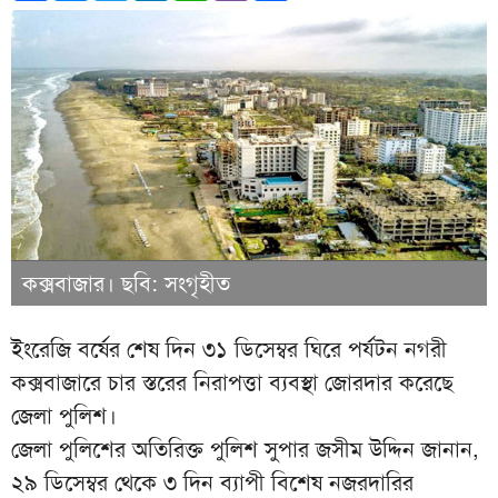
কক্সবাজার। ছবি: সংগৃহীত
ইংরেজি বর্ষের শেষ দিন ৩১ ডিসেম্বর ঘিরে পর্যটন নগরী
কক্সবাজারে চার স্তরের নিরাপত্তা ব্যবস্থা জোরদার করেছে
জেলা পুলিশ।
জেলা পুলিশের অতিরিক্ত পুলিশ সুপার জসীম উদ্দিন জানান,
২৯ ডিসেম্বর থেকে ৩ দিন ব্যাপী বিশেষ নজরদারির