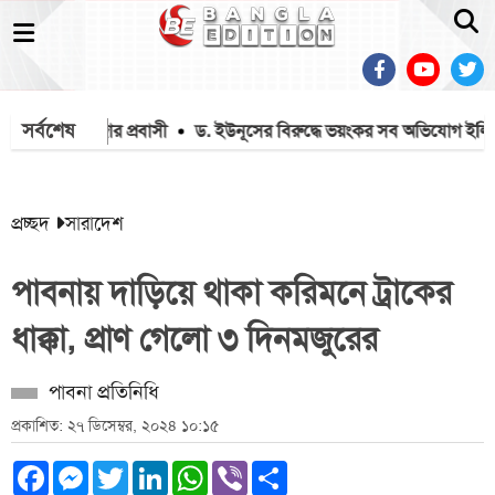
সর্বশেষ
চিত ৫৬ হাজার প্রবাসী
ড. ইউনূসের বিরুদ্ধে ভয়ংকর সব অভিযোগ ইলিয়াস
প্রচ্ছদ
সারাদেশ
পাবনায় দাড়িয়ে থাকা করিমনে ট্রাকের
ধাক্কা, প্রাণ গেলো ৩ দিনমজুরের
পাবনা প্রতিনিধি
প্রকাশিত: ২৭ ডিসেম্বর, ২০২৪ ১০:১৫
Facebook
Messenger
Twitter
LinkedIn
WhatsApp
Viber
Share