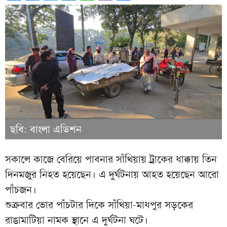
ছবি: বাংলা এডিশন
সকালে কাজে বেরিয়ে পাবনার সাঁথিয়ায় ট্রাকের ধাক্কায় তিন
দিনমজুর নিহত হয়েছেন। এ দুর্ঘটনায় আহত হয়েছেন আরো
পাঁচজন।
শুক্রবার ভোর পাঁচটার দিকে সাঁথিয়া-মাধপুর সড়কের
রাঙামাটিয়া নামক স্থানে এ দুর্ঘটনা ঘটে।