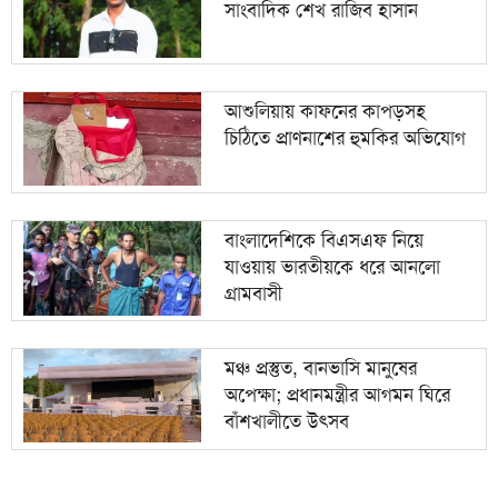
সাংবাদিক শেখ রাজিব হাসান
আশুলিয়ায় কাফনের কাপড়সহ
চিঠিতে প্রাণনাশের হুমকির অভিযোগ
বাংলাদেশিকে বিএসএফ নিয়ে
যাওয়ায় ভারতীয়কে ধরে আনলো
গ্রামবাসী
মঞ্চ প্রস্তুত, বানভাসি মানুষের
অপেক্ষা; প্রধানমন্ত্রীর আগমন ঘিরে
বাঁশখালীতে উৎসব