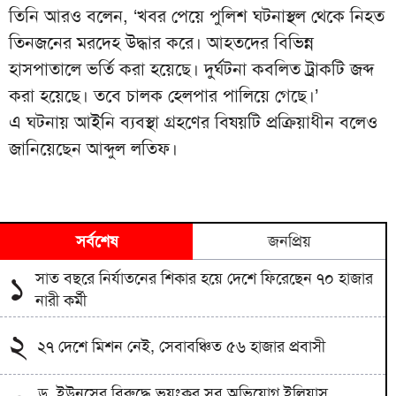
তিনি আরও বলেন, ‘খবর পেয়ে পুলিশ ঘটনাস্থল থেকে নিহত
তিনজনের মরদেহ উদ্ধার করে। আহতদের বিভিন্ন
হাসপাতালে ভর্তি করা হয়েছে। দুর্ঘটনা কবলিত ট্রাকটি জব্দ
করা হয়েছে। তবে চালক হেলপার পালিয়ে গেছে।’
এ ঘটনায় আইনি ব্যবস্থা গ্রহণের বিষয়টি প্রক্রিয়াধীন বলেও
জানিয়েছেন আব্দুল লতিফ।
সর্বশেষ
জনপ্রিয়
সাত বছরে নির্যাতনের শিকার হয়ে দেশে ফিরেছেন ৭০ হাজার
১
নারী কর্মী
২
২৭ দেশে মিশন নেই, সেবাবঞ্চিত ৫৬ হাজার প্রবাসী
ড. ইউনূসের বিরুদ্ধে ভয়ংকর সব অভিযোগ ইলিয়াস