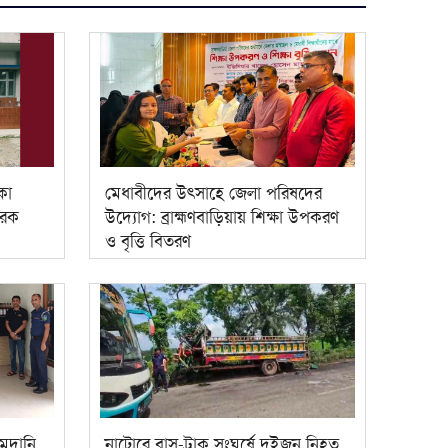
কা
মেধাবীদের উৎসাহে জেলা পরিষদের
ারক
উদ্যোগ: ব্রাহ্মণবাড়িয়ায় শিক্ষা উপকরণ
ও বৃত্তি বিতরণ
মদানি
নাটোরে বাস-ট্রাক সংঘর্ষে দুইজন নিহত,