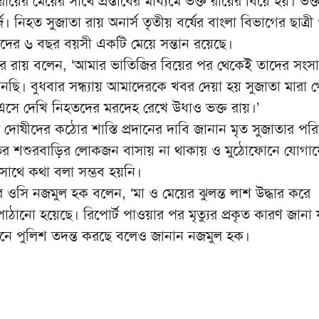
য়ের মেয়ের সাথে প্রস্তাবের মাধ্যমে ভক্ত রায়ের বিয়ে হয়। ভক্
 নিহত সুজাতা রায় অনার্স তৃতীয় বর্ষের বাংলা বিভাগের ছাত্রী
ঁদের ৬ বছর বয়সী একটি মেয়ে সন্তান রয়েছে।
ম্বর রায় বলেন, ‘আমার ভাতিজির বিয়ের পর থেকেই তাদের সংসা
নছি। বুধবার সন্ধ্যায় আমাদেরকে খবর দেয়া হয় সুজাতা মারা গ
 এসে দেখি নিহতদের মরদেহ রেখে উধাও ভক্ত রায়।’
্যমে দোষীদের কঠোর শাস্তি প্রদানের দাবি জানান মৃত সুজাতার পর
র শশুরবাড়ির লোকজন বাসায় না থাকায় ও মুঠোফোনে যোগা
 সাথে কথা বলা সম্ভব হয়নি।
ে ওসি নজমুল হক বলেন, ‘মা ও মেয়ের ঝুলন্ত লাশ উদ্ধার করে
পাঠানো হয়েছে। রিপোর্ট পাওয়ার পর মৃত্যুর প্রকৃত কারণ জানা 
ঘাটনে পুলিশ তদন্ত করছে বলেও জানান নজমুল হক।