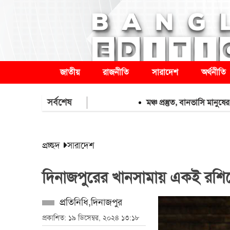
জাতীয়
রাজনীতি
সারাদেশ
অর্থনীতি
সর্বশেষ
মঞ্চ প্রস্তুত, বানভাসি মানুষের অপেক্ষ
প্রচ্ছদ
সারাদেশ
দিনাজপুরের খানসামায় একই রশিতে
প্রতিনিধি,দিনাজপুর
প্রকাশিত: ১৯ ডিসেম্বর, ২০২৪ ১৩:১৮