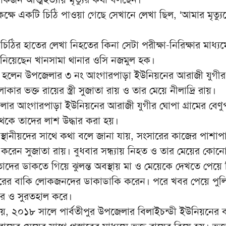
্ষে একটি চিঠি পাওয়া গেছে সেখানে লেখা ছিল, ‘আমার মৃত্য
 চিঠির হাতের লেখা নিহতের কিনা সেটা পরীক্ষা-নিরিক্ষার মাধ্যম
নিয়েছেন খানসামা থানার ওসি নজমুল হক।
জন হলেন উপজেলার ৩ নং আংগারপাড়া ইউনিয়নের আরাজী যুগী
াকার ভক্ত রায়ের স্ত্রী সুজাতা রায় ও তার মেয়ে নীলাদ্রি রায়।
লার আংগারপাড়া ইউনিয়নের আরাজী যুগীর ঘোপা গ্রামের বেণু
েকে তাদের লাশ উদ্ধার করা হয়।
স্থানীয়দের সাথে কথা বলে জানা যায়, সংসারের কাজের পাশাপ
 করেন সুজাতা রায়। বুধবার সন্ধ্যায় নিহত ও তার মেয়ের কোন
তাদের ডাকতে গিয়ে ঝুলন্ত অবস্থায় মা ও মেয়েকে দেখতে পেয়ে
রিবারের বাকি লোকজনদের ডাকাডাকি করেন। পরে খবর পেয়ে পু
ধার ও সুরতহাল করে।
ায়, ২০১৮ সালে পার্বতীপুর উপজেলার বিলাইচন্ডী ইউনিয়নের 