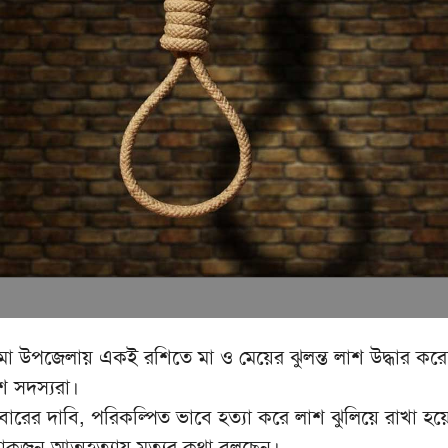
মা উপজেলায় একই রশিতে মা ও মেয়ের ঝুলন্ত লাশ উদ্ধার করে
শ সদস্যরা।
ারের দাবি, পরিকল্পিত ভাবে হত্যা করে লাশ ঝুলিয়ে রাখা হয়
কজন আত্মহত্যায় মৃত্যুর কথা বলছেন।