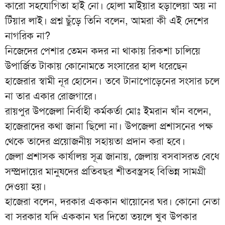
কারো সহযোগিতা হাই নো। হোলা মাইয়ার হড়ালেয়া অয় না
টিঁয়ার লাই। প্রশ্ন ছুঁড়ে তিনি বলেন, আমরা কী এই দেশের
নাগরিক না?
নিজেদের পেশার তেমন কদর না থাকায় রিকশা চালিয়ে
উপার্জিত টাকায় কোনোমতে সংসারের হাল ধরেছেন
হাজেরার স্বামী নূর হোসেন। তবে টানাপোড়েনের সংসার চলে
না তার একার রোজগারে।
রায়পুর উপজেলা নির্বাহী কর্মকর্তা মোঃ ইমরান খাঁন বলেন,
হাজেরাদের কথা জানা ছিলো না। উপজেলা প্রশাসনের পক্ষ
থেকে তাদের প্রয়োজনীয় সহায়তা প্রদান করা হবে।
জেলা প্রশাসক কার্যালয় সূত্র জানায়, জেলায় বসবাসরত বেধে
সম্প্রদায়ের মানুষদের প্রতিবছর শীতবস্ত্রসহ বিভিন্ন সামগ্রী
দেওয়া হয়।
হাজেরা বলেন, দরকার এককান থায়োনের ঘর। কোনো নেতা
বা সরকার যদি এককান ঘর দিতো তয়লে খুব উপকার