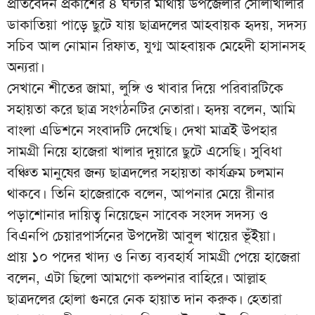
প্রতিবেদন প্রকাশের ৪ ঘন্টার মাথায় উপজেলার সোলাখালীর
ডাকাতিয়া পাড়ে ছুটে যায় ছাত্রদলের আহবায়ক হৃদয়, সদস্য
সচিব আল নোমান রিফাত, যুগ্ম আহবায়ক মেহেদী হাসানসহ
অন্যরা।
সেখানে শীতের জামা, লুঙ্গি ও খাবার দিয়ে পরিবারটিকে
সহায়তা করে ছাত্র সংগঠনটির নেতারা। হৃদয় বলেন, আমি
বাংলা এডিশনে সংবাদটি দেখেছি। দেখা মাত্রই উপহার
সামগ্রী নিয়ে হাজেরা খালার দুয়ারে ছুটে এসেছি। সুবিধা
বঞ্চিত মানুষের জন্য ছাত্রদলের সহায়তা কার্যক্রম চলমান
থাকবে। তিনি হাজেরাকে বলেন, আপনার মেয়ে রীনার
পড়াশোনার দায়িত্ব নিয়েছেন সাবেক সংসদ সদস্য ও
বিএনপি চেয়ারপার্সনের উপদেষ্টা আবুল খায়ের ভূঁইয়া।
প্রায় ১০ পদের খাদ্য ও নিত্য ব্যবহার্য সামগ্রী পেয়ে হাজেরা
বলেন, এটা ছিলো আমগো কল্পনার বাহিরে। আল্লাহ
ছাত্রদলের হোলা গুনরে নেক হায়াত দান করুক। হেতারা