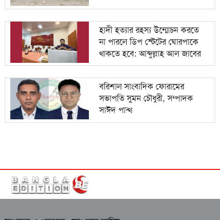
হাদী হত্যার রহস্য উন্মোচন করতে
না পারলে ডিপ স্টেটের ঘোরপাকে
থাকতে হবে: আব্দুল্লাহ আল জাবের
বরিশাল সাংবাদিক ফোরামের
সভাপতি সুমন চৌধুরী, সম্পাদক
সাঈদ পান্থ