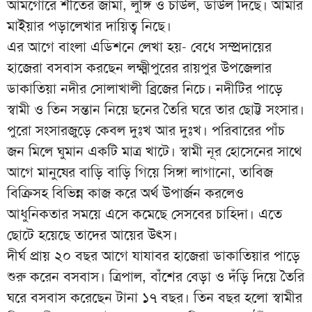
আমগোরে শীতের জামা, লুঙ্গি ও চাউল, ডাউল দিছে। আমার
মাইয়ার পড়ালেখার দায়িত্ব নিছে।
এর আগে বাংলা এডিশনে লেখা হয়- বেধে সম্প্রদায়ের
হাজেরা বসবাস করছেন লক্ষ্মীপুরের রায়পুর উপজেলার
ডাকাতিয়া নদীর সোলাখালী ব্রিজের নিচে। নদীটির পাড়ে
স্বামী ও তিন সন্তান নিয়ে ছনের তৈরি ঘরে তার ছোট্ট সংসার।
পুরো সংসারজুড়ে কেবল দুঃখ আর দুঃখ। পরিবারের পাঁচ
জন মিলে ঘুমান একটি মাত্র খাটে। স্বামী নূর হোসেনের সাথে
আগে মানুষের বাড়ি বাড়ি গিয়ে সিঙ্গা লাগানো, তাবিজ
বিক্রিসহ বিভিন্ন কাজ করে অর্থ উপার্জন করলেও
আধুনিকতার সময়ে এসে কমেছে সেসবের চাহিদা। এতে
ছোটে হয়েছে তাদের আয়ের উৎস।
দীর্ঘ প্রায় ২০ বছর আগে যাযাবর হাজেরা ডাকাতিয়ার পাড়ে
শুরু করেন বসবাস। ত্রিপাল, বাঁশের বেড়া ও দঁড়ি দিয়ে তৈরি
ঘরে বসবাস করেছেন টানা ১৭ বছর। তিন বছর হলো স্বামীর