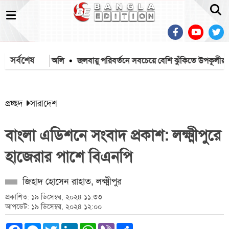
সর্বশেষ
্রার্থী কর্নেল অলি
জলবায়ু পরিবর্তনে সবচেয়ে বেশি ঝুঁকিতে উপকূলীয় জনগোষ্ঠী: 
প্রচ্ছদ
সারাদেশ
বাংলা এডিশনে সংবাদ প্রকাশ: লক্ষ্মীপুরে
হাজেরার পাশে বিএনপি
জিহাদ হোসেন রাহাত, লক্ষ্মীপুর
প্রকাশিত: ১৯ ডিসেম্বর, ২০২৪ ১১:৩৩
আপডেট: ১৯ ডিসেম্বর, ২০২৪ ১২:০০
Facebook
Messenger
Twitter
LinkedIn
WhatsApp
Viber
Share