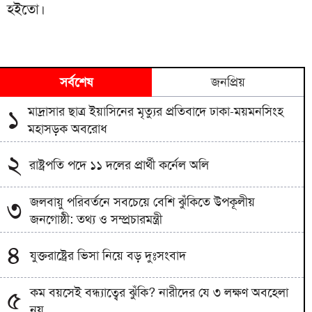
হইতো।
সর্বশেষ
জনপ্রিয়
মাদ্রাসার ছাত্র ইয়াসিনের মৃত্যুর প্রতিবাদে ঢাকা-ময়মনসিংহ
১
মহাসড়ক অবরোধ
২
রাষ্ট্রপতি পদে ১১ দলের প্রার্থী কর্নেল অলি
জলবায়ু পরিবর্তনে সবচেয়ে বেশি ঝুঁকিতে উপকূলীয়
৩
জনগোষ্ঠী: তথ্য ও সম্প্রচারমন্ত্রী
৪
যুক্তরাষ্ট্রের ভিসা নিয়ে বড় দুঃসংবাদ
কম বয়সেই বন্ধ্যাত্বের ঝুঁকি? নারীদের যে ৩ লক্ষণ অবহেলা
৫
নয়