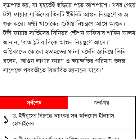
সূত্রপাত হয়, যা মুহূর্তেই ছড়িয়ে পড়ে আশপাশে। খবর পেয়ে
টঙ্গী ফায়ার সার্ভিসের তিনটি ইউনিট আগুন নিয়ন্ত্রণে কাজ
শুরু করে। ঘণ্টা খানেকের চেষ্টায় নিয়ন্ত্রণে আসে আগুন।
টঙ্গী ফায়ার সার্ভিসের সিনিয়র স্টেশন অফিসার শাহিন আলম
জানান, ‘রাত ১টার দিকে আগুন নিয়ন্ত্রণে আসে।’
অগ্নিকান্ডে কোনো হতাহতের ঘটনা ঘটেনি জানিয়ে তিনি
বলেন, ‘আগুন লাগার কারণ ও ক্ষয়ক্ষতির পরিমাণ তদন্ত
সাপেক্ষে পরবর্তীতে বিস্তারিত জানানো যাবে।’
সর্বশেষ
জনপ্রিয়
ড. ইউনূসের বিরুদ্ধে ভয়ংকর সব অভিযোগ ইলিয়াস
১
হোসাইনের