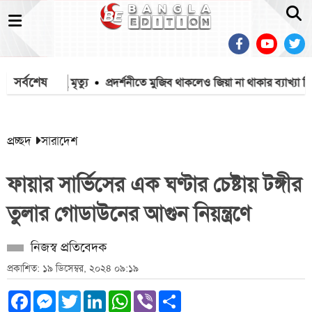
সর্বশেষ
নায় ১৫৭১২ মৃত্যু
প্রদর্শনীতে মুজিব থাকলেও জিয়া না থাকার ব্যাখ্যা দি
প্রচ্ছদ
সারাদেশ
ফায়ার সার্ভিসের এক ঘণ্টার চেষ্টায় টঙ্গীর
তুলার গোডাউনের আগুন নিয়ন্ত্রণে
নিজস্ব প্রতিবেদক
প্রকাশিত: ১৯ ডিসেম্বর, ২০২৪ ০৯:১৯
Facebook
Messenger
Twitter
LinkedIn
WhatsApp
Viber
Share