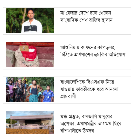
না ফেরার দেশে চলে গেলেন
সাংবাদিক শেখ রাজিব হাসান
আশুলিয়ায় কাফনের কাপড়সহ
চিঠিতে প্রাণনাশের হুমকির অভিযোগ
বাংলাদেশিকে বিএসএফ নিয়ে
যাওয়ায় ভারতীয়কে ধরে আনলো
গ্রামবাসী
মঞ্চ প্রস্তুত, বানভাসি মানুষের
অপেক্ষা; প্রধানমন্ত্রীর আগমন ঘিরে
বাঁশখালীতে উৎসব