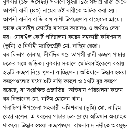
বুধবার (১৮ ডিসেম্বর) সকালে সুহরী ব্রিজ সংলগ্ন রাস্তা থেকে
তাপসী রানী (৪০) নামের ওই নারীকে আটক করা হয়।
তাপসী রানীর বাড়ি রাঙ্গাবালী উপজেলার বাহেরচর গ্রামে।
তাকে মোবাইল কোর্টের মাধ্যমে কারাদণ্ড ও অর্থদণ্ড দেয়া
হয়। মোবাইল কোর্ট পরিচালনা করেন সহকারী কমিশনার
(ভূমি) ও নির্বাহী ম্যাজিস্ট্রেট মো. নাছিম রেজা।
বন বিভাগ জানায়, দীর্ঘদিন ধরে তাপসী রানী কচ্ছপ পাচার
চক্রের সঙ্গে জড়িত। বুধবার সকালে মোটরসাইকেলে বস্তায়
২৬টি কচ্ছপ নিয়ে খুলনা যাচ্ছিলেন। অভিযানে উদ্ধার হওয়া
কচ্ছপগুলোর মধ্যে ৯টি সন্ধি কচ্ছপ ও ১৭টি ধুর কচ্ছপ
রয়েছে, যা সংরক্ষিত প্রজাতির। অভিযান পরিচালনা করেন
বন বিভাগের মো. নাঈম হোসেন খান।
গলাচিপা উপজেলা সহকারী কমিশনার (ভূমি) মো. নাছিম
রেজা বলেন, এ ধরনের পাচার চক্র রোধে অভিযান অব্যাহত
থাকবে। উদ্ধার হওয়া কচ্ছপগুলো রামনাবাদ নদীতে অবমুক্ত