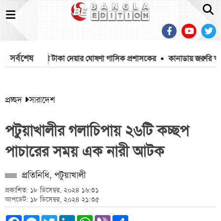
সর্বশেষ
ারকে ৩ লাখ টাকা দেয়ার ঘোষণা গাসিক প্রশাসকের
কানাডায় জরুরি অবস্থা,
প্রচ্ছদ
সারাদেশ
পটুয়াখালীর গলাচিপায় ২৬টি কচ্ছপ
পাচারের সময় এক নারী আটক
প্রতিনিধি, পটুয়াখালী
প্রকাশিত: ১৮ ডিসেম্বর, ২০২৪ ১৬:৩১
আপডেট: ১৮ ডিসেম্বর, ২০২৪ ২১:৩৫
Facebook
Messenger
Twitter
LinkedIn
WhatsApp
Viber
Share