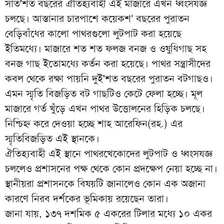
সাত'শত বছরের ঐতিহ্যবাহী এই মাজারে এখন ধ্বংসযজ্ঞ
চলছে। আস্তানার চারপাশে কয়েকশ’ বছরের পুরাতন
বেড়িবাঁধের কালো পাথরগুলো লুটপাট করা হয়েছে
ইতিমধ্যে। মাজারে শত শত ফলজ বনজ ও ওষুধিগাছ সহ
বনজ গাছ ইতোমধ্যে কর্তন করা হয়েছে। পাথর সন্ত্রাসীদের
কবল থেকে রক্ষা পায়নি দুই'শত বছরের পুরাতন বটগাছও।
এমন স্মৃতি বিজড়িত বট গাছটিও কেটে ফেলা হচ্ছে। মূল
মাজারে গর্ত খুঁড়ে এখন পাথর উত্তোলনের হিড়িক চলছে।
নিশ্চিহ্ন করে দেওয়া হচ্ছে শাহ আরেফিন(রহ.) এর
স্মৃতিবিজড়িত এই স্থানকে।
ঐতিহ্যবাহী এই স্থানে পাথরখেকোদের লুটপাট ও ধ্বংসযজ্ঞ
চললেও প্রশাসনের পক্ষ থেকে কোন প্রদক্ষেপ নেয়া হচ্ছে না।
স্থানীয়রা প্রশাসনকে বিষয়টি জানালেও কোন এক অজানা
কারণে নিরব দর্শকের ভূমিকায় রয়েছেন তারা।
জানা যায়, ১৩৭ দশমিক ৫ একরের টিলার মধ্যে ১০ একর