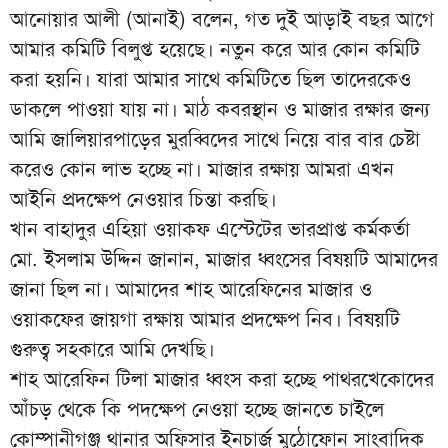
আনোয়ার আলী (আনাই) বলেন, গত দুই আড়াই বছর আগে
আমার কমিটি বিলুপ্ত হয়েছে। নতুন করে আর কোন কমিটি
করা হয়নি। যারা আমার সাথে কমিটিতে ছিল তাদেরকেও
ডাকলে পাওয়া যায় না। মাঠ কবরস্থান ও মাজার রক্ষার জন্য
আমি জালিয়ারপাড়ের মুরব্বিদের সাথে নিয়ে বার বার চেষ্টা
করেও কোন লাভ হচ্ছে না। মাজার রক্ষায় আমরা এখন
আইনি প্রদক্ষেপ নেওয়ার চিন্তা করছি।
খান বাহাদুর এহিয়া ওয়াকফ এস্টেটের ভারপ্রাপ্ত কর্মকর্তা
মো. ইসলাম উদ্দিন জানান, মাজার ধ্বংসের বিষয়টি আমাদের
জানা ছিল না। আমাদের শাহ আরেফিনের মাজার ও
ওয়াকফের জায়গা রক্ষায় আমার প্রদক্ষেপ নিব। বিষয়টি
গুরুত্ব সহকারে আমি দেখছি।
শাহ আরেফিন টিলা মাজার ধ্বংস করা হচ্ছে পাথরখেকোদের
আঁচড় থেকে কি পদক্ষেপ নেওয়া হচ্ছে জানতে চাইলে
কোম্পানীগঞ্জ থানার অফিসার ইনচার্জ মুঠোফোন সাংবাদিক