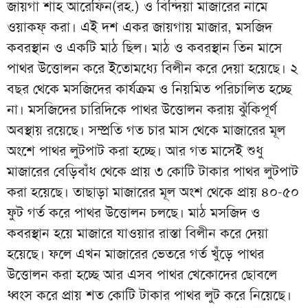
জায়গা শাহ আরেফিন(রহ.) ও বিন্দিয়া মাজারের নামে
ওয়াকফ্ করা। এই দশ একর জায়গায় মাজার, মসজিদ
কবরস্থান ও একটি মাঠ ছিল। মাঠ ও কবরস্থান তিন মাসে
পাথর উত্তোলন করে ইতোমধ্যে বিলীন করে দেয়া হয়েছে। ২
বছর থেকে মসজিদের কার্যক্রম ও নিয়মিত পরিচালিত হচ্ছে
না। মসজিদের চারিদিকে পাথর উত্তোলন করায় ঝুঁকিপূর্ণ
অবস্থায় রয়েছে। সম্প্রতি গত চার মাস থেকে মাজারের মূল
অংশে পাথর লুটপাট করা হচ্ছে। আর গত মাসেই শুধু
মাজারের বেড়িবাঁধ থেকে প্রায় ৩ কোটি টাকার পাথর লুটপাট
করা হয়েছে। তাছাড়া মাজারের মূল অংশ থেকে প্রায় ৪০-৫০
ফুট গর্ত করে পাথর উত্তোলন চলছে। মাঠ মসজিদ ও
কবরস্থান হয়ে মাজারে যাওয়ার রাস্তা বিলীন করে দেয়া
হয়েছে। ফলে এখন মাজারের ভেতরে গর্ত খুঁড়ে পাথর
উত্তোলন করা হচ্ছে আর এসব পাথর খেকোদের ছোবলে
ধ্বংস করে প্রায় শত কোটি টাকার পাথর লুট করে নিয়েছে।