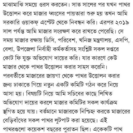
মাঝামাঝি সময়ে ওরস করতেন। সাত সালের পর যখন পাথর
উত্তোলন করে মাজার ধ্বংসের পায়তারা শুরু হয় তখন আমি
সরকারি ওয়াকফ্ এস্টেট থেকে নিবন্ধন করি। এরপর ২০১৯
সাল পর্যন্ত আমি মাজার সংরক্ষণ করে রাখতে পেরেছি। সে
সময় মাজার রক্ষায় ডিসি, পরিবেশ, খনিজ মন্ত্রণালয়, এসপি,
বেলা, উপজেলা নির্বাহী কর্মকর্তাসহ সংশ্লিষ্ট সকল দপ্তরে
কোট ফি যুক্ত অভিযোগ দায়ের করি। যার কারণে কেউ
মাজার থেকে পাথর উত্তোলন করার সাহস করেনি।
পরবর্তীতে মাজারের জায়গা থেকে পাথর উত্তোলন করার
জন্য ঢাকাতে গিয়ে নতুন একটি কমিটি গঠন করে নিয়ে
আসা হয়। বিষয়টি নিয়ে আমি সচিবের কাছে লিখিত
অভিযোগ দায়ের করলে মাজার কমিটির সকল কার্যক্রম
স্থগিত হয়ে যায়। বর্তমানে মাজারকে নিশ্চিহ্ন করতে মাজারের
বেড়িবাঁধের সকল পাথর লুটপাট করা হয়েছে। এই
পাথরগুলো কয়েকশ বছরের পুরাতন ছিল। একেকটি পাথ