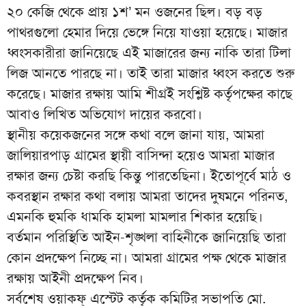
২০ কেজি থেকে প্রায় ১শ’ মন ওজনের ছিল। বড় বড়
পাথরগুলো হেমার দিয়ে ভেঙ্গে নিয়ে যাওয়া হয়েছে। মাজার
ধ্বংসকারীরা জানিয়েছে এই মাজারের জন্য নাকি তারা টিলা
লিজ আনতে পারছে না। তাই তারা মাজার ধ্বংস করতে শুরু
করেছে। মাজার রক্ষায় আমি শীগ্রই সংশ্লিষ্ট কর্তৃপক্ষের কাছে
আবাও লিখিত অভিযোগ দায়ের করবো।
স্থানীয় কয়েকজনের সঙ্গে কথা বলে জানা যায়, আমরা
জালিয়ারপাড় গ্রামের স্থায়ী বাসিন্দা হয়েও আমরা মাজার
রক্ষার জন্য চেষ্টা করছি কিন্তু পারতেছিনা। ইতোপূর্বে মাঠ ও
কবরস্থান রক্ষার কথা বলায় আমরা তাদের দুষমনে পরিনত,
এমনকি হুমকি ধামকি হামলা মামলার শিকার হয়েছি।
বর্তমান পরিস্থিতি আইন-শৃঙ্খলা বাহিনীকে জানিয়েছি তারা
কোন প্রদক্ষেপ নিচ্ছে না। আমরা গ্রামের পক্ষ থেকে মাজার
রক্ষায় আইনী প্রদক্ষেপ নিব।
সর্বশেষ ওয়াকফ্ এস্টেট কর্তৃক কমিটির সভাপতি মো.