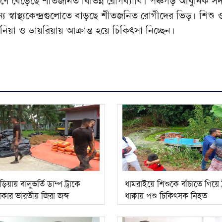
ে বেড়েছে শীতজনিত বিভিন্ন রোগব্যাধি। পঞ্চগড় আধুনিক স
য স্বাস্থ্যকেন্দ্রগুলোতে বাড়ছে শীতজনিত রোগীদের ভিড়। শিশু ও
োনিয়া ও ডায়রিয়ায় আক্রান্ত হয়ে চিকিৎসা নিচ্ছেন।
বাড়িয়ায় বালুভর্তি ডাম্প ট্রাকে
ধামরাইয়ে শিশুকে বাঁচাতে গিয়ে ট
কার ভারতীয় জিরা জব্দ
ধাক্কায় পশু চিকিৎসক নিহত