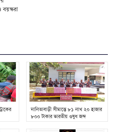
দর
 বয়স্করা
্রাকের
নালিতাবাড়ী সীমান্তে ৮১ লাখ ২০ হাজার
৮০০ টাকার ভারতীয় ওষুধ জব্দ