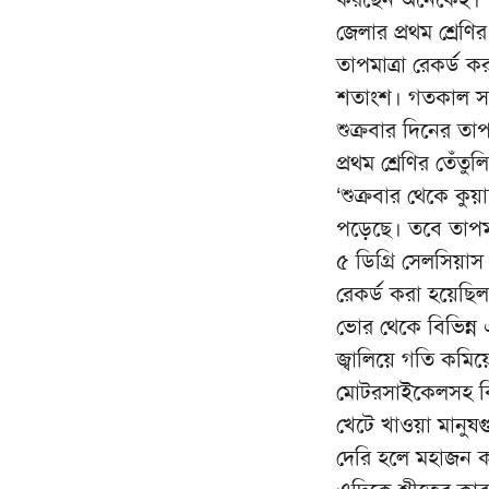
জেলার প্রথম শ্রেণ
তাপমাত্রা রেকর্ড 
শতাংশ। গতকাল সর্ব
শুক্রবার দিনের তা
প্রথম শ্রেণির তেঁতু
‘শুক্রবার থেকে ক
পড়েছে। তবে তাপমাত
৫ ডিগ্রি সেলসিয়া
রেকর্ড করা হয়েছিল
ভোর থেকে বিভিন্ন
জ্বালিয়ে গতি কমি
মোটরসাইকেলসহ বি
খেটে খাওয়া মানুষ
দেরি হলে মহাজন 