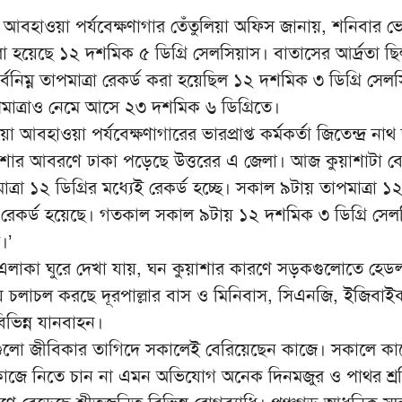
ির আবহাওয়া পর্যবেক্ষণাগার তেঁতুলিয়া অফিস জানায়, শনিবার 
করা হয়েছে ১২ দশমিক ৫ ডিগ্রি সেলসিয়াস। বাতাসের আর্দ্রতা 
নিম্ন তাপমাত্রা রেকর্ড করা হয়েছিল ১২ দশমিক ৩ ডিগ্রি সেল
পমাত্রাও নেমে আসে ২৩ দশমিক ৬ ডিগ্রিতে।
লিয়া আবহাওয়া পর্যবেক্ষণাগারের ভারপ্রাপ্ত কর্মকর্তা জিতেন্দ্র না
ুয়াশার আবরণে ঢাকা পড়েছে উত্তরের এ জেলা। আজ কুয়াশাটা ব
্রা ১২ ডিগ্রির মধ্যেই রেকর্ড হচ্ছে। সকাল ৯টায় তাপমাত্রা 
স রেকর্ড হয়েছে। গতকাল সকাল ৯টায় ১২ দশমিক ৩ ডিগ্রি সেল
।’
 এলাকা ঘুরে দেখা যায়, ঘন কুয়াশার কারণে সড়কগুলোতে হেড
য়ে চলাচল করছে দূরপাল্লার বাস ও মিনিবাস, সিএনজি, ইজিবাই
ভিন্ন যানবাহন।
গুলো জীবিকার তাগিদে সকালেই বেরিয়েছেন কাজে। সকালে কা
কাজে নিতে চান না এমন অভিযোগ অনেক দিনমজুর ও পাথর শ্র