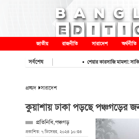
জাতীয়
রাজনীতি
সারাদেশ
অর্থনীতি
সর্বশেষ
শেয়ার কারসাজি মামলা: সাকিবসহ ১৫ জ
প্রচ্ছদ
সারাদেশ
কুয়াশায় ঢাকা পড়ছে পঞ্চগড়ের 
প্রতিনিধি,পঞ্চগড়
প্রকাশিত: ৭ ডিসেম্বর, ২০২৪ ১০:৩৪