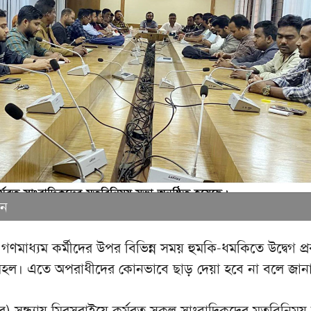
শন
গণমাধ্যম কর্মীদের উপর বিভিন্ন সময় হুমকি-ধমকিতে উদ্বেগ প্
মহল। এতে অপরাধীদের কোনভাবে ছাড় দেয়া হবে না বলে জান
বর) সন্ধ্যায় মিরসরাইয়ে কর্মরত সকল সাংবাদিকদের মতবিনিময়