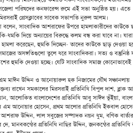
উপজেলা পরিষদের কনফারেন্স রুমে এই সভা অনুষ্ঠিত হয়। এতে
মিরসরাই প্রেসক্লাবের সাবেক সভাপতি নুরুল আলম।
া বলেন, সাংবাদিক আশরাফের উপরে হামলাকারীদের কাউকে 
কি-ধমকি দিয়ে অন্যায়ের বিরুদ্ধে কলম বন্ধ করা যাবে না। যারা
হামলা করেছেন, হুমকি দিচ্ছেন- তাদের কাউকে ছাড় দেওয়া হ
াজের অসঙ্গতিগুলো তুলে ধরে সাংবাদিকরা। সত্য ও বস্তুনিষ্ঠ 
ণনাশের হুমকি দেওয়া হচ্ছে। যেটি সাংবাদিক সমাজ কোনোভাবেই
এম মাঈন উদ্দিন ও আনোয়ারুল হক নিজামের যৌথ সঞ্চানলায়
তব্য রাখেন সমকালের মিরসরাই প্রতিনিধি বিপুল দাশ, ব্লাক 
য়ান, আলোকিত বাংলাদেশের প্রতিনিধি আবু সাঈদ ভূঁইয়া, বাং
নিধি এম আনোয়ার হোসেন, প্রথম আলোর প্রতিনিধি ইকবাল হোসে
ধি আশরাফ উদ্দিন, লাল সবুজের সম্পাদক নয়ন ধুম, বণিক বার্তা
র দে, মানবকন্ঠের প্রতিনিধি নাছির উদ্দিন, জনকন্ঠের প্রতিনিধি