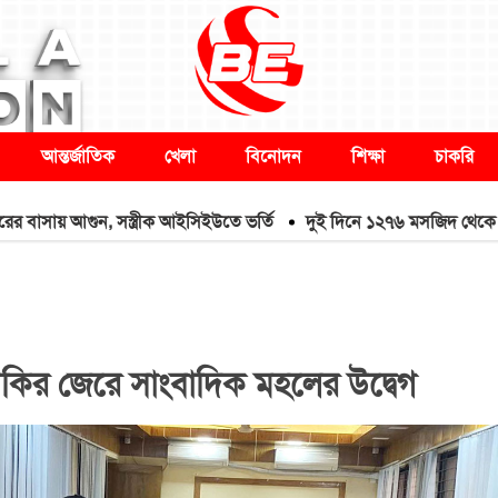
আন্তর্জাতিক
খেলা
বিনোদন
শিক্ষা
চাকরি
় আগুন, সস্ত্রীক আইসিইউতে ভর্তি
দুই দিনে ১২৭৬ মসজিদ থেকে মাইক খুল
মকির জেরে সাংবাদিক মহলের উদ্বেগ