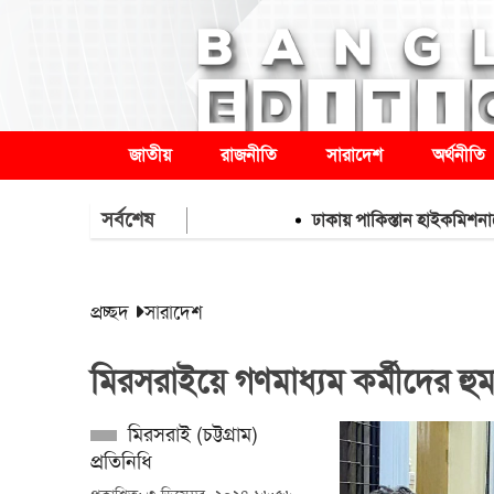
জাতীয়
রাজনীতি
সারাদেশ
অর্থনীতি
সর্বশেষ
ঢাকায় পাকিস্তান হাইকমিশনারের বাসায
প্রচ্ছদ
সারাদেশ
মিরসরাইয়ে গণমাধ্যম কর্মীদের হু
মিরসরাই (চট্টগ্রাম)
প্রতিনিধি