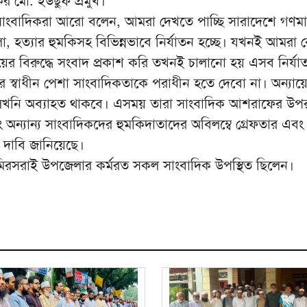
ের মো. ইউছুফ প্রমুখ।
াংবাদিকরা আরো বলেন, আমরা দেখতে পাচ্ছি সারাদেশে গণমা
া, হত্যার হুমকিসহ বিভিন্নভাবে নির্যাতন হচ্ছে। যখনই আমরা
্যায়ের বিরুদ্ধে সংবাদ প্রকাশ করি তখনই চালানো হয় এসব নির্যা
র স্বাধীন পেশা সাংবাদিকতাকে পরাধীন হতে দেবো না। অন্যায়
 লেখনি অব্যাহত থাকবে। এসময় তারা সাংবাদিক আশরাফের উপ
অন্যান্য সাংবাদিকদের হুমকিদাতাদের অবিলম্বে গ্রেফতার এবং
তির দাবি জানিয়েছে।
িরসরাই উপজেলার কর্মরত সকল সাংবাদিক উপস্থিত ছিলেন।