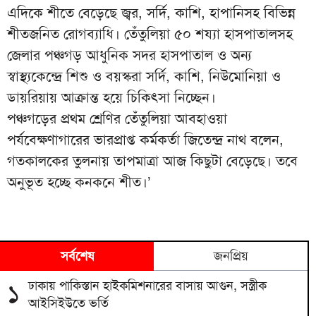
এদিকে শীতে বেড়েছে জ্বর, সর্দি, কাশি, হাপানিসহ বিভিন্ন
শীতজনিত রোগব্যাধি। তেঁতুলিয়া ৫০ শয্যা হাসপাতালসহ
জেলার পঞ্চগড় আধুনিক সদর হাসপাতাল ও অন্য
স্বাস্থ্যকেন্দ্রে শিশু ও বয়স্করা সর্দি, কাশি, নিউমোনিয়া ও
ডায়রিয়ায় আক্রান্ত হয়ে চিকিৎসা নিচ্ছেন।
পঞ্চগড়ের প্রথম শ্রেণির তেঁতুলিয়া আবহাওয়া
পর্যবেক্ষণাগারের ভারপ্রাপ্ত কর্মকর্তা জিতেন্দ্র নাথ বলেন,
গতকালকের তুলনায় তাপমাত্রা আজ কিছুটা বেড়েছে। তবে
অনুভূত হচ্ছে কনকনে শীত।’
সর্বশেষ
জনপ্রিয়
ঢাকায় পাকিস্তান হাইকমিশনারের বাসায় আগুন, সস্ত্রীক
১
আইসিইউতে ভর্তি