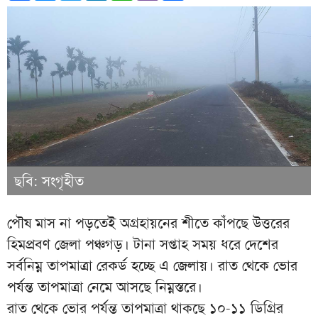
ছবি: সংগৃহীত
পৌষ মাস না পড়তেই অগ্রহায়নের শীতে কাঁপছে উত্তরের
হিমপ্রবণ জেলা পঞ্চগড়। টানা সপ্তাহ সময় ধরে দেশের
সর্বনিম্ন তাপমাত্রা রেকর্ড হচ্ছে এ জেলায়। রাত থেকে ভোর
পর্যন্ত তাপমাত্রা নেমে আসছে নিম্নস্তরে।
রাত থেকে ভোর পর্যন্ত তাপমাত্রা থাকছে ১০-১১ ডিগ্রির