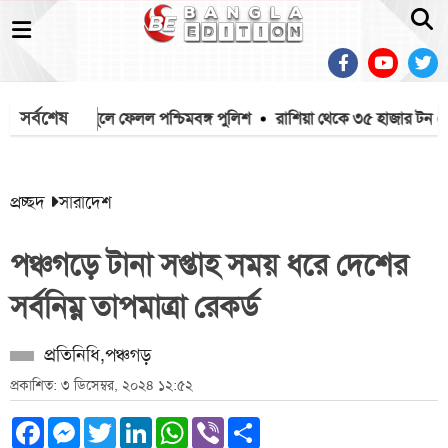
সর্বশেষ
কে মাইক খুলে ফেলল পশ্চিমবঙ্গ পুলিশ
রাশিয়া থেকে ৩৫ হাজার টন এমও
প্রচ্ছদ
সারাদেশ
পঞ্চগড়ে টানা সপ্তাহ সময় ধরে দেশের
সর্বনিম্ন তাপমাত্রা রেকর্ড
প্রতিনিধি,পঞ্চগড়
প্রকাশিত: ৩ ডিসেম্বর, ২০২৪ ১২:৫২
Facebook
Messenger
Twitter
LinkedIn
WhatsApp
Viber
Share