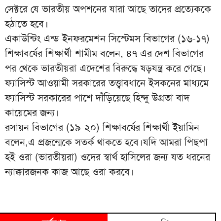
সেক্টরে যে ভারতীয় অপশনের যারা আছে তাদের প্রত্যেককে
হঠাতে হবে।
একাউন্টিং এন্ড ইনফরমেশন সিস্টেমস বিভাগের (১৬-১৭)
শিক্ষাবর্ষের শিক্ষার্থী শামীম বলেন, ৪৭ এর দেশ বিভাগের
পর থেকে ভারতীয়রা এদেশের বিরুদ্ধে ষড়যন্ত্র করে গেছে।
ফ্যাসিস্ট আওয়ামী সরকারের তত্ত্বাবধানে ইসকনের মাধ্যমে
ফ্যাসিস্ট সরকারের পাশে দাঁড়িয়েছে হিন্দু উগ্রতা বাদ
কায়েমের জন্য।
রসায়ন বিভাগের (১৯-২০) শিক্ষাবর্ষের শিক্ষার্থী ইয়ামিন
বলেন,এ প্রজন্মেকে সতর্ক থাকতে হবে।যদি আমরা পিছপা
হ‌ই ওরা (ভারতীয়রা) ওদের স্বার্থ হাসিলের জন্য যত ধরনের
ন্যাক্কারজনক কাজ আছে ওরা করবে।