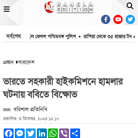
সর্বশেষ
ে মাইক খুলে ফেলল পশ্চিমবঙ্গ পুলিশ
রাশিয়া থেকে ৩৫ হাজার টন এমওপ
প্রচ্ছদ
সারাদেশ
ভারতে সহকারী হাইকমিশনে হামলার
ঘটনায় ববিতে বিক্ষোভ
বরিশাল প্রতিনিধি
প্রকাশিত: ৩ ডিসেম্বর, ২০২৪ ১২:১৭
Facebook
Messenger
Twitter
LinkedIn
WhatsApp
Viber
Share