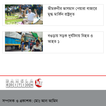
ভীমরুলীর ভাসমান পেয়ারা বাজারে
মুগ্ধ মার্কিন রাষ্ট্রদূত
বগুড়ায় সড়ক দুর্ঘটনায় নিহত ৩
আহত ১
সম্পাদক ও প্রকাশক: মোঃ আল আমিন