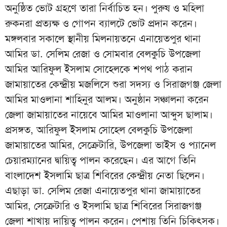
অনুষ্ঠিত ভোট গ্রহণে তারা নির্বাচিত হন। পুরুষ ও মহিলা
রুকনরা প্রত্যক্ষ ও গোপন ব্যালটে ভোট প্রদান করেন।
মঙ্গলবার সকালে স্থানীয় মিলনায়তনে এনায়েতপুর থানা
আমির ডা. সেলিম রেজা ও সোমবার বেলকুচি উপজেলা
আমির আরিফুল ইসলাম সোহেলকে শপথ পাঠ করান
জামায়াতের কেন্দ্রীয় মজলিসে শুরা সদস্য ও সিরাজগঞ্জ জেলা
আমির মাওলানা শাহিনুর আলম। অনুষ্ঠান সঞ্চালনা করেন
জেলা জামায়াতের নায়েবে আমির মাওলানা আব্দুস ছালাম।
প্রসঙ্গত, আরিফুল ইসলাম সোহেল বেলকুচি উপজেলা
জামায়াতের আমির, সেক্রেটারি, উপজেলা ভাইস ও প্যানেল
চেয়ারম্যানের দ্বায়িত্ব পালন করেছেন। এর আগে তিনি
বাংলাদেশ ইসলামি ছাত্র শিবিরের কেন্দ্রীয় নেতা ছিলেন।
এছাড়া ডা. সেলিম রেজা এনায়েতপুর থানা জামায়াতের
আমির, সেক্রেটারি ও ইসলামি ছাত্র শিবিরের সিরাজগঞ্জ
জেলা শাখায় দায়িত্ব পালন করেন। পেশায় তিনি চিকিৎসক।