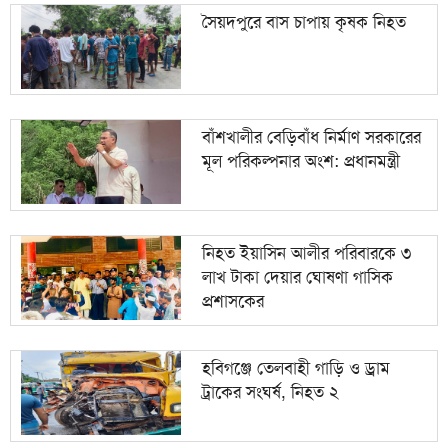
সৈয়দপুরে বাস চাপায় কৃষক নিহত
বাঁশখালীর বেড়িবাঁধ নির্মাণ সরকারের
মূল পরিকল্পনার অংশ: প্রধানমন্ত্রী
নিহত ইয়াসিন আলীর পরিবারকে ৩
লাখ টাকা দেয়ার ঘোষণা গাসিক
প্রশাসকের
হবিগঞ্জে তেলবাহী গাড়ি ও ড্রাম
ট্রাকের সংঘর্ষ, নিহত ২