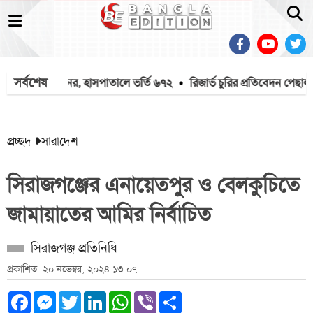
সর্বশেষ
েল আরও দুই জনের, হাসপাতালে ভর্তি ৬৭২
রিজার্ভ চুরির প্রতিবেদন পেছাল ৯
প্রচ্ছদ
সারাদেশ
সিরাজগঞ্জের এনায়েতপুর ও বেলকুচিতে
জামায়াতের আমির নির্বাচিত
সিরাজগঞ্জ প্রতিনিধি
প্রকাশিত: ২০ নভেম্বর, ২০২৪ ১৩:০৭
Facebook
Messenger
Twitter
LinkedIn
WhatsApp
Viber
Share