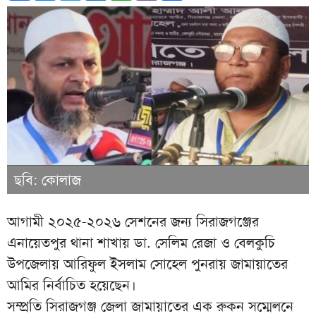
ছবি: কোলাজ
আগামী ২০২৫-২০২৬ সেশনের জন্য সিরাজগঞ্জের
এনায়েতপুর থানা শাখায় ডা. সেলিম রেজা ও বেলকুচি
উপজেলায় আরিফুল ইসলাম সোহেল পুনরায় জামায়াতের
আমির নির্বাচিত হয়েছেন।
সম্প্রতি সিরাজগঞ্জ জেলা জামায়াতের এক রুকন সম্মেলনে