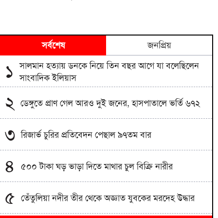
সর্বশেষ
জনপ্রিয়
সালমান হত্যায় ডনকে নিয়ে তিন বছর আগে যা বলেছিলেন
১
সাংবাদিক ইলিয়াস
২
ডেঙ্গুতে প্রাণ গেল আরও দুই জনের, হাসপাতালে ভর্তি ৬৭২
৩
রিজার্ভ চুরির প্রতিবেদন পেছাল ৯৭তম বার
৪
৫০০ টাকা ঘড় ভাড়া দিতে মাথার চুল বিক্রি নারীর
৫
তেঁতুলিয়া নদীর তীর থেকে অজ্ঞাত যুবকের মরদেহ উদ্ধার