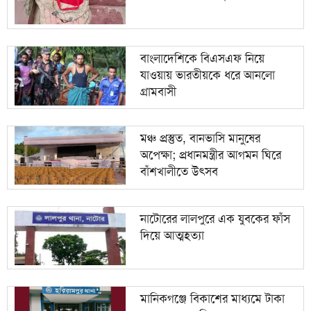
বাংলাদেশিকে বিএসএফ নিয়ে
যাওয়ায় ভারতীয়কে ধরে আনলো
গ্রামবাসী
মঞ্চ প্রস্তুত, বানভাসি মানুষের
অপেক্ষা; প্রধানমন্ত্রীর আগমন ঘিরে
বাঁশখালীতে উৎসব
নাটোরের লালপুরে এক যুবকের ফাঁস
দিয়ে আত্মহত্যা
‎মানিকগঞ্জে বিকাশের মাধ্যমে টাকা