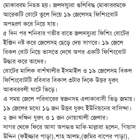
মোকাররম নিহত হয়। জলদস্যুরা গুলিবিদ্ধ মোকাররমকে
আরেকটি বোটে তুলে দিয়ে ১৯ জেলেসহ ফিশিংবোট
অপহরণ করে নিয়ে যায়।
৫ দিন পর শনিবার গভীর রাতে জলদস্যুরা ফিশিং বোটের
ইঞ্জিন নষ্ট করে জেলেসহ ছেড়ে দেয় সাগরে। ১৯ জেলে
বিকল বোট নিয়ে ভাসতে দেখে অপর একটি ফিশিংবোট
উদ্ধার করে তাদের।
বোটের মালিক বাশঁখালীর ইসমাইল ও ১৯ জেলেসহ বিকল
ফিশিংবোটটি রবিবার বিকাল ৩টার দিকে উত্তর ধুরুং
আকবরবলী ঘাটে ভিড়ে।
এ সময় জেলে পরিবারের স্বজনসহ এলাকাবাসী ভিড় জমায়।
১৯ জেলের মধ্যে ১৬ জন উত্তর ধুরুং ইউনিয়নের বাসিন্দা।
২ জন দক্ষিন ধুরুং ও ১ জন নোয়াখালী জেলার।
সাগর থেকে ফিরে আসা অপহৃত মাঝি-মাল্লারা হলেন, গিয়াস
উদ্দিন (ফইজ্জার পাড়া),শাহ আলম,(জমির বাপের পাড়া),