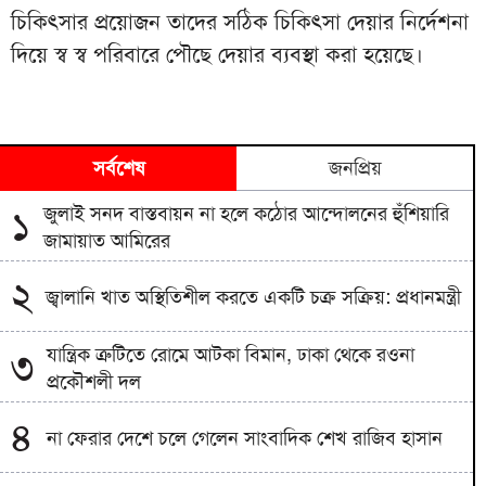
চিকিৎসার প্রয়োজন তাদের সঠিক চিকিৎসা দেয়ার নির্দেশনা
দিয়ে স্ব স্ব পরিবারে পৌছে দেয়ার ব্যবস্থা করা হয়েছে।
সর্বশেষ
জনপ্রিয়
জুলাই সনদ বাস্তবায়ন না হলে কঠোর আন্দোলনের হুঁশিয়ারি
১
জামায়াত আমিরের
২
জ্বালানি খাত অস্থিতিশীল করতে একটি চক্র সক্রিয়: প্রধানমন্ত্রী
যান্ত্রিক ত্রুটিতে রোমে আটকা বিমান, ঢাকা থেকে রওনা
৩
প্রকৌশলী দল
৪
না ফেরার দেশে চলে গেলেন সাংবাদিক শেখ রাজিব হাসান