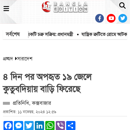
সর্বশেষ
শীল করতে একটি চক্র সক্রিয়: প্রধানমন্ত্রী
যান্ত্রিক ত্রুটিতে রোমে আটকা বি
প্রচ্ছদ
সারাদেশ
৪ দিন পর অপহৃত ১৯ জেলে
কুতুবদিয়ায় বাড়ি ফিরেছে
প্রতিনিধি, কক্সবাজার
প্রকাশিত: ১১ নভেম্বর, ২০২৪ ১২:৫৯
Facebook
Messenger
Twitter
LinkedIn
WhatsApp
Viber
Share