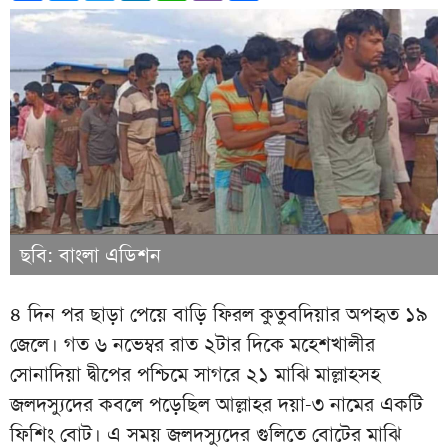
ছবি: বাংলা এডিশন
৪ দিন পর ছাড়া পেয়ে বাড়ি ফিরল কুতুবদিয়ার অপহৃত ১৯
জেলে। গত ৬ নভেম্বর রাত ২টার দিকে মহেশখালীর
সোনাদিয়া দ্বীপের পশ্চিমে সাগরে ২১ মাঝি মাল্লাহসহ
জলদস্যুদের কবলে পড়েছিল আল্লাহর দয়া-৩ নামের একটি
ফিশিং বোট। এ সময় জলদস্যুদের গুলিতে বোটের মাঝি