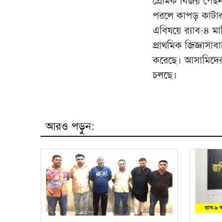
প্রেমিক বিজয় পেছ
পরলে কাপড় কাটার 
এবিষয়ে র‌্যাব-৪ ম
প্রাথমিক জিজ্ঞাসাব
করেছে। আসামিদের সিঙ
চলছে।
আরও পড়ুন: