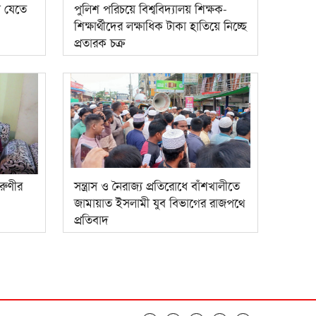
ে যেতে
পুলিশ পরিচয়ে বিশ্ববিদ্যালয় শিক্ষক-
শিক্ষার্থীদের লক্ষাধিক টাকা হাতিয়ে নিচ্ছে
প্রতারক চক্র
রুণীর
সন্ত্রাস ও নৈরাজ্য প্রতিরোধে বাঁশখালীতে
জামায়াত ইসলামী যুব বিভাগের রাজপথে
প্রতিবাদ