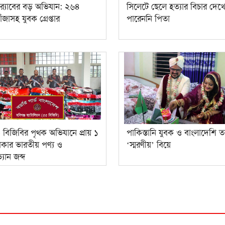
র‍্যাবের বড় অভিযান: ২৬৪
সিলেটে ছেলে হত্যার বিচার দেখ
ঁজাসহ যুবক গ্রেপ্তার
পারেননি পিতা
ে বিজিবির পৃথক অভিযানে প্রায় ১
পাকিস্তানি যুবক ও বাংলাদেশি ত
াকার ভারতীয় পণ্য ও
‘স্মরণীয়’ বিয়ে
্যান জব্দ