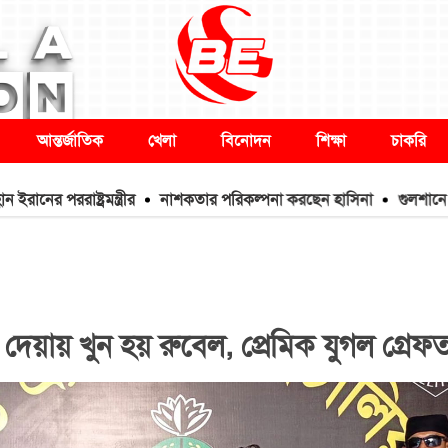
আন্তর্জাতিক
খেলা
বিনোদন
শিক্ষা
চাকরি
রাষ্ট্রমন্ত্রীর
নাশকতার পরিকল্পনা করছেন হাসিনা
গুলশানে আওয়াম
 দেয়ায় খুন হয় রুবেল, প্রেমিক যুগল গ্রেফ