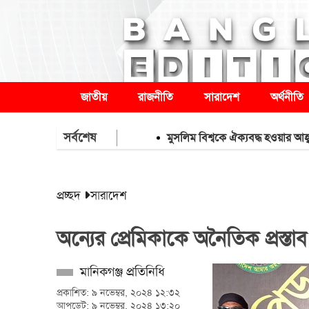
জাতীয়
রাজনীতি
সারাদেশ
অর্থনীতি
সর্বশেষ
মুসলিম বিশ্বকে ঐক্যবদ্ধ হওয়ার আহ্বান ইরানের পর
প্রচ্ছদ
সারাদেশ
অন্যের প্রেমিকাকে অনৈতিক প্রস্তাব
মানিকগঞ্জ প্রতিনিধি
প্রকাশিত: ৯ নভেম্বর, ২০২৪ ১২:৩২
আপডেট: ৯ নভেম্বর, ২০২৪ ১৩:২০