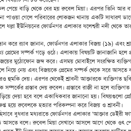
কল পেয়ে বাড়ি থেকে বের হয় রুবেল মিয়া। এরপর তিনি আর ব
না পাওয়া গেলে পরিবারের লোকজন থানায় একটি সাধারণ ডায়
ালে ধল্লা ইউনিয়নের ফোর্ডনগর এলাকার ধলেশ্বরী নদী থেকে ত
্ধান করে র‌্যাব জানান, ফোর্ডনগর এলাকার বিজয় (১৯) এবং শ্র
যে প্রেমের সম্পর্ক গড়ে ওঠে। এলাকায় বিষয়টি জানাজানি হলে প
বিজয়ের মুঠোফোন জব্দ করে। এসময় মোবাইলে সংরক্ষিত ব্যক্তি
ে নিয়ে নেয় এবং বিজয়কে প্রেমের সম্পর্ক থেকে সরে আসতে 
রও হুমকি দেয়। এরপর থেকেই শ্রাবনী আক্তারকে ব্যক্তিগত ছবি 
ম্পর্কের প্রস্তাব দেয় রুবেল। প্রস্তাবে রাজী না হলে ব্যক্তিগত
ছড়িয়ে দেয়া হবে বলে একাধিকবার জানানো হয়। বিষয়গুলো প্র
িপ্ত হয়ে রুবেলকে হত্যার পরিকল্পনা করে বিজয় ও শ্রাবনী।
সাবে বুধবার মধ্যরাতে ফোর্ডনগর এলাকার ‘আক্তার ডেইরী ফার্ম
াড়ে আসতে বলে। রুবেল মিয়া সেখানে আসলে আগে থেকে ওৎ প