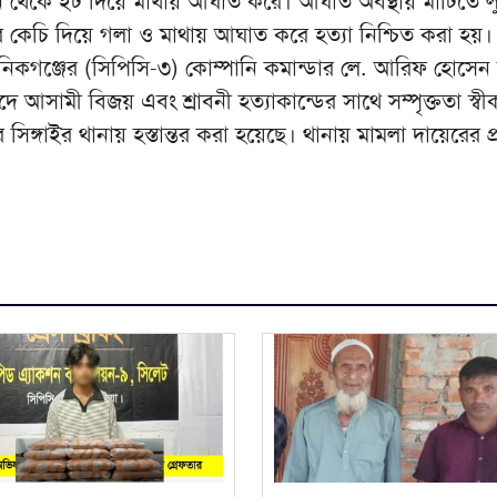
ন থেকে ইট দিয়ে মাথায় আঘাত করে। আঘাত অবস্থায় মাটিতে ল
কেচি দিয়ে গলা ও মাথায় আঘাত করে হত্যা নিশ্চিত করা হয়।
ানিকগঞ্জের (সিপিসি-৩) কোম্পানি কমান্ডার লে. আরিফ হোসেন
াদে আসামী বিজয় এবং শ্রাবনী হত্যাকান্ডের সাথে সম্পৃক্ততা স্বী
্গাইর থানায় হস্তান্তর করা হয়েছে। থানায় মামলা দায়েরের প্রস