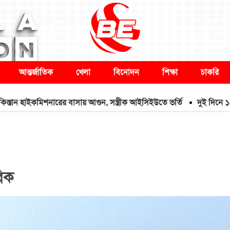
আন্তর্জাতিক
খেলা
বিনোদন
শিক্ষা
চাকরি
াইকমিশনারের বাসায় আগুন, সস্ত্রীক আইসিইউতে ভর্তি
দুই দিনে ১২৭৬ মসজ
বিক