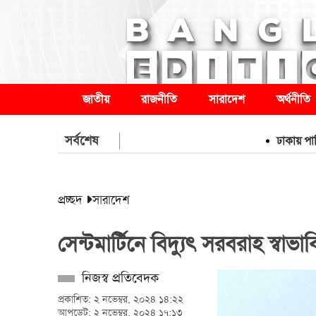
জাতীয়
রাজনীতি
সারাদেশ
অর্থনীতি
সর্বশেষ
ঢাকায় পাকিস্তান হ
প্রচ্ছদ
সারাদেশ
সেন্টমার্টিনে বিদ্যুৎ সরবরাহ স্বাভা
নিজস্ব প্রতিবেদক
প্রকাশিত: ২ নভেম্বর, ২০২৪ ১৪:২২
আপডেট: ২ নভেম্বর, ২০২৪ ১৭:১৩