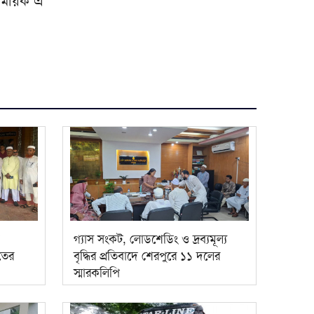
সাময়িক এ
গ্যাস সংকট, লোডশেডিং ও দ্রব্যমূল্য
ুতের
বৃদ্ধির প্রতিবাদে শেরপুরে ১১ দলের
স্মারকলিপি