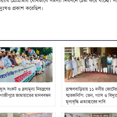
্যার প্রোগ্রামার যৌথভাবে সমস্যা নিরসনে চেষ্টা করে যাচ্ছে। 
 দুঃখও প্রকাশ করেছিল।
দ্যুৎ সংকট ও দ্রব্যমূল্য নিয়ন্ত্রণের
ব্রাহ্মণবাড়িয়ায় ১১ দলীয় জোটের
গাজীপুরে জামায়াতের মানববন্ধন
স্মারকলিপি: তেল, গ্যাস ও বিদ্য
মূল্যবৃদ্ধি প্রত্যাহারের দাবি