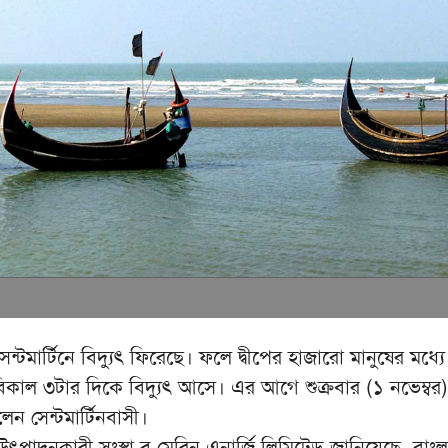
েন্টমার্টিনে বিদ্যুৎ ফিরেছে। ফলে দ্বীপের হাজারো মানুষের মধ্যে স্
কাল ৩টার দিকে বিদ্যুৎ আসে। এর আগে শুক্রবার (১ নভেম্বর) স
লেন সেন্টমার্টিনবাসী।
ুৎ উৎপাদনকারী সংস্থা ব্লু-মেরিন এনার্জি লিমিটেড জানিয়েছে, বাং