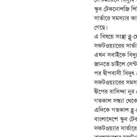
স্কুব টেকনোলজি লিম
সার্ভারে সমস্যার 
গেছে।
এ বিষয়ে সংস্থা ব্ল
সফটওয়্যারের সার্ভ
এখন সবাইকে বিদ্য
জানতে চাইলে সেন্ট
পর দ্বীপবাসী বিদুৎ
সফটওয়্যারের সমস্য
দ্বীপের বাসিন্দা ন
গতকাল সন্ধ্যা থেকে
এদিকে গতকাল ব্লু-
বাংলাদেশে স্কুব টে
সফটওয়্যার সার্ভার