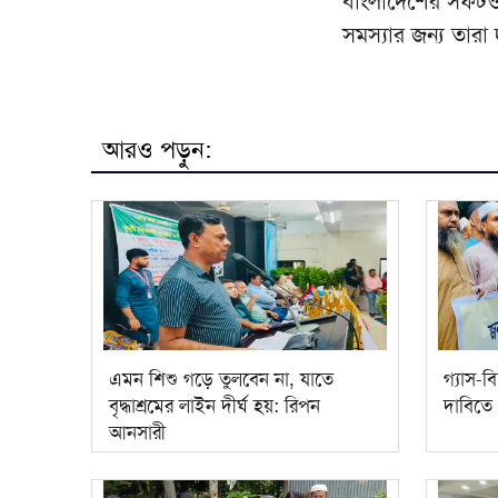
বাংলাদেশের সফটওয়
সমস্যার জন্য তারা
আরও পড়ুন:
এমন শিশু গড়ে তুলবেন না, যাতে
গ্যাস-বি
বৃদ্ধাশ্রমের লাইন দীর্ঘ হয়: রিপন
দাবিতে 
আনসারী