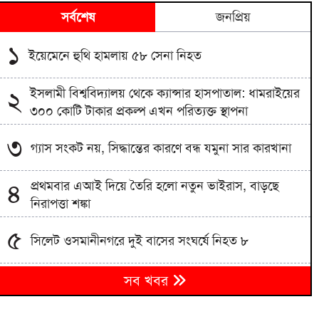
সর্বশেষ
জনপ্রিয়
১
ইয়েমেনে হুথি হামলায় ৫৮ সেনা নিহত
ইসলামী বিশ্ববিদ্যালয় থেকে ক্যান্সার হাসপাতাল: ধামরাইয়ের
২
৩০০ কোটি টাকার প্রকল্প এখন পরিত্যক্ত স্থাপনা
৩
গ্যাস সংকট নয়, সিদ্ধান্তের কারণে বন্ধ যমুনা সার কারখানা
প্রথমবার এআই দিয়ে তৈরি হলো নতুন ভাইরাস, বাড়ছে
৪
নিরাপত্তা শঙ্কা
৫
সিলেট ওসমানীনগরে দুই বাসের সংঘর্ষে নিহত ৮
৬
সব খবর
শিশু সুরক্ষায় ব্যর্থতায় মেটাকে ৯৪২ মিলিয়ন জরিমানা