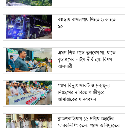
বগুড়ায় বাসচাপায় নিহত ৬ আহত
১৫
এমন শিশু গড়ে তুলবেন না, যাতে
বৃদ্ধাশ্রমের লাইন দীর্ঘ হয়: রিপন
আনসারী
গ্যাস-বিদ্যুৎ সংকট ও দ্রব্যমূল্য
নিয়ন্ত্রণের দাবিতে গাজীপুরে
জামায়াতের মানববন্ধন
ব্রাহ্মণবাড়িয়ায় ১১ দলীয় জোটের
স্মারকলিপি: তেল, গ্যাস ও বিদ্যুতের