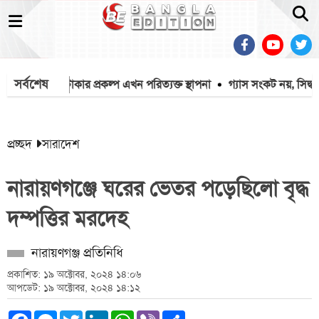
সর্বশেষ
৩০০ কোটি টাকার প্রকল্প এখন পরিত্যক্ত স্থাপনা
গ্যাস সংকট নয়, সিদ্ধান্তে
প্রচ্ছদ
সারাদেশ
নারায়ণগঞ্জে ঘরের ভেতর পড়েছিলো বৃদ্ধ
দম্পত্তির মরদেহ
নারায়ণগঞ্জ প্রতিনিধি
প্রকাশিত: ১৯ অক্টোবর, ২০২৪ ১৪:০৬
আপডেট: ১৯ অক্টোবর, ২০২৪ ১৪:১২
Facebook
Messenger
Twitter
LinkedIn
WhatsApp
Viber
Share