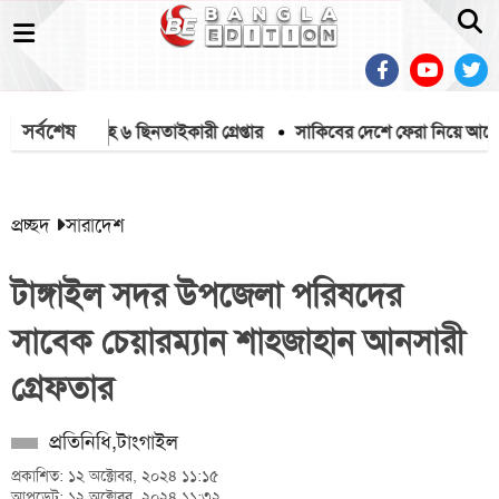
সর্বশেষ
 দেশীয় অস্ত্রসহ ৬ ছিনতাইকারী গ্রেপ্তার
সাকিবের দেশে ফেরা নিয়ে আগের বক্তব
প্রচ্ছদ
সারাদেশ
টাঙ্গাইল সদর উপজেলা পরিষদের
সাবেক চেয়ারম্যান শাহজাহান আনসারী
গ্রেফতার
প্রতিনিধি,টাংগাইল
প্রকাশিত: ১২ অক্টোবর, ২০২৪ ১১:১৫
আপডেট: ১২ অক্টোবর, ২০২৪ ১১:৩২