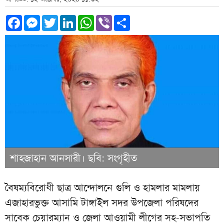
Facebook
Messenger
Twitter
LinkedIn
WhatsApp
Viber
Share
শাহজাহান আনসারী। ছবি: সংগৃহীত
বৈষম্যবিরোধী ছাত্র আন্দোলনে গুলি ও হামলার মামলায়
এজাহারভুক্ত আসামি টাঙ্গাইল সদর উপজেলা পরিষদের
সাবেক চেয়ারম্যান ও জেলা আওয়ামী লীগের সহ-সভাপতি