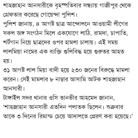
শাহজাহান আনসারীকে বৃহস্পতিবার সন্ধ্যায় গাজীপুর থেকে
গ্রেফতার করেছে গোয়েন্দা পুলিশ।
পুলিশ জানায়, ৪ আগষ্ট ছাত্র আন্দোলনে আওয়ামী লীগের
সকল অঙ্গ সংগঠন মিলে একযোগে লাঠি, রামদা, চাপাতি,
শর্টগান নিয়ে ছাত্রদের ওপর হামলা চালায়। এই সময়
লালমিয়া নামের এক ব্যক্তি গুলিবিদ্ধ হয়ে গুরুতর আহত
হয়।
৩১ আগষ্ট লাল মিয়া বাদী হয়ে ২৩০ জনের বিরুদ্ধে মামলা
করেন। সেই মামলার ৮ নাম্বার আসামি আটক শাহজাহান
আনসারী।
টাঙ্গাইল সদর থানার ওসি তানভীর আহমেদ জানান,
‘শাহজাহান আনসারী এতদিন পলাতক ছিলেন। শুক্রবার
তাকে ৩ দিনের রিমান্ড চেয়ে আদালতে প্রেরণ করা হয়েছে।'