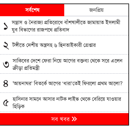
সর্বশেষ
জনপ্রিয়
সন্ত্রাস ও নৈরাজ্য প্রতিরোধে বাঁশখালীতে জামায়াত ইসলামী
১
যুব বিভাগের রাজপথে প্রতিবাদ
২
টঙ্গীতে দেশীয় অস্ত্রসহ ৬ ছিনতাইকারী গ্রেপ্তার
সাকিবের দেশে ফেরা নিয়ে আগের বক্তব্য থেকে সরে এলেন
৩
ক্রীড়া প্রতিমন্ত্রী
৪
'আয়নাঘর’ বিতর্কে আগের ‘ধারা’তেই ফিরলো প্রথম আলো?
হাসিনার সামনে আসার নাটক লাইভ থেকে বেরিয়ে যাওয়ার
৫
হিড়িক
৬
সব খবর
বগুড়ায় প্রাইভেটকারের ধাক্কায় প্রাণ গেল স্বামী-স্ত্রীর