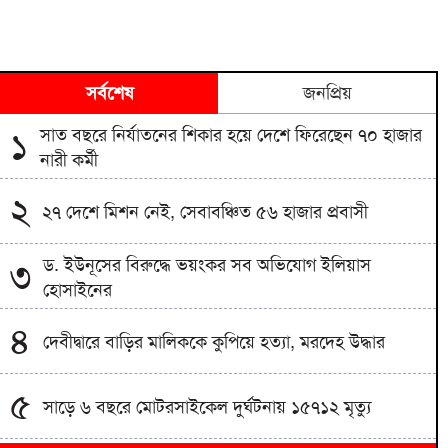
সর্বশেষ
জনপ্রিয়
সাত বছরে নির্যাতনের শিকার হয়ে দেশে ফিরেছেন ৭০ হাজার
১
নারী কর্মী
২
২৭ দেশে মিশন নেই, সেবাবঞ্চিত ৫৬ হাজার প্রবাসী
ড. ইউনূসের বিরুদ্ধে ভয়ংকর সব অভিযোগ ইলিয়াস
৩
হোসাইনের
৪
দেবীদ্বারে বাড়ির মালিককে কুপিয়ে হত্যা, মরদেহ উদ্ধার
৫
সাড়ে ৬ বছরে মোটরসাইকেল দুর্ঘটনায় ১৫৭১২ মৃত্যু