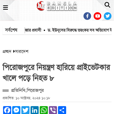
সর্বশেষ
ঞ্চিত ৫৬ হাজার প্রবাসী
ড. ইউনূসের বিরুদ্ধে ভয়ংকর সব অভিযোগ ইলিয়
প্রচ্ছদ
সারাদেশ
পিরোজপুরে নিয়ন্ত্রণ হারিয়ে প্রাইভেটকার
খালে পড়ে নিহত ৮
প্রতিনিধি,পিরোজপুর
প্রকাশিত: ১০ অক্টোবর, ২০২৪ ১০:১৮
Facebook
Messenger
Twitter
LinkedIn
WhatsApp
Viber
Share