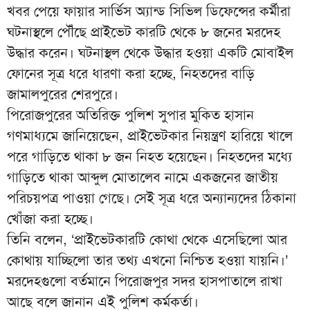
খবর পেয়ে ফায়ার সার্ভিস অ্যান্ড সিভিল ডিফেন্সের কর্মীরা
ঘটনাস্থলে পৌঁছে প্রাইভেট কারটি থেকে ৮ জনের মরদেহ
উদ্ধার করেন। ঘটনাস্থল থেকে উদ্ধার হওয়া একটি মোবাইল
ফোনের সূত্র ধরে ধারণা করা হচ্ছে, নিহতদের বাড়ি
জামালপুরের শেরপুরে।
পিরোজপুরের অতিরিক্ত পুলিশ সুপার মুকিত হাসান
গণমাধ্যমে জানিয়েছেন, প্রাইভেটকার নিয়ন্ত্রণ হারিয়ে খালে
পরে গাড়িতে থাকা ৮ জন নিহত হয়েছেন। নিহতদের মধ্যে
গাড়িতে থাকা আব্দুল মোতালেব নামে একজনের জাতীয়
পরিচয়পত্র পাওয়া গেছে। সেই সূত্র ধরে অন্যান্যদের ঠিকানা
খোঁজা করা হচ্ছে।
তিনি বলেন, ‘প্রাইভেটকারটি কোথা থেকে এসেছিলো আর
কোথায় যাচ্ছিলো তার তথ্য এখনো নিশ্চিত হওয়া যায়নি।’
মরদেহগুলো বর্তমানে পিরোজপুর সদর হাসপাতালে রাখা
আছে বলে জানান এই পুলিশ কর্মকর্তা।