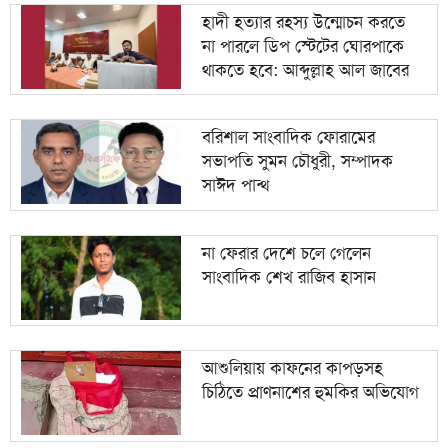
হাদী হত্যার রহস্য উন্মোচন করতে
না পারলে ডিপ স্টেটের ঘোরপাকে
থাকতে হবে: আব্দুল্লাহ আল জাবের
বরিশাল সাংবাদিক ফোরামের
সভাপতি সুমন চৌধুরী, সম্পাদক
সাঈদ পান্থ
না ফেরার দেশে চলে গেলেন
সাংবাদিক শেখ রাজিব হাসান
আশুলিয়ায় কাফনের কাপড়সহ
চিঠিতে প্রাণনাশের হুমকির অভিযোগ