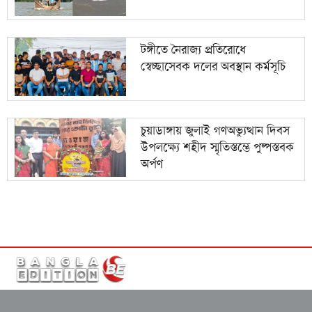
টঙ্গীতে নৈরাজ্য প্রতিরোধে
স্বেচ্ছাসেবক দলের অবস্থান কর্মসূচি
চুয়াডাঙ্গায় জুলাই গণঅভ্যুত্থান দিবস
উপলক্ষ্যে শহীদ স্মৃতিস্তম্ভে পুষ্পস্তবক
অর্পণ