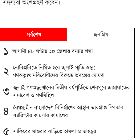
সদস্যরা অংশগ্রহণ করেন।
সর্বশেষ
জনপ্রিয়
১
আগামী ৪৮ ঘণ্টায় ১০ জেলায় বন্যার শঙ্কা
নোবিপ্রবিতে নির্মিত হবে জুলাই স্মৃতি স্তম্ভ;
২
গণঅভ্যুত্থানবিরোধীদের বিরুদ্ধে তদন্তের ঘোষণা
জুলাই গণঅভ্যুত্থানের দ্বিতীয় বর্ষপূর্তিতে শেরপুরে জামায়াতের
৩
সমাবেশ ও গণমিছিল
বৈষম্যহীন বাংলাদেশ বিনির্মাণের আহ্বান ভারপ্রাপ্ত স্পিকার
৪
ব্যারিস্টার কায়সার কামালের
৫
সাকিবের মাগুরার বাড়িতে হামলা ও ভাঙচুর