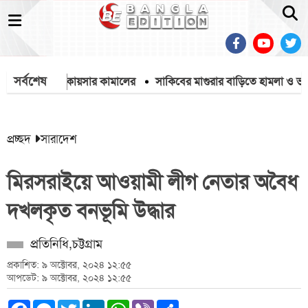
সর্বশেষ
কার ব্যারিস্টার কায়সার কামালের
সাকিবের মাগুরার বাড়িতে হামলা ও ভাঙচুর
প্রচ্ছদ
সারাদেশ
মিরসরাইয়ে আওয়ামী লীগ নেতার অবৈধ
দখলকৃত বনভূমি উদ্ধার
প্রতিনিধি,চট্টগ্রাম
প্রকাশিত: ৯ অক্টোবর, ২০২৪ ১২:৫৫
আপডেট: ৯ অক্টোবর, ২০২৪ ১২:৫৫
Facebook
Messenger
Twitter
LinkedIn
WhatsApp
Viber
Share