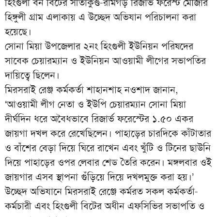
হিংগুলী বন বিটের সীতাকুণ্ড-রামগড় রিজার্ভ ফরেস্ট মৌজার
হিঙ্গুলী গ্রাম এলাকায় এ উচ্ছেদ অভিযান পরিচালনা করা
হয়েছে।
সোনা মিয়া উপজেলার ২নং হিংগুলী ইউনিয়ন পরিষদের
সাবেক চেয়ারম্যান ও ইউনিয়ন আওয়ামী লীগের সভাপতির
দায়িত্বে ছিলেন।
মিরসরাই রেঞ্জ কর্মকর্তা শাহানশাহ নওশাদ জানান,
‘আওয়ামী লীগ নেতা ও ইউপি চেয়ারম্যান সোনা মিয়া
দীর্ঘদিন ধরে অবৈধভাবে রিজার্ভ ফরেস্টের ১.৫০ একর
জায়গা দখল করে রেখেছিলেন। পাহাড়ের চারদিকে কাঁটাতার
ও বাঁশের বেড়া দিয়ে ঘিরে রাখেন এবং খুঁটি ও টিনের ছাউনি
দিয়ে পাহাড়ের ওপর লেবার শেড তৈরি করেন। মঙ্গলবার ওই
জায়গার এসব স্থাপনা গুঁড়িয়ে দিয়ে দখলমুক্ত করা হয়।’
উচ্ছেদ অভিযানে মিরসরাই রেঞ্জে কর্মরত সকল কর্মকর্তা-
কর্মচারী এবং হিংগুলী বিটের অধীন এফসিভির সভাপতি ও