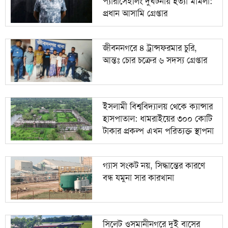
প্যারাসেইলিং দুর্ঘটনায় হত্যা মামলা:
প্রধান আসামি গ্রেপ্তার
জীবননগরে ৪ ট্রান্সফরমার চুরি,
আন্তঃ চোর চক্রের ৬ সদস্য গ্রেপ্তার
ইসলামী বিশ্ববিদ্যালয় থেকে ক্যান্সার
হাসপাতাল: ধামরাইয়ের ৩০০ কোটি
টাকার প্রকল্প এখন পরিত্যক্ত স্থাপনা
গ্যাস সংকট নয়, সিদ্ধান্তের কারণে
বন্ধ যমুনা সার কারখানা
সিলেট ওসমানীনগরে দুই বাসের