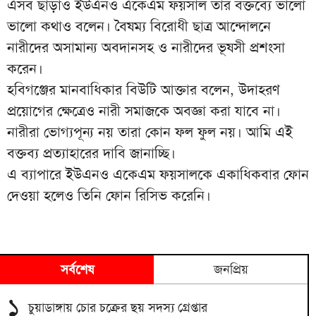
এসব ছাড়াও ইউএনও একেএম ফয়সাল তার বক্তব্যে ভালো
ভালো কথাও বলেন। বৈষম্য বিরোধী ছাত্র আন্দোলনে
নারীদের অসামান্য অবদানসহ ও নারীদের ভূষসী প্রশংসা
করেন।
হবিগঞ্জের মানবাধিকার বিউটি আক্তার বলেন, উদাহরণ
প্রয়োগের ক্ষেত্রেও নারী সমাজকে অবজ্ঞা করা যাবে না।
নারীরা ভোগ্যপূন্য নয় তারা কোন ফল ফুল নয়। আমি এই
বক্তব্য প্রত্যাহারের দাবি জানাচ্ছি।
এ ব্যাপারে ইউএনও একেএম ফয়সালকে একাধিকবার ফোন
দেওয়া হলেও তিনি ফোন রিসিভ করেনি।
সর্বশেষ
জনপ্রিয়
১
চুয়াডাঙ্গায় চোর চক্রের ছয় সদস্য গ্রেপ্তার