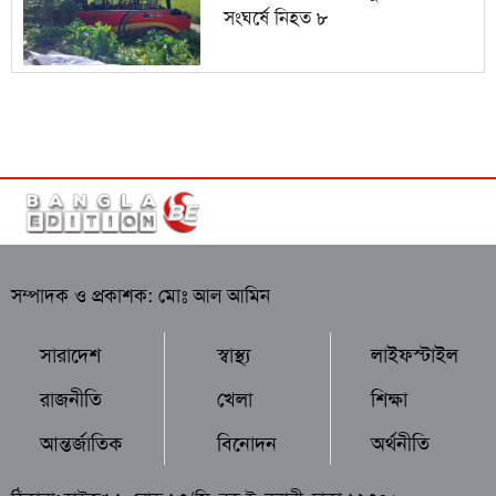
সংঘর্ষে নিহত ৮
সম্পাদক ও প্রকাশক: মোঃ আল আমিন
সারাদেশ
স্বাস্থ্য
লাইফস্টাইল
রাজনীতি
খেলা
শিক্ষা
আন্তর্জাতিক
বিনোদন
অর্থনীতি