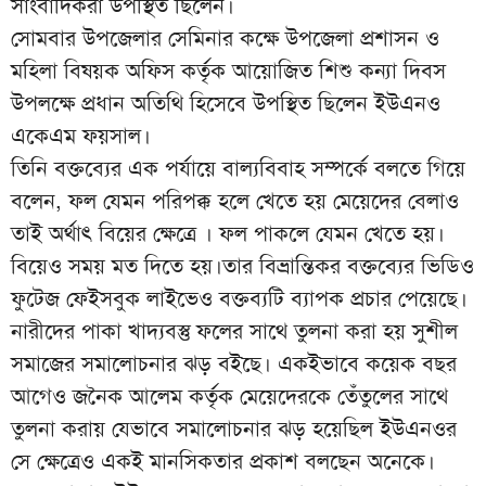
সাংবাদিকরা উপস্থিত ছিলেন।
সোমবার উপজেলার সেমিনার কক্ষে উপজেলা প্রশাসন ও
মহিলা বিষয়ক অফিস কর্তৃক আয়োজিত শিশু কন্যা দিবস
উপলক্ষে প্রধান অতিথি হিসেবে উপস্থিত ছিলেন ইউএনও
একেএম ফয়সাল।
তিনি বক্তব্যের এক পর্যায়ে বাল্যবিবাহ সম্পর্কে বলতে গিয়ে
বলেন, ফল যেমন পরিপক্ক হলে খেতে হয় মেয়েদের বেলাও
তাই অর্থাৎ বিয়ের ক্ষেত্রে । ফল পাকলে যেমন খেতে হয়।
বিয়েও সময় মত দিতে হয়।তার বিভ্রান্তিকর বক্তব্যের ভিডিও
ফুটেজ ফেইসবুক লাইভেও বক্তব্যটি ব্যাপক প্রচার পেয়েছে।
নারীদের পাকা খাদ্যবস্তু ফলের সাথে তুলনা করা হয় সুশীল
সমাজের সমালোচনার ঝড় বইছে। একইভাবে কয়েক বছর
আগেও জনৈক আলেম কর্তৃক মেয়েদেরকে তেঁতুলের সাথে
তুলনা করায় যেভাবে সমালোচনার ঝড় হয়েছিল ইউএনওর
সে ক্ষেত্রেও একই মানসিকতার প্রকাশ বলছেন অনেকে।