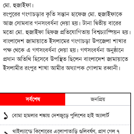
মো. হুজাইফা।
রংপুরের গংগাচড়ার কৃতি সন্তান হাফেজ মো. হুজাইফাকে
আজ সোমবার গনসংবর্ধনা দেয়া হয়। টানা দ্বিতীয় বারের
মতো মো. হুজাইফা হিফজ প্রতিযোগিতায় বিশ্বচ্যাম্পিয়ন হয়।
বাংলাদেশ জামায়াতে ইসলামের গংগাচড়া উপজেলা শাখার
পক্ষ থেকে এ গণসংবর্ধনা দেয়া হয়। গণসংবর্ধনা অনুষ্ঠানে
প্রধান অতিথি হিসেবে উপস্থিত ছিলেন বাংলাদেশ জামায়াতে
ইসলামীর রংপুর শাখা আমীর অধ্যাপক গোলাম রব্বানী।
সর্বশেষ
জনপ্রিয়
১
বোমা হামলার শঙ্কায় দেশজুড়ে পুলিশের হাই অ্যালার্ট
থাইল্যান্ডে কিশোরের এলোপাতাড়ি গুলিবর্ষণ, প্রাণ গেল ৭