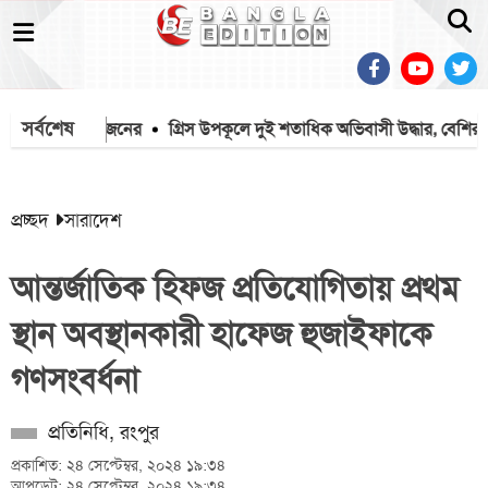
সর্বশেষ
, প্রাণ গেল ৭ জনের
গ্রিস উপকূলে দুই শতাধিক অভিবাসী উদ্ধার, বেশির ভা
প্রচ্ছদ
সারাদেশ
আন্তর্জাতিক হিফজ প্রতিযোগিতায় প্রথম
স্থান অবস্থানকারী হাফেজ হুজাইফাকে
গণসংবর্ধনা
প্রতিনিধি, রংপুর
প্রকাশিত: ২৪ সেপ্টেম্বর, ২০২৪ ১৯:৩৪
আপডেট: ২৪ সেপ্টেম্বর, ২০২৪ ১৯:৩৪