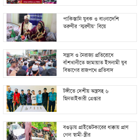
পাকিস্তানি যুবক ও বাংলাদেশি
তরুণীর ‘স্মরণীয়’ বিয়ে
সন্ত্রাস ও নৈরাজ্য প্রতিরোধে
বাঁশখালীতে জামায়াত ইসলামী যুব
বিভাগের রাজপথে প্রতিবাদ
টঙ্গীতে দেশীয় অস্ত্রসহ ৬
ছিনতাইকারী গ্রেপ্তার
বগুড়ায় প্রাইভেটকারের ধাক্কায় প্রাণ
গেল স্বামী-স্ত্রীর