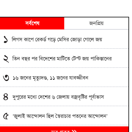
সর্বশেষ
জনপ্রিয়
১
লিগস কাপে রেকর্ড গড়ে মেসির জোড়া গোলে জয়
২
তিন বছর পর বিদেশের মাটিতে টেস্ট জয় পাকিস্তানের
৩
১৬ জনের মৃত্যুদণ্ড, ১১ জনের যাবজ্জীবন
৪
দুপুরের মধ্যে দেশের ৬ জেলায় বজ্রবৃষ্টির পূর্বাভাস
৫
‘জুলাই আন্দোলন ছিল স্বৈরাচার পতনের আন্দোলন’