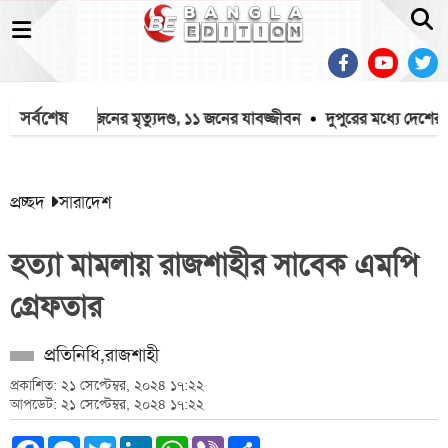
সর্বশেষ
ানের
১৬ জনের মৃত্যুদণ্ড, ১১ জনের যাবজ্জীবন
দুপুরের মধ্যে দেশের ৬ জেলা
প্রচ্ছদ
সারাদেশ
হত্যা মামলায় রাজশাহীর সাবেক এমপি
গ্রেফতার
প্রতিনিধি,রাজশাহী
প্রকাশিত: ২১ সেপ্টেম্বর, ২০২৪ ১৭:২২
আপডেট: ২১ সেপ্টেম্বর, ২০২৪ ১৭:২২
Facebook
Messenger
Twitter
LinkedIn
WhatsApp
Viber
Share