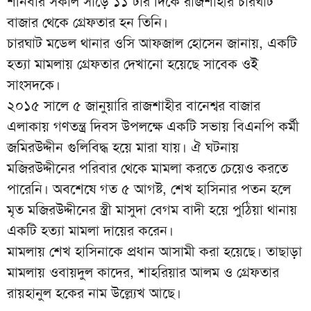
শনিবার সকাল সাড়ে ১১ টার দিকে রাজশাহীর চারঘাট
বাজার থেকে গ্রেফতার হন তিনি।
চারঘাট মডেল থানার ওসি আফজাল হোসেন জানায়, একটি
হত্যা মামলায় গ্রেফতার দেখানো হয়েছে সাবেক ওই
সাংসদকে।
২০১৫ সালে ৫ জানুয়ারি রাজশাহীর বানেশ্বর বাজার
এলাকায় গণতন্ত্র দিবস উপলক্ষে একটি সভায় বিএনপি কর্মী
জমিরউদ্দীন গুলিবিদ্ধ হয়ে মারা যায়। ঐ ঘটনায়
মজিরউদ্দীনের পরিবার থেকে মামলা করতে চেয়েও করতে
পারেনি। অবশেষে গত ৫ আগষ্ট, শেখ হাসিনার পতন হলে
মৃত মজিরউদ্দীনের স্ত্রী মাসুদা বেগম বাদী হয়ে পুঠিয়া থানায়
একটি হত্যা মামলা দায়ের করেন।
মামলায় শেখ হাসিনাকে প্রধান আসামী করা হয়েছে। তাছাড়া
মামলায় ওবায়দুল কাদের, শাহরিয়ার আলম ও গ্রেফতার
রায়হানুল হকের নাম উল্ল্যেখ আছে।