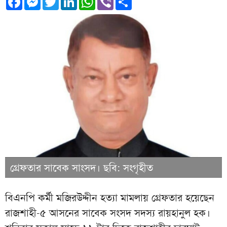
গ্রেফতার সাবেক সাংসদ। ছবি: সংগৃহীত
বিএনপি কর্মী মজিরউদ্দীন হত্যা মামলায় গ্রেফতার হয়েছেন
রাজশাহী-৫ আসনের সাবেক সংসদ সদস্য রায়হানুল হক।