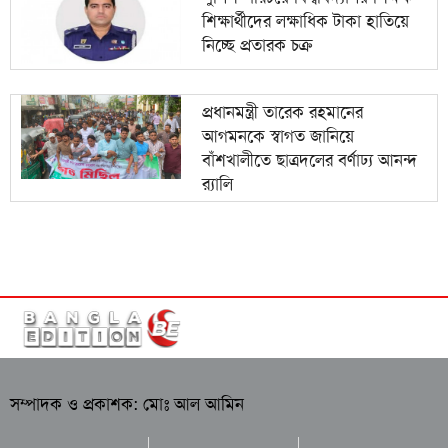
শিক্ষার্থীদের লক্ষাধিক টাকা হাতিয়ে
নিচ্ছে প্রতারক চক্র
প্রধানমন্ত্রী তারেক রহমানের
আগমনকে স্বাগত জানিয়ে
বাঁশখালীতে ছাত্রদলের বর্ণাঢ্য আনন্দ
র‍্যালি
সম্পাদক ও প্রকাশক: মোঃ আল আমিন