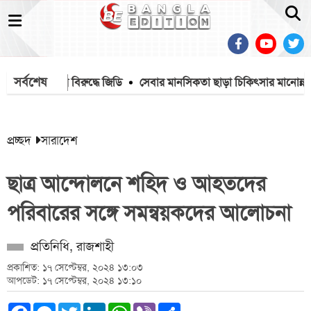
সর্বশেষ
সার্ভিসকর্মীর বিরুদ্ধে জিডি
সেবার মানসিকতা ছাড়া চিকিৎসার মানোন্নয়ন সম্ভব 
প্রচ্ছদ
সারাদেশ
ছাত্র আন্দোলনে শহিদ ও আহতদের
পরিবারের সঙ্গে সমন্বয়কদের আলোচনা
প্রতিনিধি, রাজশাহী
প্রকাশিত: ১৭ সেপ্টেম্বর, ২০২৪ ১৩:০৩
আপডেট: ১৭ সেপ্টেম্বর, ২০২৪ ১৩:১০
Facebook
Messenger
Twitter
LinkedIn
WhatsApp
Viber
Share