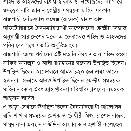
শহিদ ও আহতদের রাষ্ট্রীয় স্বীকৃতি ও নিখোঁজদের ব্যাপারে
তদন্তের দাবি জানান কেন্ত্রীয় সমন্বয়ক মাহিন সরকার।
রাজশাহী মেডিক্যাল কলেজ (রামেক) হাসপাতাল
অডিটোরিয়ামে বৈষমম্যবিরোধী আন্দোলনের কেন্দ্রীয় সিদ্ধান্ত
অনুযায়ী সারাদেশের মতো এ জেলাতেও শহিদ ও আহতদের
পরিবারের সঙ্গে সভাটি অনুষ্ঠিত হয়।
রাজশাহী জেলা পর্যায়ের এই মত বিনিময় সভায় শহিদ হওয়া
সাকিব আনজুম ও আলী রায়হানের স্বজনরা উপস্থিত ছিলেন।
উপস্থিত ছিলেন আন্দোলনে আহত ১২০ জন এবং তাদের
স্বজনরা। সভাতে আরও উপস্থিত ছিলেন কেন্দ্রীয় সমন্বয়ক
মাহিন সরকার এবং জাহাঙ্গীরনগর বিশ্ববিদ্যালয়ের সমন্বয়ক
আহসান লাবিব।
এ ছাড়া সেখানে উপস্থিত ছিলেন বৈষম্যবিরোধী আন্দোলন
রাবি শাখার সমন্বয়ক মেশকাত চৌধীরী মিশু, রাশেদ রাজন,
মাসুদ রানা এবং সালাউদ্দিন আম্মার ও রাজশাহী কলেজের