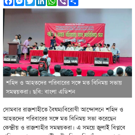
শহিদ ও আহতদের পরিবারের সঙ্গে মত বিনিময় সভায়
সমন্বয়করা। ছবি: বাংলা এডিশন
সোমবার রাজশাহীতে বৈষম্যবিরোধী আন্দোলনে শহিদ ও
আহতদের পরিবারের সঙ্গে মত বিনিময় সভা করেছেন
কেন্দ্রীয় ও রাজশাহীর সমন্বয়করা। এ সময়ে জুলাই বিপ্লবে