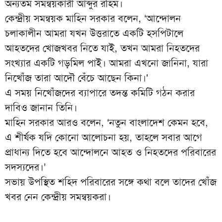
অন্যতম সমন্বয়কারী আব্দুর রহিম।
কেন্দ্রীয় সমন্বয়ক মাহিন সরকার বলেন, ‘আন্দোলন
চলাকালীন আমরা যখন উত্তরাতে একটি হসপিটালে
আহতদের খোজখবর নিতে যাই, তখন আমরা নিহতদের
সংখ্যার একটি গড়মিল পাই। আমরা এখনো জানিনা, যারা
নিখোঁজ তারা আদৌ বেঁচে আছেন কিনা।'
এ সময় নিখোঁজদের ব্যাপারে তদন্ত কমিটি গঠন করার
দাবিও জানান তিনি।
মাহিন সরকার আরও বলেন, ‘নতুন বাংলাদেশ কেমন হবে,
এ শীর্ষক যদি কোনো আলোচনা হয়, তাহলে সবার আগে
প্রাধান্য দিতে হবে আন্দোলনে আহত ও নিহতদের পরিবারের
সদস্যদের।’
সভায় উপস্থিত শহিদ পরিবারের সঙ্গে কথা বলে তাদের খোঁজ
খবর নেন কেন্দ্রীয় সমন্বয়করা।