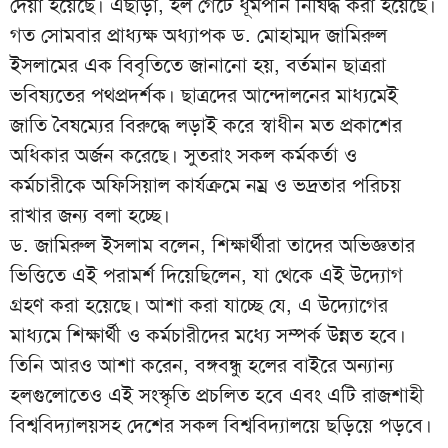
দেয়া হয়েছে। এছাড়া, হল গেটে ধূমপান নিষিদ্ধ করা হয়েছে।
গত সোমবার প্রাধ্যক্ষ অধ্যাপক ড. মোহাম্মদ জামিরুল
ইসলামের এক বিবৃতিতে জানানো হয়, বর্তমান ছাত্ররা
ভবিষ্যতের পথপ্রদর্শক। ছাত্রদের আন্দোলনের মাধ্যমেই
জাতি বৈষম্যের বিরুদ্ধে লড়াই করে স্বাধীন মত প্রকাশের
অধিকার অর্জন করেছে। সুতরাং সকল কর্মকর্তা ও
কর্মচারীকে অফিসিয়াল কার্যক্রমে নম্র ও ভদ্রতার পরিচয়
রাখার জন্য বলা হচ্ছে।
ড. জামিরুল ইসলাম বলেন, শিক্ষার্থীরা তাদের অভিজ্ঞতার
ভিত্তিতে এই পরামর্শ দিয়েছিলেন, যা থেকে এই উদ্যোগ
গ্রহণ করা হয়েছে। আশা করা যাচ্ছে যে, এ উদ্যোগের
মাধ্যমে শিক্ষার্থী ও কর্মচারীদের মধ্যে সম্পর্ক উন্নত হবে।
তিনি আরও আশা করেন, বঙ্গবন্ধু হলের বাইরে অন্যান্য
হলগুলোতেও এই সংস্কৃতি প্রচলিত হবে এবং এটি রাজশাহী
বিশ্ববিদ্যালয়সহ দেশের সকল বিশ্ববিদ্যালয়ে ছড়িয়ে পড়বে।