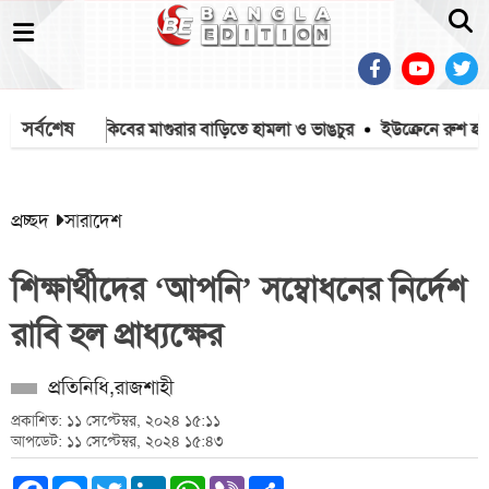
সর্বশেষ
ামালের
সাকিবের মাগুরার বাড়িতে হামলা ও ভাঙচুর
ইউক্রেনে রুশ হামল
প্রচ্ছদ
সারাদেশ
শিক্ষার্থীদের ‘আপনি’ সম্বোধনের নির্দেশ
রাবি হল প্রাধ্যক্ষের
প্রতিনিধি,রাজশাহী
প্রকাশিত: ১১ সেপ্টেম্বর, ২০২৪ ১৫:১১
আপডেট: ১১ সেপ্টেম্বর, ২০২৪ ১৫:৪৩
Facebook
Messenger
Twitter
LinkedIn
WhatsApp
Viber
Share