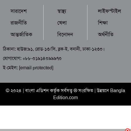
সারাদেশ
স্বাস্থ্য
লাইফস্টাইল
রাজনীতি
খেলা
শিক্ষা
আন্তর্জাতিক
বিনোদন
অর্থনীতি
ঠিকানা: হাউজ:৯১, রোড-১৩/সি, ব্লক-ই, বনানী, ঢাকা-১২৩০।
যোগাযোগ: +৮৮-০১৯১৪০৯৯৯৭০
ই-মেইল:
[email protected]
© ২০২৪ |
বাংলা এডিশন
কর্তৃক সর্বসত্ব ® সংরক্ষিত | উন্নয়নে
Bangla
Edition.com