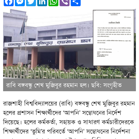
রাবি বঙ্গবন্ধু শেখ মুজিবুর রহমান হল। ছবি: সংগৃহীত
রাজশাহী বিশ্ববিদ্যালয়ের (রাবি) বঙ্গবন্ধু শেখ মুজিবুর রহমান
হলের প্রশাসন শিক্ষার্থীদের ‘আপনি’ সম্বোধনের নির্দেশ
দিয়েছে। হলের কর্মকর্তা, সহায়ক ও সাধারণ কর্মচারীদেরকে
শিক্ষার্থীদের ‘তুমি’র পরিবর্তে ‘আপনি’ সম্বোধনের নির্দেশনা