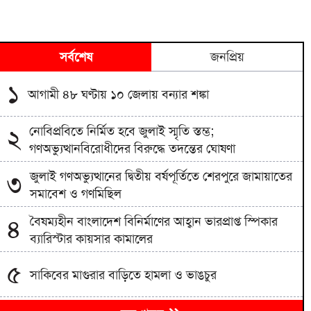
সর্বশেষ
জনপ্রিয়
১
আগামী ৪৮ ঘণ্টায় ১০ জেলায় বন্যার শঙ্কা
নোবিপ্রবিতে নির্মিত হবে জুলাই স্মৃতি স্তম্ভ;
২
গণঅভ্যুত্থানবিরোধীদের বিরুদ্ধে তদন্তের ঘোষণা
জুলাই গণঅভ্যুত্থানের দ্বিতীয় বর্ষপূর্তিতে শেরপুরে জামায়াতের
৩
সমাবেশ ও গণমিছিল
বৈষম্যহীন বাংলাদেশ বিনির্মাণের আহ্বান ভারপ্রাপ্ত স্পিকার
৪
ব্যারিস্টার কায়সার কামালের
৫
সাকিবের মাগুরার বাড়িতে হামলা ও ভাঙচুর