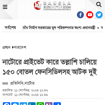
সর্বশেষ
ঁশখালীর বেড়িবাঁধ নির্মাণ সরকারের মূল পরিকল্পনার অংশ: প্রধানমন্ত্রী
আতংকের
প্রচ্ছদ
সারাদেশ
নাটোরে প্রাইভেট কারে তল্লাশি চালিয়ে
১৫০ বোতল ফেনসিডিলসহ আটক দুই
প্রতিনিধি,নাটোর
প্রকাশিত: ১১ সেপ্টেম্বর, ২০২৪ ১২:৪৬
আপডেট: ১১ সেপ্টেম্বর, ২০২৪ ১২:৪৯
Facebook
Messenger
Twitter
LinkedIn
WhatsApp
Viber
Share