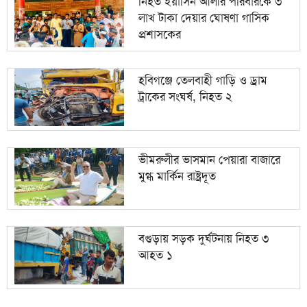
নিহত ইয়াসিন আলীর পরিবারকে ৩
লাখ টাকা দেয়ার ঘোষণা গাসিক
প্রশাসকের
হবিগঞ্জে তেলবাহী গাড়ি ও ড্রাম
ট্রাকের সংঘর্ষ, নিহত ২
ভীমরুলীর ভাসমান পেয়ারা বাজারে
মুগ্ধ মার্কিন রাষ্ট্রদূত
বগুড়ায় সড়ক দুর্ঘটনায় নিহত ৩
আহত ১