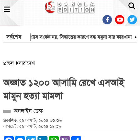
সর্বশেষ
স্থাপনা
গ্যাস সংকট নয়, সিদ্ধান্তের কারণে বন্ধ যমুনা সার কারখানা
প্রথ
প্রচ্ছদ
সারাদেশ
অজ্ঞাত ১২০০ আসামি রেখে এসআই
মামুন হত্যা মামলা
অনলাইন ডেস্ক
প্রকাশিত: ২৬ আগস্ট, ২০২৪ ০৩:৩৬
আপডেট: ২৬ আগস্ট, ২০২৪ ১৬:৩৯
Facebook
Messenger
Twitter
LinkedIn
WhatsApp
Viber
Share