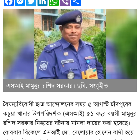
এসআই মামুনুর রশিদ সরকার। ছবি: সংগৃহীত
বৈষম্যবিরোধী ছাত্র আন্দোলনের সময় ৫ আগস্ট চাঁদপুরের
কচুয়া থানার উপপরিদর্শক (এসআই) ৫১ বছর বয়সী মামুনুর
রশিদ সরকার নিহতের ঘটনায় মামলা দায়ের করা হয়েছে।
রোববার বিকেলে এসআই মো. দেলোয়ার হোসেন বাদী হয়ে