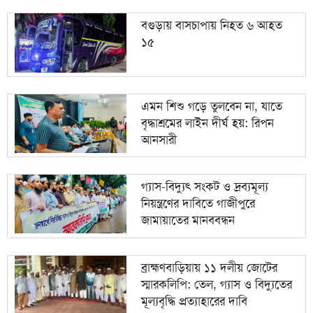
বগুড়ায় বাসচাপায় নিহত ৬ আহত
১৫
এমন শিশু গড়ে তুলবেন না, যাতে
বৃদ্ধাশ্রমের লাইন দীর্ঘ হয়: রিপন
আনসারী
গ্যাস-বিদ্যুৎ সংকট ও দ্রব্যমূল্য
নিয়ন্ত্রণের দাবিতে গাজীপুরে
জামায়াতের মানববন্ধন
ব্রাহ্মণবাড়িয়ায় ১১ দলীয় জোটের
স্মারকলিপি: তেল, গ্যাস ও বিদ্যুতের
মূল্যবৃদ্ধি প্রত্যাহারের দাবি