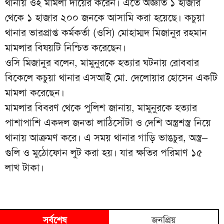
থানায় ওই মামলা দায়ের করেন। এতে অজ্ঞাত ১ হাজার
থেকে ১ হাজার ২০০ জনকে আসামি করা হয়েছে। কচুয়া
থানার ভারপ্রাপ্ত কর্মকর্তা (ওসি) মোহাম্মদ মিজানুর রহমান
মামলার বিষয়টি নিশ্চিত করেছেন।
ওসি মিজানুর বলেন, মামুনুরকে হত্যার ঘটনায় রোববার
বিকেলে কচুয়া থানার এসআই মো. দেলোয়ার হোসেন একটি
মামলা করেছেন।
মামলার বিবরণ থেকে পুলিশ জানায়, মামুনুরকে হত্যার
পাশাপাশি একদল জনতা লাঠিসোঁটা ও দেশি অস্ত্রশস্ত্র নিয়ে
থানায় আক্রমণ করে। এ সময় থানার গাড়ি ভাঙচুর, অস্ত্র–
গুলি ও মুঠোফোন লুট করা হয়। যার ক্ষতির পরিমাণ ১৫
লাখ টাকা।
সর্বশেষ
জনপ্রিয়