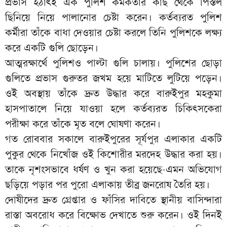
প্রভাস হঠাৎই এক পুলিশ কর্মকর্তার কাছ থেকে পিস্তল
ছিনিয়ে নিয়ে পালানোর চেষ্টা করেন। কর্তব্যরত পুলিশ
কর্মীরা তাঁকে বাধা দেওয়ার চেষ্টা করলে তিনি পুলিশকে লক্ষ্য
করে একটি গুলি ছোড়েন।
আত্মরক্ষার্থে পুলিশও পাল্টা গুলি চালায়। পুলিশের ছোড়া
গুলিতে প্রভাস গুরুতর জখম হয়ে মাটিতে লুটিয়ে পড়েন।
ওই অবস্থায় তাঁকে দ্রুত উদ্ধার করে বারুইপুর মহকুমা
হাসপাতালে নিয়ে যাওয়া হলে কর্তব্যরত চিকিৎসকেরা
পরীক্ষা করে তাঁকে মৃত বলে ঘোষণা করেন।
গত রোববার সকালে বারুইপুরের সূর্যপুর এলাকার একটি
পুকুর থেকে নিখোঁজ ওই কিশোরীর মরদেহ উদ্ধার করা হয়।
তাকে নৃশংসভাবে ধর্ষণ ও খুন করা হয়েছে-এমন অভিযোগ
ছড়িয়ে পড়ার পর পুরো এলাকায় তীব্র জনরোষ তৈরি হয়।
দোষীদের দ্রুত গ্রেপ্তার ও ফাঁসির দাবিতে স্থানীয় বাসিন্দারা
রাস্তা অবরোধ করে বিক্ষোভ দেখাতে শুরু করেন। ওই দিনই