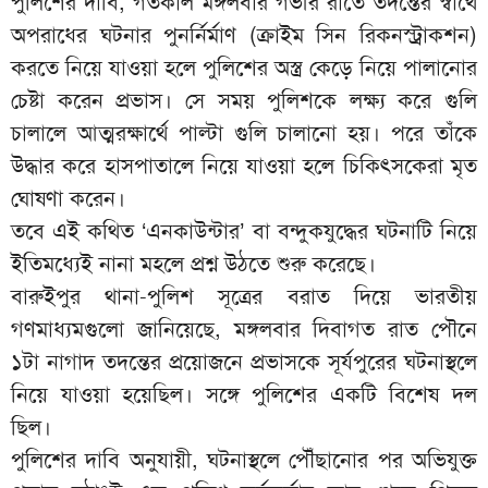
পুলিশের দাবি, গতকাল মঙ্গলবার গভীর রাতে তদন্তের স্বার্থে
অপরাধের ঘটনার পুনর্নির্মাণ (ক্রাইম সিন রিকনস্ট্রাকশন)
করতে নিয়ে যাওয়া হলে পুলিশের অস্ত্র কেড়ে নিয়ে পালানোর
চেষ্টা করেন প্রভাস। সে সময় পুলিশকে লক্ষ্য করে গুলি
চালালে আত্মরক্ষার্থে পাল্টা গুলি চালানো হয়। পরে তাঁকে
উদ্ধার করে হাসপাতালে নিয়ে যাওয়া হলে চিকিৎসকেরা মৃত
ঘোষণা করেন।
তবে এই কথিত ‘এনকাউন্টার’ বা বন্দুকযুদ্ধের ঘটনাটি নিয়ে
ইতিমধ্যেই নানা মহলে প্রশ্ন উঠতে শুরু করেছে।
বারুইপুর থানা-পুলিশ সূত্রের বরাত দিয়ে ভারতীয়
গণমাধ্যমগুলো জানিয়েছে, মঙ্গলবার দিবাগত রাত পৌনে
১টা নাগাদ তদন্তের প্রয়োজনে প্রভাসকে সূর্যপুরের ঘটনাস্থলে
নিয়ে যাওয়া হয়েছিল। সঙ্গে পুলিশের একটি বিশেষ দল
ছিল।
পুলিশের দাবি অনুযায়ী, ঘটনাস্থলে পৌঁছানোর পর অভিযুক্ত