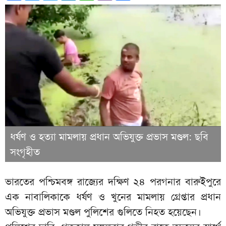
ধর্ষণ ও হত্যা মামলায় প্রধান অভিযুক্ত প্রভাস মণ্ডল: ছবি
সংগৃহীত
ভারতের পশ্চিমবঙ্গ রাজ্যের দক্ষিণ ২৪ পরগনার বারুইপুরে
এক নাবালিকাকে ধর্ষণ ও খুনের মামলায় গ্রেপ্তার প্রধান
অভিযুক্ত প্রভাস মণ্ডল পুলিশের গুলিতে নিহত হয়েছেন।