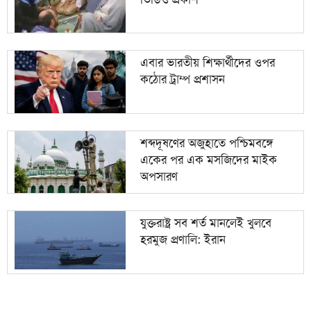
এবার ভারতীয় শিক্ষার্থীদের ওপর
কঠোর ট্রাম্প প্রশাসন
শব্দদূষণের অজুহাতে পশ্চিমবঙ্গে
একের পর এক মসজিদের মাইক
অপসারণ
যুক্তরাষ্ট্র সব শর্ত মানলেই খুলবে
হরমুজ প্রণালি: ইরান