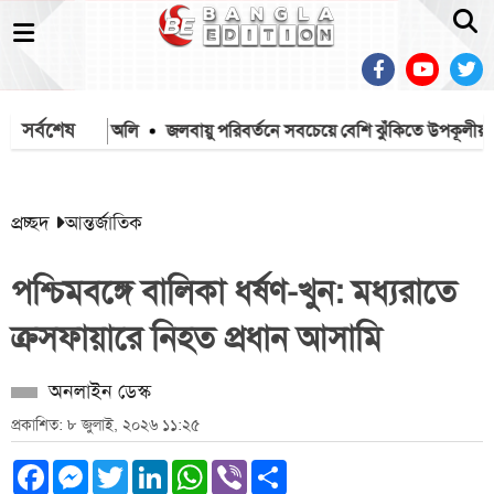
সর্বশেষ
্রার্থী কর্নেল অলি
জলবায়ু পরিবর্তনে সবচেয়ে বেশি ঝুঁকিতে উপকূলীয় জনগোষ্ঠী: 
প্রচ্ছদ
আন্তর্জাতিক
পশ্চিমবঙ্গে বালিকা ধর্ষণ-খুন: মধ্যরাতে
ক্রসফায়ারে নিহত প্রধান আসামি
অনলাইন ডেস্ক
প্রকাশিত: ৮ জুলাই, ২০২৬ ১১:২৫
Facebook
Messenger
Twitter
LinkedIn
WhatsApp
Viber
Share